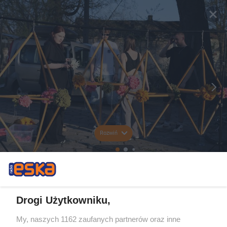
Rozwiń
Drogi Użytkowniku,
My, naszych 1162 zaufanych partnerów oraz inne