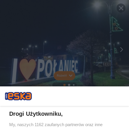
Rozwiń
Drogi Użytkowniku,
My, naszych 1162 zaufanych partnerów oraz inne