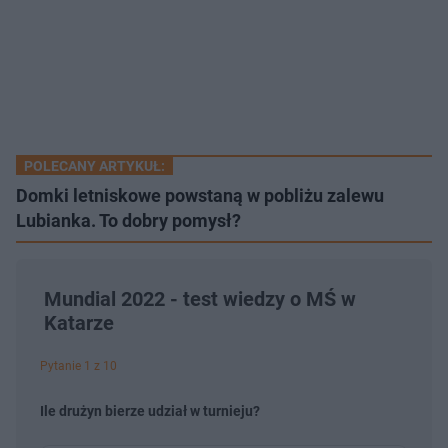
POLECANY ARTYKUŁ:
Domki letniskowe powstaną w pobliżu zalewu
Lubianka. To dobry pomysł?
Mundial 2022 - test wiedzy o MŚ w
Katarze
Pytanie 1 z 10
Ile drużyn bierze udział w turnieju?