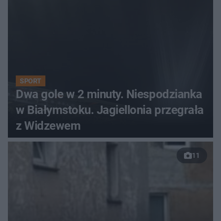
SPORT
Dwa gole w 2 minuty. Niespodzianka
w Białymstoku. Jagiellonia przegrała
z Widzewem
11