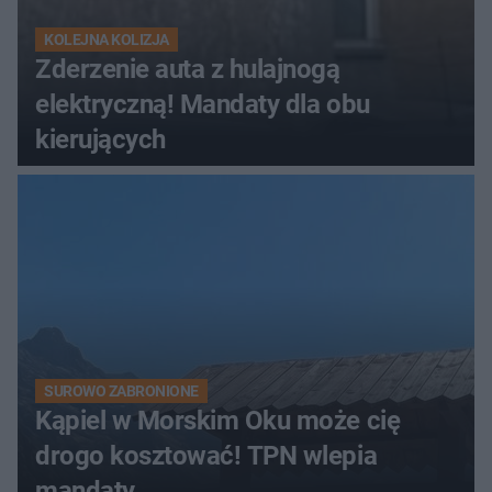
KOLEJNA KOLIZJA
Zderzenie auta z hulajnogą
elektryczną! Mandaty dla obu
kierujących
SUROWO ZABRONIONE
Kąpiel w Morskim Oku może cię
drogo kosztować! TPN wlepia
mandaty