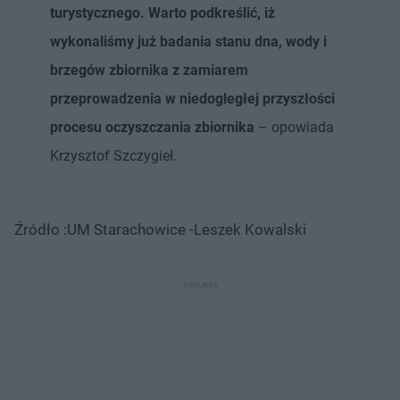
turystycznego. Warto podkreślić, iż
wykonaliśmy już badania stanu dna, wody i
brzegów zbiornika z zamiarem
przeprowadzenia w niedogległej przyszłości
procesu oczyszczania zbiornika
– opowiada
Krzysztof Szczygieł.
Źródło :UM Starachowice -Leszek Kowalski