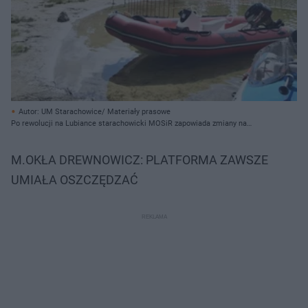
Autor: UM Starachowice/ Materiały prasowe
Po rewolucji na Lubiance starachowicki MOSiR zapowiada zmiany na
"Piachach"
M.OKŁA DREWNOWICZ: PLATFORMA ZAWSZE
UMIAŁA OSZCZĘDZAĆ