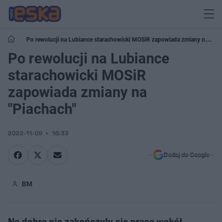
Po rewolucji na Lubiance starachowicki MOSiR zapowiada zmiany na
"Piachach"
Po rewolucji na Lubiance
starachowicki MOSiR
zapowiada zmiany na
"Piachach"
2022-11-09
16:33
Dodaj do Google
BM
Na dobre nie zakończyły się prace wokół