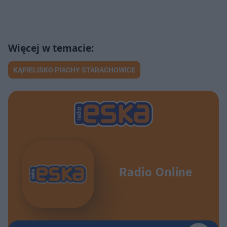
KĄPIELISKO PIACHY STARACHOWICE
Radio Online