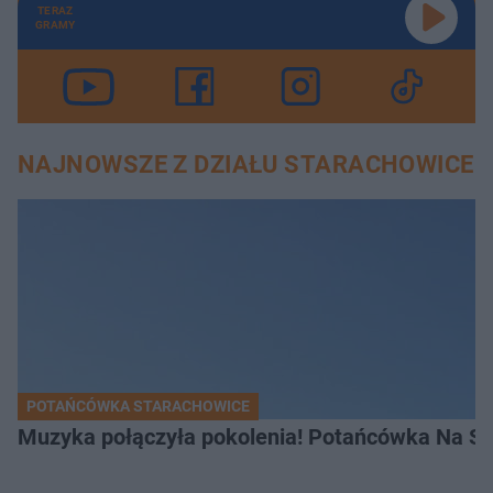
TERAZ
GRAMY
NAJNOWSZE Z DZIAŁU STARACHOWICE
POTAŃCÓWKA STARACHOWICE
Muzyka połączyła pokolenia! Potańcówka Na S