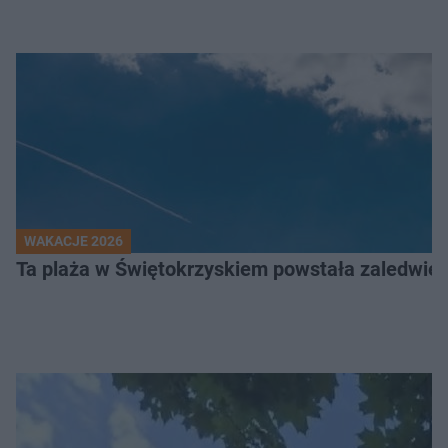
WAKACJE 2026
Ta plaża w Świętokrzyskiem powstała zaledwie ki