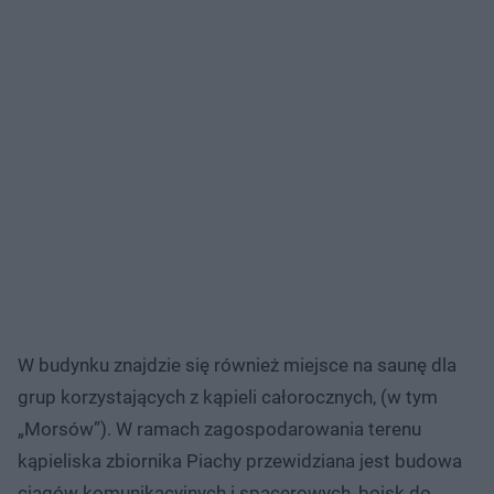
W budynku znajdzie się również miejsce na saunę dla
grup korzystających z kąpieli całorocznych, (w tym
„Morsów”). W ramach zagospodarowania terenu
kąpieliska zbiornika Piachy przewidziana jest budowa
ciągów komunikacyjnych i spacerowych, boisk do