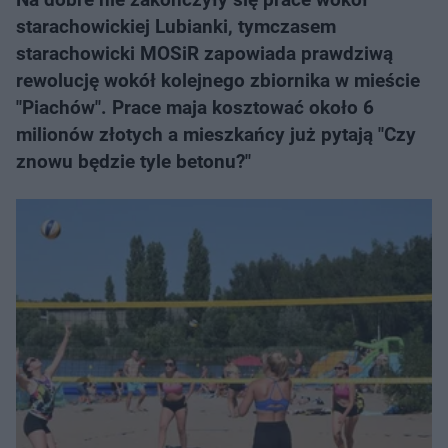
starachowickiej Lubianki, tymczasem
starachowicki MOSiR zapowiada prawdziwą
rewolucję wokół kolejnego zbiornika w mieście
"Piachów". Prace maja kosztować około 6
milionów złotych a mieszkańcy już pytają "Czy
znowu będzie tyle betonu?"