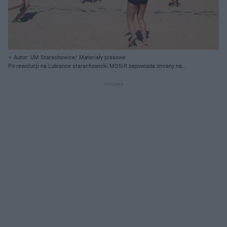
Autor: UM Starachowice/ Materiały prasowe
Po rewolucji na Lubiance starachowicki MOSiR zapowiada zmiany na
"Piachach"