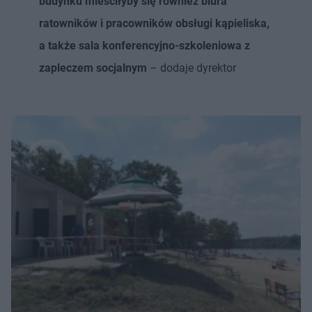
budynku mieściłyby się również biura
ratowników i pracowników obsługi kąpieliska,
a także sala konferencyjno-szkoleniowa z
zapleczem socjalnym
– dodaje dyrektor