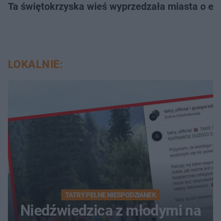
Ta świętokrzyska wieś wyprzedzała miasta o epo
LOKALNIE:
TATRY PEŁNE NIESPODZIANEK
Niedźwiedzica z młodymi na