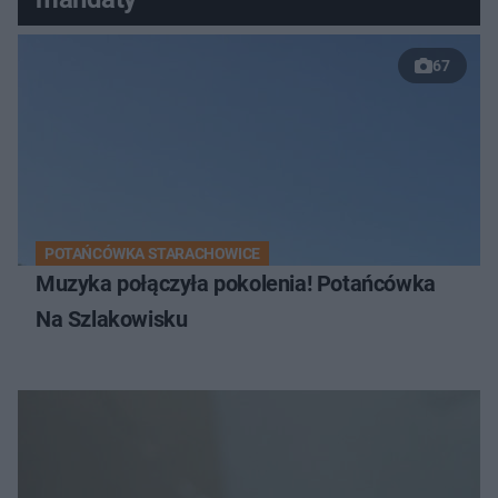
67
POTAŃCÓWKA STARACHOWICE
Muzyka połączyła pokolenia! Potańcówka
Na Szlakowisku