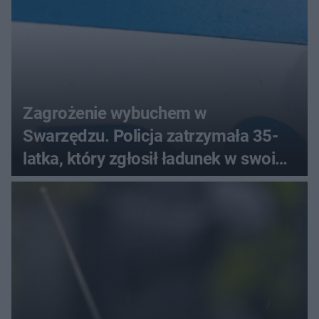
Zagrożenie wybuchem w
Swarzędzu. Policja zatrzymała 35-
latka, który zgłosił ładunek w swoim
aucie