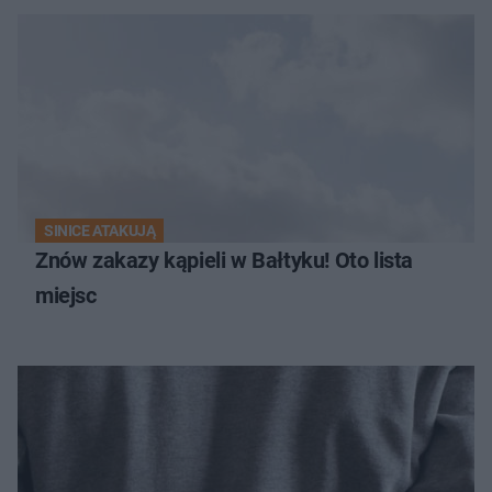
SINICE ATAKUJĄ
Znów zakazy kąpieli w Bałtyku! Oto lista
miejsc