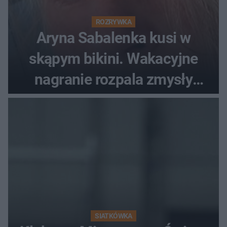
ROZRYWKA
Aryna Sabalenka kusi w
skąpym bikini. Wakacyjne
nagranie rozpala zmysły
fanów
SIATKÓWKA