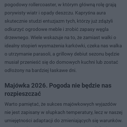
pogodowy rollercoaster, w którym główną rolę grają
porywisty wiatr i opady deszczu. Kapryśna aura
skutecznie studzi entuzjazm tych, którzy już zdążyli
odkurzyć ogrodowe meble i zrobić zapasy węgla
drzewnego. Wiele wskazuje na to, że zamiast walki o
idealny stopień wysmażenia karkówki, czeka nas walka
o utrzymanie parasoli, a grillowy debiut sezonu będzie
musiał przenieść się do domowych kuchni lub zostać
odłożony na bardziej łaskawe dni.
Majówka 2026. Pogoda nie będzie nas
rozpieszczać
Warto pamiętać, że sukces majówkowych wyjazdów
nie jest zapisany w słupkach temperatury, lecz w naszej
umiejętności adaptacji do zmieniających się warunków.