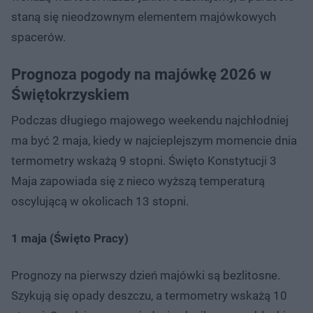
staną się nieodzownym elementem majówkowych
spacerów.
Prognoza pogody na majówkę 2026 w
Świętokrzyskiem
Podczas długiego majowego weekendu najchłodniej
ma być 2 maja, kiedy w najcieplejszym momencie dnia
termometry wskażą 9 stopni. Święto Konstytucji 3
Maja zapowiada się z nieco wyższą temperaturą
oscylującą w okolicach 13 stopni.
1 maja (Święto Pracy)
Prognozy na pierwszy dzień majówki są bezlitosne.
Szykują się opady deszczu, a termometry wskażą 10