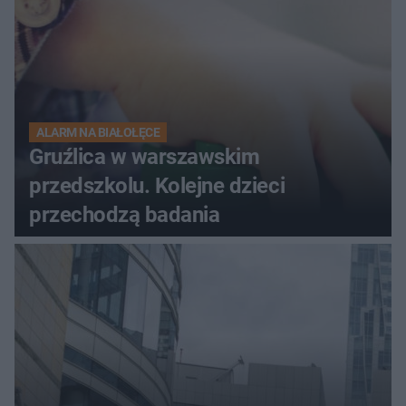
ALARM NA BIAŁOŁĘCE
Gruźlica w warszawskim
przedszkolu. Kolejne dzieci
przechodzą badania