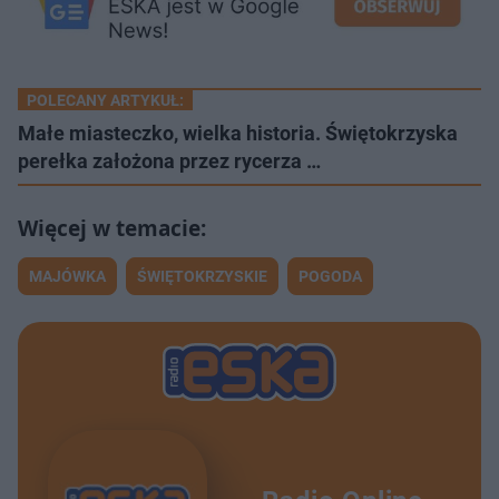
POLECANY ARTYKUŁ:
Małe miasteczko, wielka historia. Świętokrzyska
perełka założona przez rycerza …
MAJÓWKA
ŚWIĘTOKRZYSKIE
POGODA