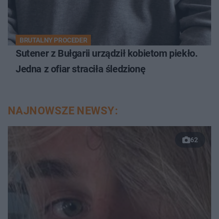
BRUTALNY PROCEDER
Sutener z Bułgarii urządził kobietom piekło.
Jedna z ofiar straciła śledzionę
NAJNOWSZE NEWSY:
62