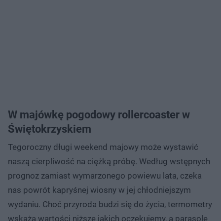
W majówkę pogodowy rollercoaster w
Świętokrzyskiem
Tegoroczny długi weekend majowy może wystawić
naszą cierpliwość na ciężką próbę. Według wstępnych
prognoz zamiast wymarzonego powiewu lata, czeka
nas powrót kapryśnej wiosny w jej chłodniejszym
wydaniu. Choć przyroda budzi się do życia, termometry
wskażą wartości niższe jakich oczekujemy, a parasole