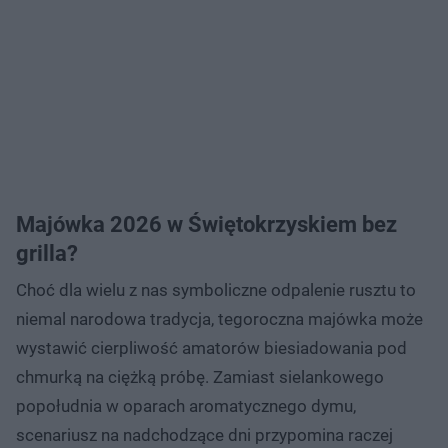
Majówka 2026 w Świętokrzyskiem bez
grilla?
Choć dla wielu z nas symboliczne odpalenie rusztu to
niemal narodowa tradycja, tegoroczna majówka może
wystawić cierpliwość amatorów biesiadowania pod
chmurką na ciężką próbę. Zamiast sielankowego
popołudnia w oparach aromatycznego dymu,
scenariusz na nadchodzące dni przypomina raczej