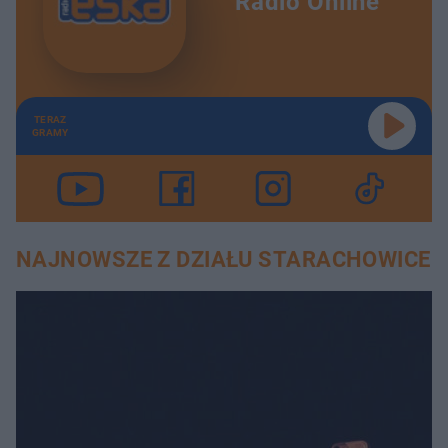
Radio Online
TERAZ
GRAMY
NAJNOWSZE Z DZIAŁU STARACHOWICE