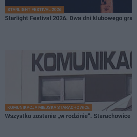
STARLIGHT FESTIVAL 2026
Starlight Festival 2026. Dwa dni klubowego gra
KOMUNIKACJA MIEJSKA STARACHOWICE
Wszystko zostanie „w rodzinie”. Starachowice k