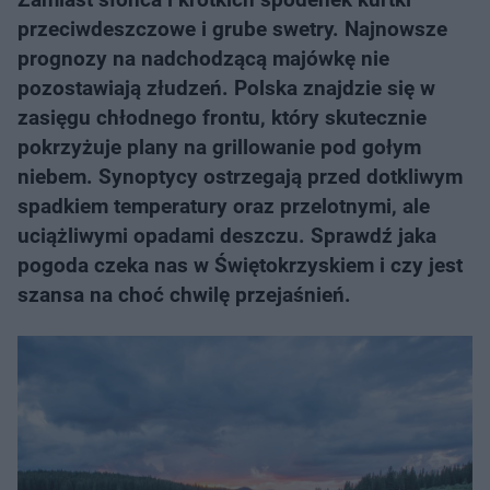
przeciwdeszczowe i grube swetry. Najnowsze
prognozy na nadchodzącą majówkę nie
pozostawiają złudzeń. Polska znajdzie się w
zasięgu chłodnego frontu, który skutecznie
pokrzyżuje plany na grillowanie pod gołym
niebem. Synoptycy ostrzegają przed dotkliwym
spadkiem temperatury oraz przelotnymi, ale
uciążliwymi opadami deszczu. Sprawdź jaka
pogoda czeka nas w Świętokrzyskiem i czy jest
szansa na choć chwilę przejaśnień.