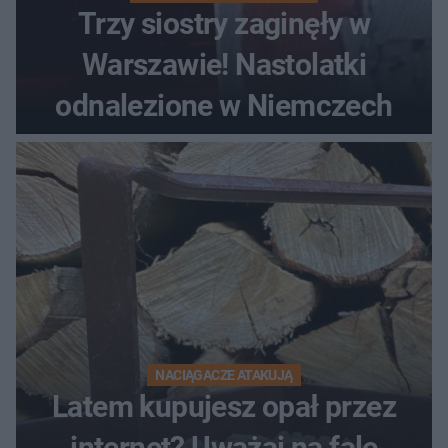
Trzy siostry zaginęły w
Warszawie! Nastolatki
odnalezione w Niemczech
NACIĄGACZE ATAKUJĄ
Latem kupujesz opał przez
internet? Uważaj na falę