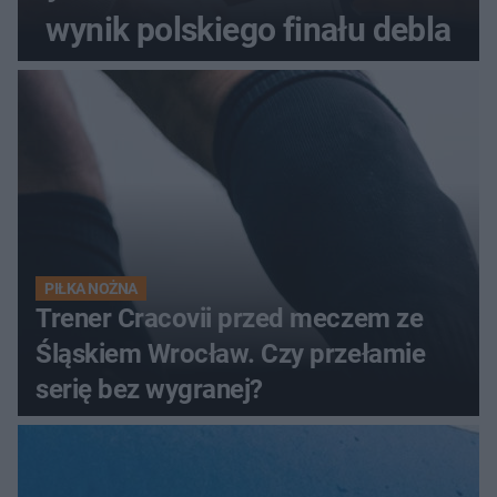
wynik polskiego finału debla
PIŁKA NOŻNA
Trener Cracovii przed meczem ze
Śląskiem Wrocław. Czy przełamie
serię bez wygranej?