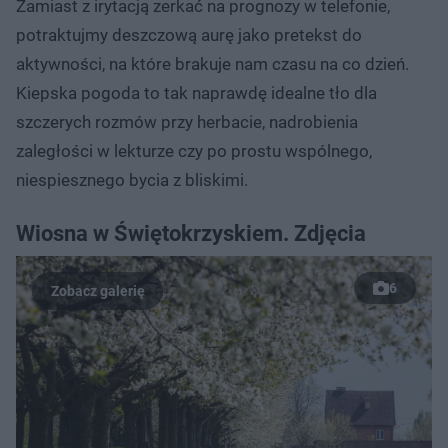
Zamiast z irytacją zerkać na prognozy w telefonie,
potraktujmy deszczową aurę jako pretekst do
aktywności, na które brakuje nam czasu na co dzień.
Kiepska pogoda to tak naprawdę idealne tło dla
szczerych rozmów przy herbacie, nadrobienia
zaległości w lekturze czy po prostu wspólnego,
niespiesznego bycia z bliskimi.
Wiosna w Świętokrzyskiem. Zdjęcia
6