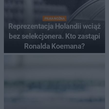
PIŁKA NOŻNA
Reprezentacja Holandii wciąż
bez selekcjonera. Kto zastąpi
Ronalda Koemana?