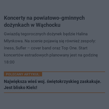
Koncerty na powiatowo-gminnych
dożynkach w Wąchocku
Gwiazdą tegorocznych dożynek będzie Halina
Mlynkowa. Na scenie pojawią się również zespoły:
Iness, Sufler – cover band oraz Top One. Start
koncertów estradowych planowany jest na godzinę
18:00
POLECANY ARTYKUŁ:
Największa wieś woj. świętokrzyskieg zaskakuje.
Jest blisko Kielc!