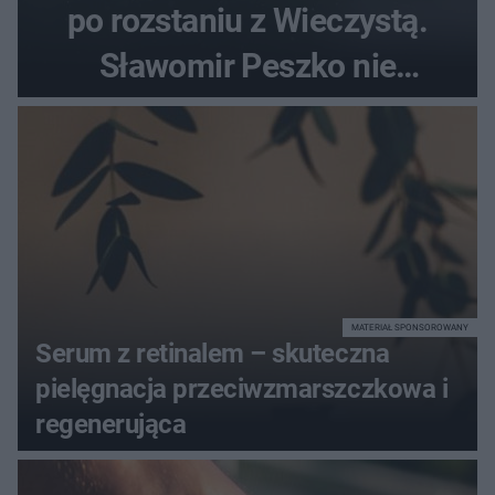
po rozstaniu z Wieczystą.
Sławomir Peszko nie
dotrzymał słowa?
MATERIAŁ SPONSOROWANY
Serum z retinalem – skuteczna
pielęgnacja przeciwzmarszczkowa i
regenerująca