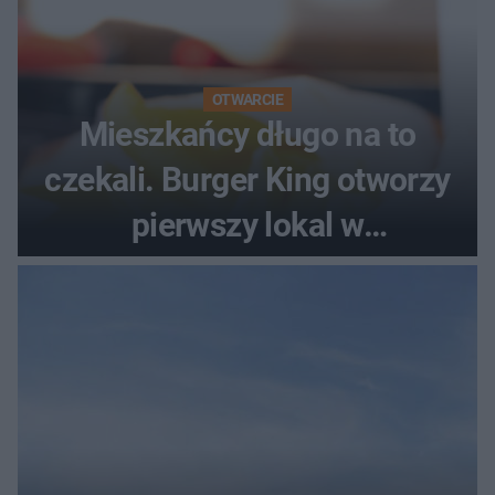
OTWARCIE
Mieszkańcy długo na to
czekali. Burger King otworzy
pierwszy lokal w
województwie podlaskim