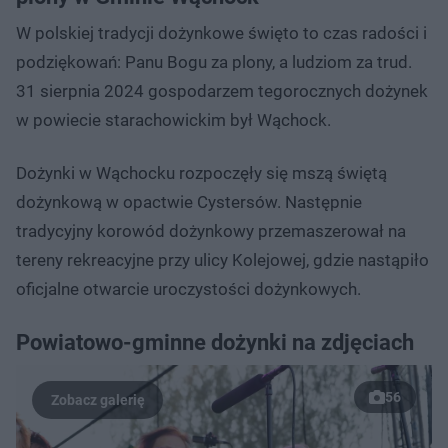
W polskiej tradycji dożynkowe święto to czas radości i
podziękowań: Panu Bogu za plony, a ludziom za trud.
31 sierpnia 2024 gospodarzem tegorocznych dożynek
w powiecie starachowickim był Wąchock.
Dożynki w Wąchocku rozpoczęły się mszą świętą
dożynkową w opactwie Cystersów. Następnie
tradycyjny korowód dożynkowy przemaszerował na
tereny rekreacyjne przy ulicy Kolejowej, gdzie nastąpiło
oficjalne otwarcie uroczystości dożynkowych.
Powiatowo-gminne dożynki na zdjęciach
56