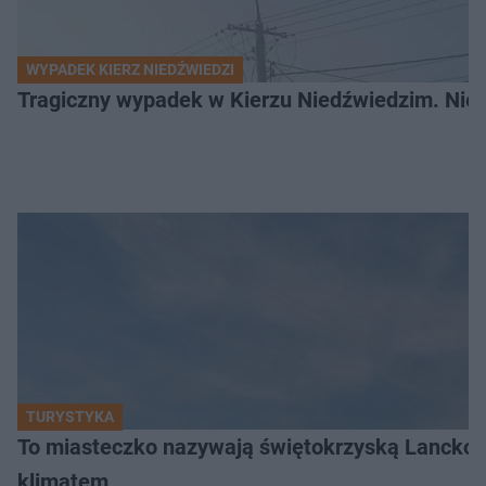
WYPADEK KIERZ NIEDŹWIEDZI
Tragiczny wypadek w Kierzu Niedźwiedzim. Nie ż
TURYSTYKA
To miasteczko nazywają świętokrzyską Lanckor
klimatem