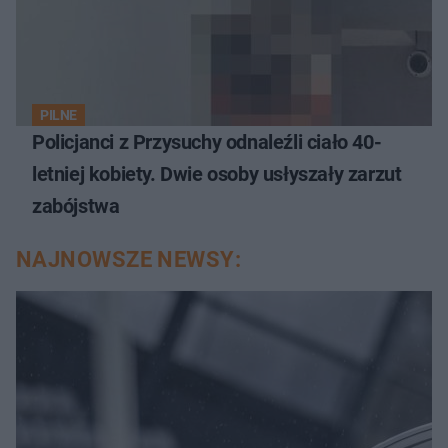
PILNE
Policjanci z Przysuchy odnaleźli ciało 40-
letniej kobiety. Dwie osoby usłyszały zarzut
zabójstwa
NAJNOWSZE NEWSY: