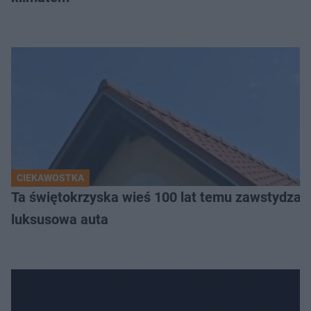
CIEKAWOSTKA
Ta świętokrzyska wieś 100 lat temu zawstydzała
luksusowa auta