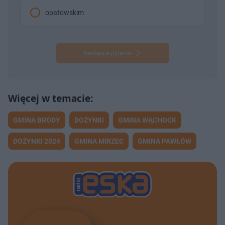
opatowskim
Następne pytanie
GMINA BRODY
DOŻYNKI
GMINA WĄCHOCK
DOŻYNKI 2024
GMINA MIRZEC
GMINA PAWŁÓW