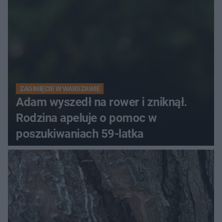
ZAGINIĘCIE W WARSZAWIE
Adam wyszedł na rower i zniknął.
Rodzina apeluje o pomoc w
poszukiwaniach 59-latka