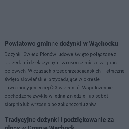
Powiatowo gminne dożynki w Wąchocku
Dożynki, Święto Plonów ludowe święto połączone z
obrzędami dziękczynnymi za ukończenie żniw i prac
polowych. W czasach przedchrześcijańskich – etniczne
święto słowiańskie, przypadające w okresie
równonocy jesiennej (23 września). Współcześnie
obchodzone zwykle w jedną z niedziel lub sobót
sierpnia lub września po zakończeniu żniw.
Tradycyjne dożynki i podziękowanie za
plony w Gminie Wąchock