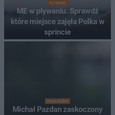
PŁYWANIE
ME w pływaniu. Sprawdź
które miejsce zajęła Polka w
sprincie
PIŁKA NOŻNA
Michał Pazdan zaskoczony