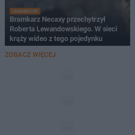
LEAGUES CUP
Bramkarz Necaxy przechytrzył
Roberta Lewandowskiego. W sieci
krąży wideo z tego pojedynku
ZOBACZ WIĘCEJ