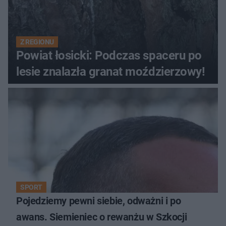
Z REGIONU
Powiat łosicki: Podczas spaceru po
lesie znalazła granat moździerzowy!
SPORT
Pojedziemy pewni siebie, odważni i po
awans. Siemieniec o rewanżu w Szkocji