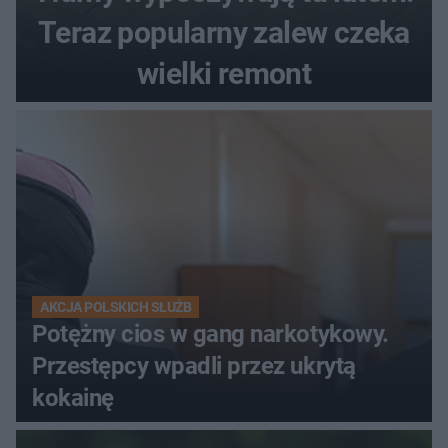
Teraz popularny zalew czeka
wielki remont
AKCJA POLSKICH SŁUŻB
Potężny cios w gang narkotykowy.
Przestępcy wpadli przez ukrytą
kokainę