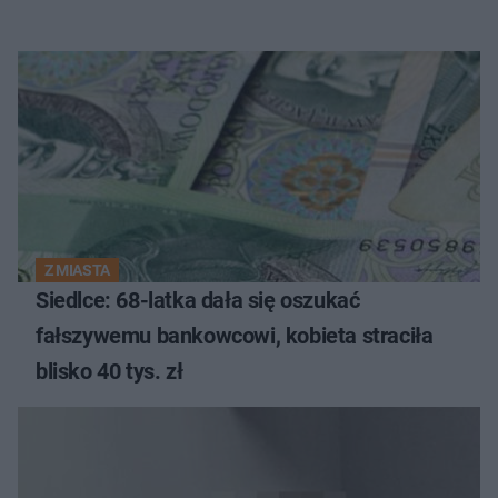
Z MIASTA
Siedlce: 68-latka dała się oszukać
fałszywemu bankowcowi, kobieta straciła
blisko 40 tys. zł