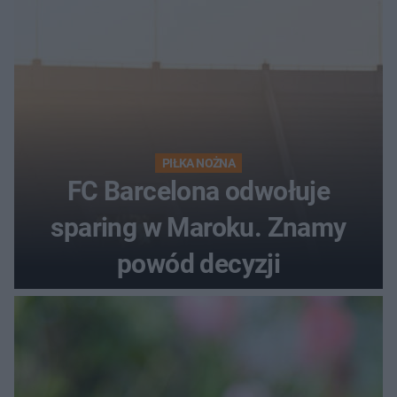
PIŁKA NOŻNA
FC Barcelona odwołuje
sparing w Maroku. Znamy
powód decyzji