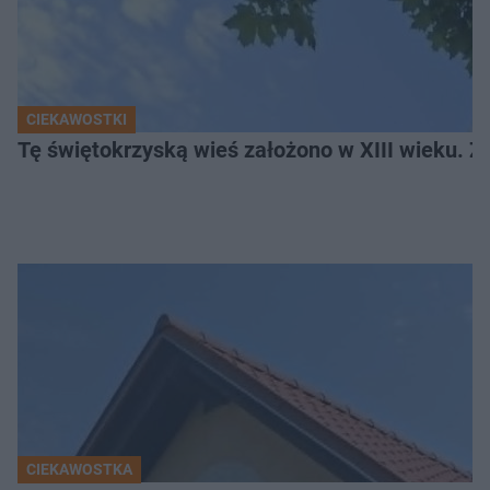
CIEKAWOSTKI
Tę świętokrzyską wieś założono w XIII wieku. Z
CIEKAWOSTKA