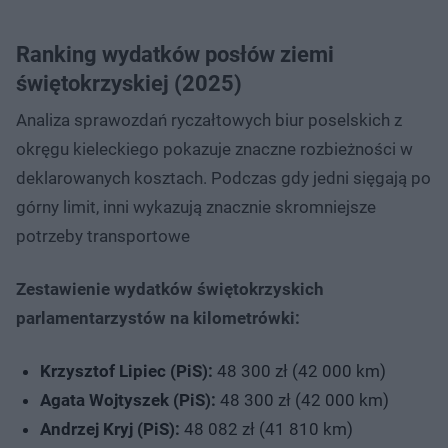
Ranking wydatków posłów ziemi
świętokrzyskiej (2025)
Analiza sprawozdań ryczałtowych biur poselskich z
okręgu kieleckiego pokazuje znaczne rozbieżności w
deklarowanych kosztach. Podczas gdy jedni sięgają po
górny limit, inni wykazują znacznie skromniejsze
potrzeby transportowe
Zestawienie wydatków świętokrzyskich
parlamentarzystów na kilometrówki:
Krzysztof Lipiec (PiS):
48 300 zł (42 000 km)
Agata Wojtyszek (PiS):
48 300 zł (42 000 km)
Andrzej Kryj (PiS):
48 082 zł (41 810 km)