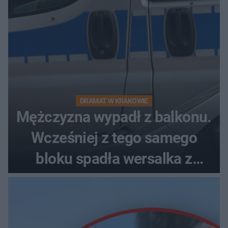
DRAMAT W KRAKOWIE
Mężczyzna wypadł z balkonu.
Wcześniej z tego samego
bloku spadła wersalka z
pościelą