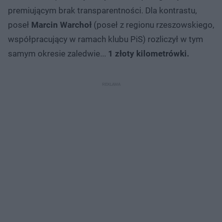
premiującym brak transparentności. Dla kontrastu,
poseł
Marcin Warchoł
(poseł z regionu rzeszowskiego,
współpracujący w ramach klubu PiS) rozliczył w tym
samym okresie zaledwie...
1 złoty kilometrówki.