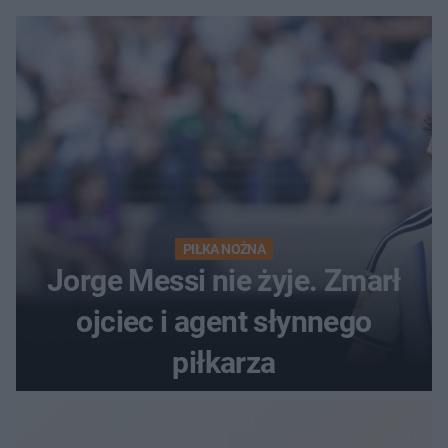
PIŁKA NOŻNA
Jorge Messi nie żyje. Zmarł
ojciec i agent słynnego
piłkarza