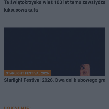
Ta świętokrzyska wieś 100 lat temu zawstydzała
luksusowa auta
STARLIGHT FESTIVAL 2026
Starlight Festival 2026. Dwa dni klubowego gra
LOKALNIE: