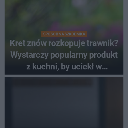
SPOSÓB NA SZKODNIKA
Kret znów rozkopuje trawnik?
Wystarczy popularny produkt
z kuchni, by uciekł w
popłochu