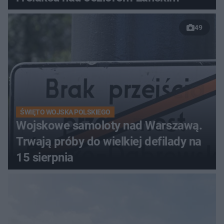
49
ŚWIĘTO WOJSKA POLSKIEGO
Wojskowe samoloty nad Warszawą.
Trwają próby do wielkiej defilady na
15 sierpnia