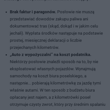
Brak faktur i paragonów.
Posłowie nie muszą
przedstawiać dowodów zakupu paliwa ani
dokumentować tras (skąd, dokąd i w jakim celu
jechali). Wypłata środków następuje na podstawie
prostej, miesięcznej deklaracji o liczbie
przejechanych kilometrów.
„Auto z wypożyczalni” na koszt podatnika.
Niektórzy posłowie znaleźli sposób na to, by nie
eksploatować własnych pojazdów. Wynajmują
samochody na koszt biura poselskiego, a
następnie... pobierają kilometrówkę za jazdę tymi
właśnie autami. W ten sposób z budżetu biura
opłacany jest najem, a z kilometrówki poseł
otrzymuje czysty zwrot, który przy średnim spalaniu