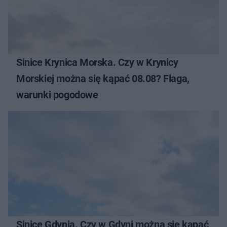
Sinice Krynica Morska. Czy w Krynicy
Morskiej można się kąpać 08.08? Flaga,
warunki pogodowe
Sinice Gdynia. Czy w Gdyni można się kąpać