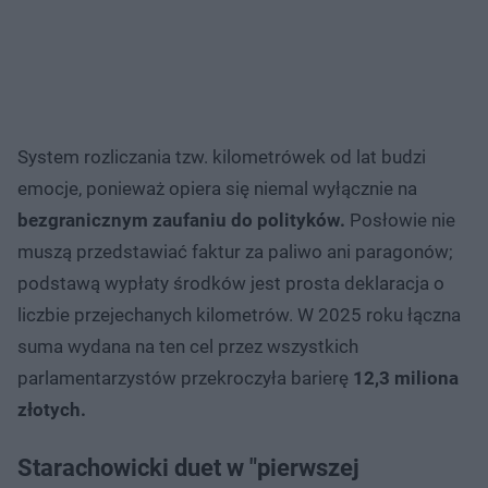
System rozliczania tzw. kilometrówek od lat budzi
emocje, ponieważ opiera się niemal wyłącznie na
bezgranicznym zaufaniu do polityków.
Posłowie nie
muszą przedstawiać faktur za paliwo ani paragonów;
podstawą wypłaty środków jest prosta deklaracja o
liczbie przejechanych kilometrów. W 2025 roku łączna
suma wydana na ten cel przez wszystkich
parlamentarzystów przekroczyła barierę
12,3 miliona
złotych.
Starachowicki duet w "pierwszej