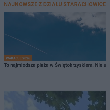
NAJNOWSZE Z DZIAŁU STARACHOWICE
WAKACJE 2026
To najmłodsza plaża w Świętokrzyskiem. Nie uwi