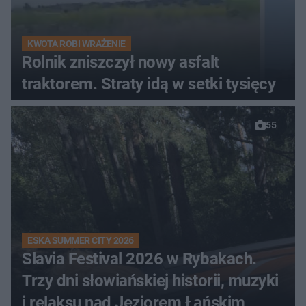
KWOTA ROBI WRAŻENIE
Rolnik zniszczył nowy asfalt
traktorem. Straty idą w setki tysięcy
55
ESKA SUMMER CITY 2026
Slavia Festival 2026 w Rybakach.
Trzy dni słowiańskiej historii, muzyki
i relaksu nad Jeziorem Łańskim