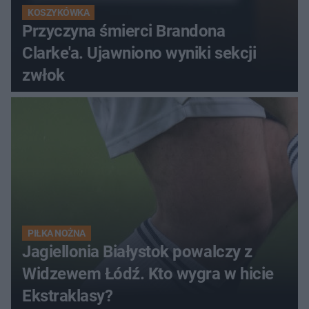
KOSZYKÓWKA
Przyczyna śmierci Brandona
Clarke'a. Ujawniono wyniki sekcji
zwłok
PIŁKA NOŻNA
Jagiellonia Białystok powalczy z
Widzewem Łódź. Kto wygra w hicie
Ekstraklasy?