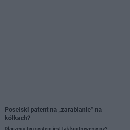
Poselski patent na „zarabianie” na
kółkach?
Dlaczego ten system jest tak kontrowersyjny?