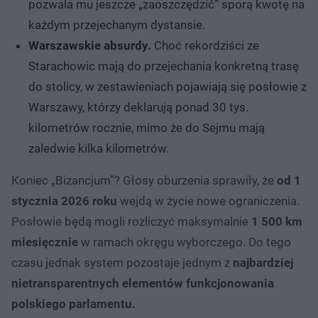
pozwala mu jeszcze „zaoszczędzić” sporą kwotę na
każdym przejechanym dystansie.
Warszawskie absurdy.
Choć rekordziści ze
Starachowic mają do przejechania konkretną trasę
do stolicy, w zestawieniach pojawiają się posłowie z
Warszawy, którzy deklarują ponad 30 tys.
kilometrów rocznie, mimo że do Sejmu mają
zaledwie kilka kilometrów.
Koniec „Bizancjum”? Głosy oburzenia sprawiły, że
od 1
stycznia 2026 roku
wejdą w życie nowe ograniczenia.
Posłowie będą mogli rozliczyć maksymalnie
1 500 km
miesięcznie
w ramach okręgu wyborczego. Do tego
czasu jednak system pozostaje jednym z
najbardziej
nietransparentnych elementów funkcjonowania
polskiego parlamentu.