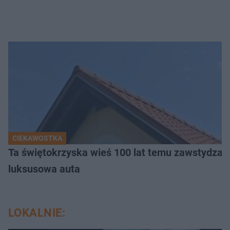
CIEKAWOSTKA
Ta świętokrzyska wieś 100 lat temu zawstydzała
luksusowa auta
LOKALNIE: