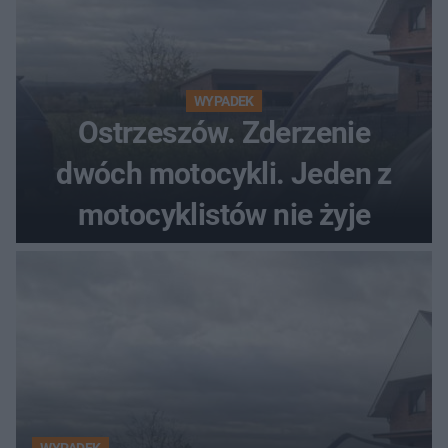
WYPADEK
Ostrzeszów. Zderzenie
dwóch motocykli. Jeden z
motocyklistów nie żyje
WYPADEK