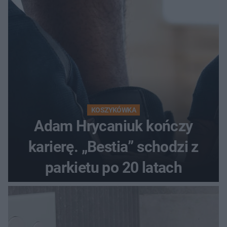
KOSZYKÓWKA
Adam Hrycaniuk kończy
karierę. „Bestia” schodzi z
parkietu po 20 latach