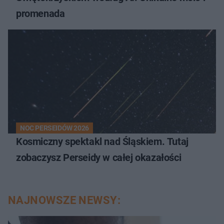
promenada
NOC PERSEIDÓW 2026
Kosmiczny spektakl nad Śląskiem. Tutaj
zobaczysz Perseidy w całej okazałości
NAJNOWSZE NEWSY: