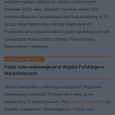
wiadukt ma być oddany do użytku w pierwszym
kwartale 2025 roku. Wiadukt ma mieć około 350
metrów długości i przebiegać nad linią kolejową nr 25,
łącząc ulicę Radomską z drogą krajową nr 42.
Przebudowana zostanie także część sąsiadujących ulic
i powstanie nowe rondo u zbiegu: Piłsudskiego,
Radomskiej i Hutniczej.
POLECANY ARTYKUŁ:
Pożar auta osobowego przy Wojska Polskiego w
Starachowicach
Jesteś świadkiem ciekawego zdarzenia? Nagrałeś
interesujący materiał? Podziel się z nami, a my
zapewnimy Ci anonimowość. Pisz
[email protected]
lub
prześlij wiadomość Messengerem. Polub nasz