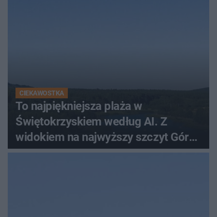
CIEKAWOSTKA
To najpiękniejsza plaża w
Świętokrzyskiem według AI. Z
widokiem na najwyższy szczyt Gór
Świętokrzyskich