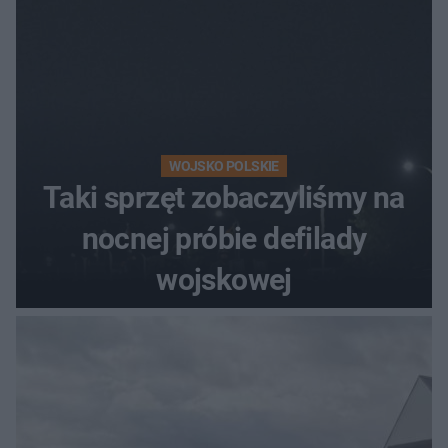
WOJSKO POLSKIE
Taki sprzęt zobaczyliśmy na
nocnej próbie defilady
wojskowej