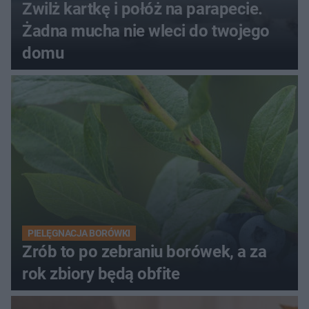
Zwilż kartkę i połóż na parapecie.
Żadna mucha nie wleci do twojego
domu
PIELĘGNACJA BORÓWKI
Zrób to po zebraniu borówek, a za
rok zbiory będą obfite