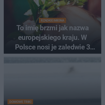
RZADKIE IMIONA
To imię brzmi jak nazwa
europejskiego kraju. W
Polsce nosi je zaledwie 3
kobiety
DOMOWE TRIKI