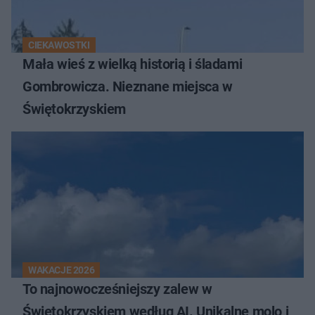
CIEKAWOSTKI
Mała wieś z wielką historią i śladami
Gombrowicza. Nieznane miejsca w
Świętokrzyskiem
WAKACJE 2026
To najnowocześniejszy zalew w
Świętokrzyskiem według AI. Unikalne molo i