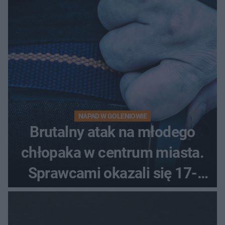
NAPAD W GOLENIOWIE
Brutalny atak na młodego
chłopaka w centrum miasta.
Sprawcami okazali się 17-
latkowie