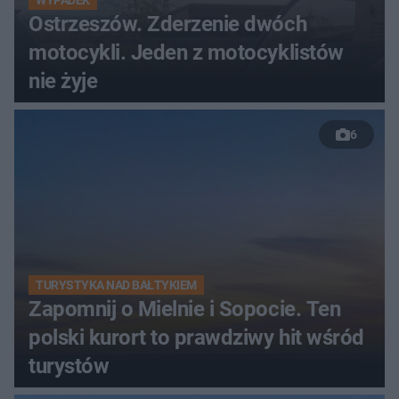
Ostrzeszów. Zderzenie dwóch
motocykli. Jeden z motocyklistów
nie żyje
6
TURYSTYKA NAD BAŁTYKIEM
Zapomnij o Mielnie i Sopocie. Ten
polski kurort to prawdziwy hit wśród
turystów