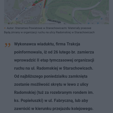
Autor: Starostwo Powiatowe w Starachowicach/ Materiały prasowe
Będą zmiany w organizacji ruchu na ulicy Radomskiej w Starachowicach
Wykonawca wiaduktu, firma Trakcja
poinformowała, iż od 26 lutego br. zamierza
wprowadzić II etap tymczasowej organizacji
ruchu na ul. Radomskiej w Starachowicach.
Od najbliższego poniedziałku zamknięta
zostanie możliwość skrętu w lewo z ulicy
Radomskiej (tuż za rozebranym rondem im.
ks. Popiełuszki) w ul. Fabryczną, lub aby
zawrócić w kierunku przejazdu kolejowego.