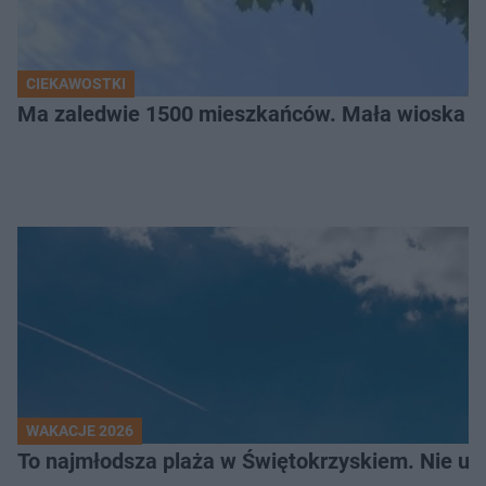
CIEKAWOSTKI
Ma zaledwie 1500 mieszkańców. Mała wioska w 
WAKACJE 2026
To najmłodsza plaża w Świętokrzyskiem. Nie uwi