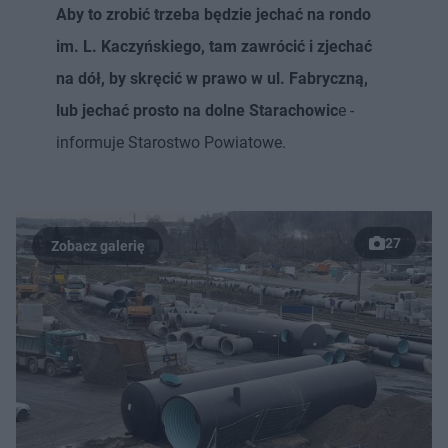
Aby to zrobić trzeba będzie jechać na rondo
im. L. Kaczyńskiego, tam zawrócić i zjechać
na dół, by skręcić w prawo w ul. Fabryczną,
lub jechać prosto na dolne Starachowic
e -
informuje Starostwo Powiatowe.
27