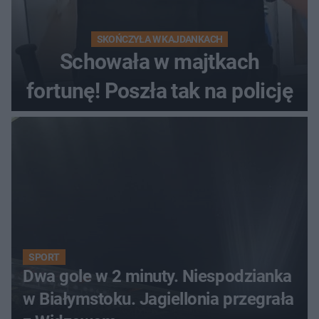
SKOŃCZYŁA W KAJDANKACH
Schowała w majtkach
fortunę! Poszła tak na policję
SPORT
Dwa gole w 2 minuty. Niespodzianka
w Białymstoku. Jagiellonia przegrała