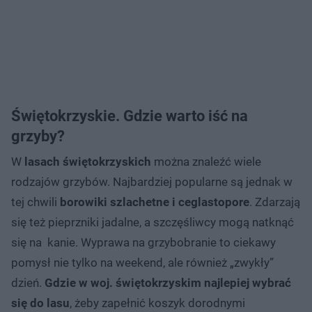
Świętokrzyskie. Gdzie warto iść na
grzyby?
W
lasach świętokrzyskich
można znaleźć wiele
rodzajów grzybów. Najbardziej popularne są jednak w
tej chwili
borowiki szlachetne i ceglastopore
. Zdarzają
się też pieprzniki jadalne, a szczęśliwcy mogą natknąć
się na kanie. Wyprawa na grzybobranie to ciekawy
pomysł nie tylko na weekend, ale również „zwykły”
dzień.
Gdzie w woj. świętokrzyskim najlepiej wybrać
się do lasu
, żeby zapełnić koszyk dorodnymi