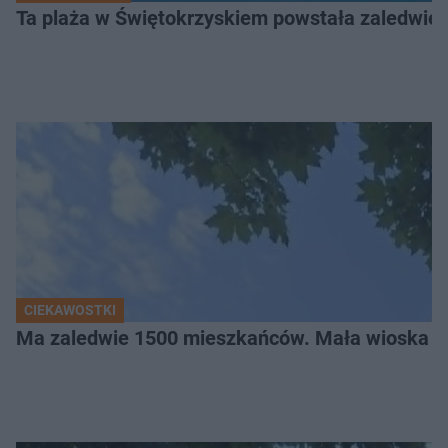
Ta plaża w Świętokrzyskiem powstała zaledwie ki
CIEKAWOSTKI
Ma zaledwie 1500 mieszkańców. Mała wioska w 