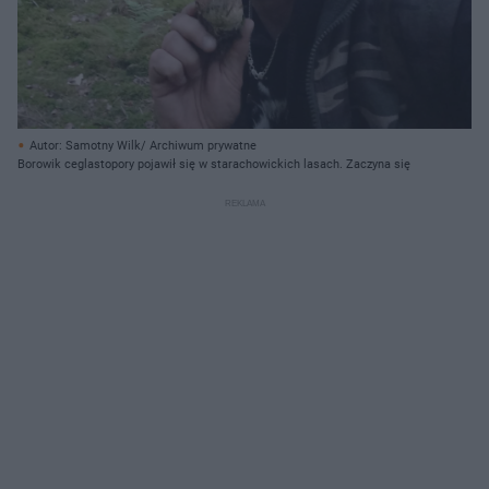
Autor: Samotny Wilk/ Archiwum prywatne
Borowik ceglastopory pojawił się w starachowickich lasach. Zaczyna się