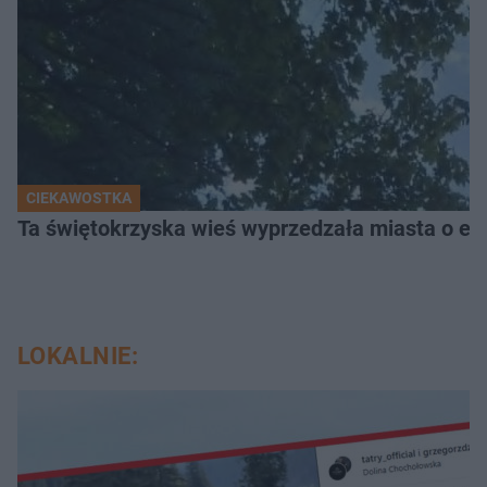
CIEKAWOSTKA
Ta świętokrzyska wieś wyprzedzała miasta o epo
LOKALNIE: