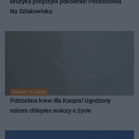
Muzyka połączyła pokolenia! Potańcówka
Na Szlakowisku
RANNY 15-LATEK
Potrzebna krew dla Kacpra! Ugodzony
nożem chłopiec walczy o życie