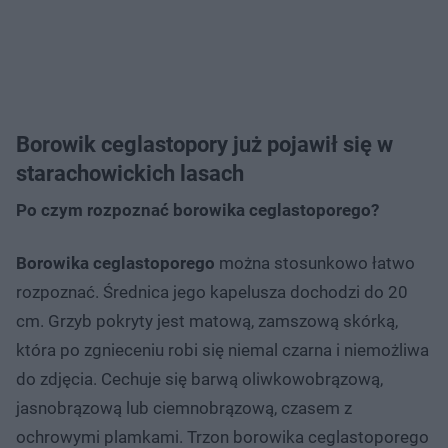
Borowik ceglastopory już pojawił się w
starachowickich lasach
Po czym rozpoznać borowika ceglastoporego?
Borowika ceglastoporego
można stosunkowo łatwo
rozpoznać. Średnica jego kapelusza dochodzi do 20
cm. Grzyb pokryty jest matową, zamszową skórką,
która po zgnieceniu robi się niemal czarna i niemożliwa
do zdjęcia. Cechuje się barwą oliwkowobrązową,
jasnobrązową lub ciemnobrązową, czasem z
ochrowymi plamkami. Trzon borowika ceglastoporego