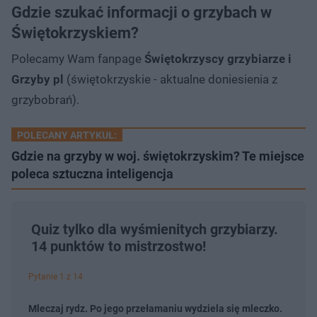
Gdzie szukać informacji o grzybach w
Świętokrzyskiem?
Polecamy Wam fanpage
Świętokrzyscy grzybiarze i
Grzyby pl
(świętokrzyskie - aktualne doniesienia z
grzybobrań).
POLECANY ARTYKUŁ:
Gdzie na grzyby w woj. świętokrzyskim? Te miejsce
poleca sztuczna inteligencja
Quiz tylko dla wyśmienitych grzybiarzy.
14 punktów to mistrzostwo!
Pytanie 1 z 14
Mleczaj rydz. Po jego przełamaniu wydziela się mleczko.