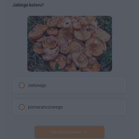
Jakiego koloru?
zielonego
pomarańczowego
Następne pytanie