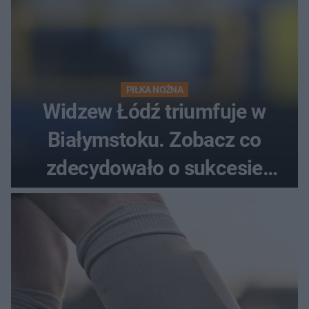
PIŁKA NOŻNA
Widzew Łódź triumfuje w
Białymstoku. Zobacz co
zdecydowało o sukcesie
gości