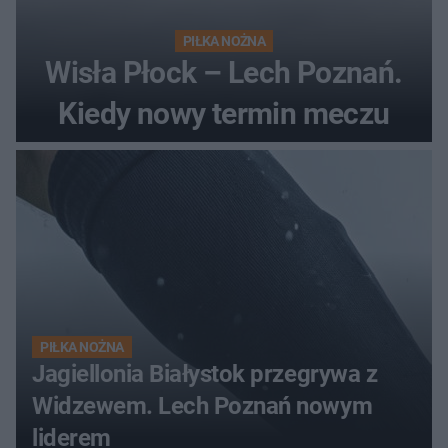
PIŁKA NOŻNA
Wisła Płock – Lech Poznań.
Kiedy nowy termin meczu
PIŁKA NOŻNA
Jagiellonia Białystok przegrywa z
Widzewem. Lech Poznań nowym
liderem