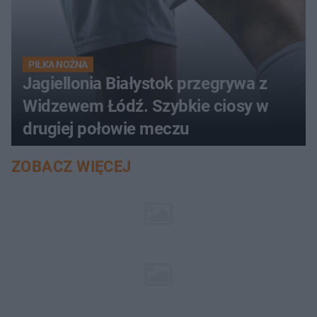
PIŁKA NOŻNA
Jagiellonia Białystok przegrywa z
Widzewem Łódź. Szybkie ciosy w
drugiej połowie meczu
ZOBACZ WIĘCEJ