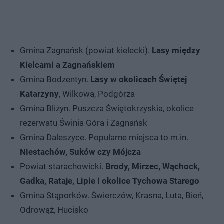
Gmina Zagnańsk (powiat kielecki).
Lasy między
Kielcami a Zagnańskiem
Gmina Bodzentyn.
Lasy w okolicach Świętej
Katarzyny
, Wilkowa, Podgórza
Gmina Bliżyn. Puszcza Świętokrzyskia, okolice
rezerwatu Świnia Góra i Zagnańsk
Gmina Daleszyce. Popularne miejsca to m.in.
Niestachów, Suków czy Mójcza
Powiat starachowicki.
Brody, Mirzec, Wąchock,
Gadka, Rataje, Lipie i okolice Tychowa Starego
Gmina Stąporków. Świerczów, Krasna, Luta, Bień,
Odrowąż, Hucisko