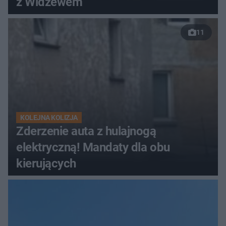
z Widzewem
11
KOLEJNA KOLIZJA
Zderzenie auta z hulajnogą
elektryczną! Mandaty dla obu
kierujących