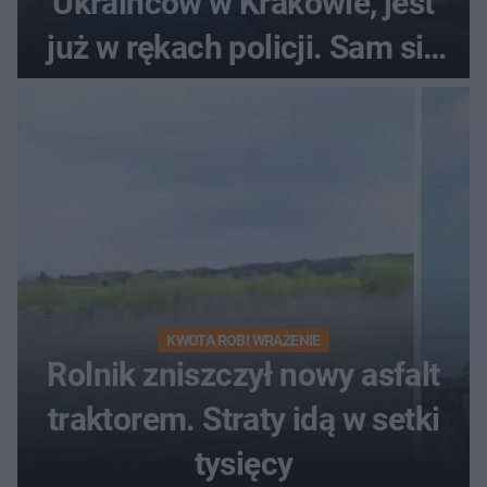
Ukraińców w Krakowie, jest
już w rękach policji. Sam się
zgłosił
KWOTA ROBI WRAŻENIE
Rolnik zniszczył nowy asfalt
traktorem. Straty idą w setki
tysięcy