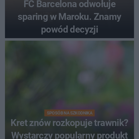
FC Barcelona odwołuje
sparing w Maroku. Znamy
powód decyzji
SPOSÓB NA SZKODNIKA
Kret znów rozkopuje trawnik?
Wystarczy popularny produkt