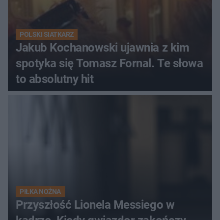
POLSKI SIATKARZ
Jakub Kochanowski ujawnia z kim
spotyka się Tomasz Fornal. Te słowa
to absolutny hit
PIŁKA NOŻNA
Przyszłość Lionela Messiego w