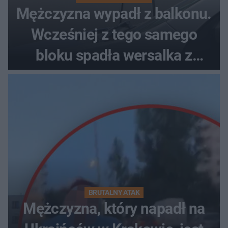
Mężczyzna wypadł z balkonu.
Wcześniej z tego samego
bloku spadła wersalka z
pościelą
BRUTALNY ATAK
Mężczyzna, który napadł na