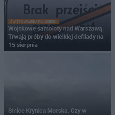
ŚWIĘTO WOJSKA POLSKIEGO
Wojskowe samoloty nad Warszawą.
Trwają próby do wielkiej defilady na
15 sierpnia
Sinice Krynica Morska. Czy w