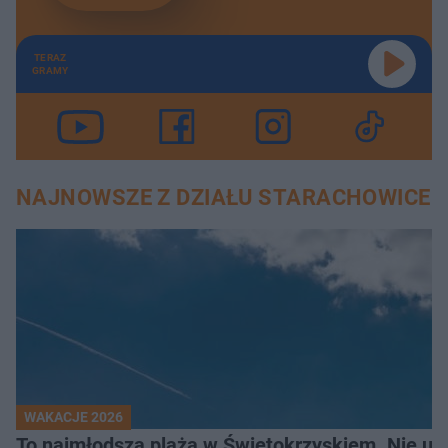
TERAZ
GRAMY
NAJNOWSZE Z DZIAŁU STARACHOWICE
WAKACJE 2026
To najmłodsza plaża w Świętokrzyskiem. Nie uwi