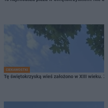
CIEKAWOSTKI
Tę świętokrzyską wieś założono w XIII wieku. Z