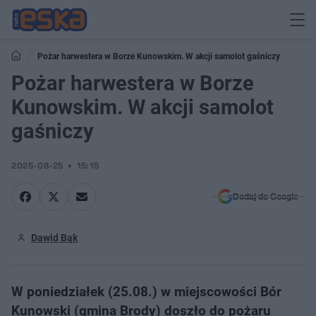
Pożar harwestera w Borze Kunowskim. W akcji samolot gaśniczy
Pożar harwestera w Borze
Kunowskim. W akcji samolot
gaśniczy
2025-08-25
15:15
Dodaj do Google
Dawid Bąk
W poniedziałek (25.08.) w miejscowości Bór
Kunowski (gmina Brody) doszło do pożaru