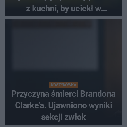
z kuchni, by uciekł w
popłochu
KOSZYKÓWKA
Przyczyna śmierci Brandona
Clarke'a. Ujawniono wyniki
sekcji zwłok