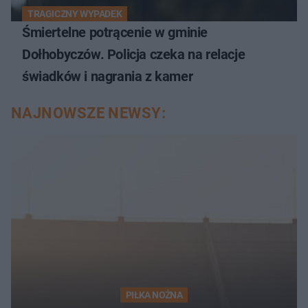
TRAGICZNY WYPADEK
Śmiertelne potrącenie w gminie
Dołhobyczów. Policja czeka na relacje
świadków i nagrania z kamer
NAJNOWSZE NEWSY:
PIŁKA NOŻNA