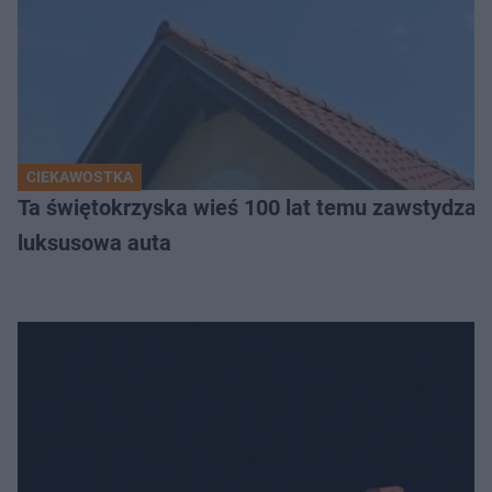
CIEKAWOSTKA
Ta świętokrzyska wieś 100 lat temu zawstydzała
luksusowa auta