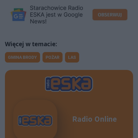
GMINA BRODY
POŻAR
LAS
Radio Online