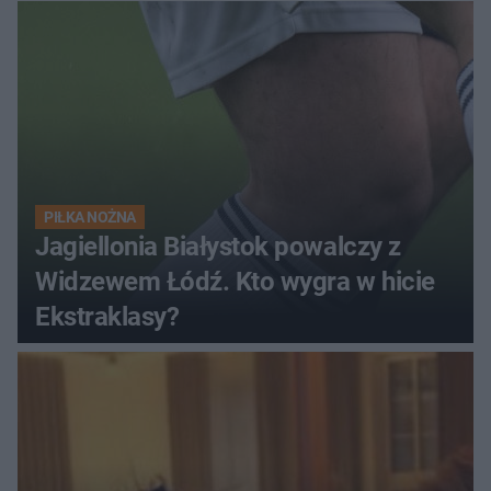
PIŁKA NOŻNA
Jagiellonia Białystok powalczy z
Widzewem Łódź. Kto wygra w hicie
Ekstraklasy?