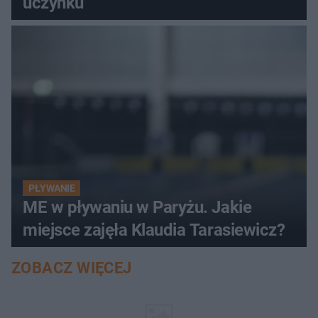
uczynku
PŁYWANIE
ME w pływaniu w Paryżu. Jakie
miejsce zajęła Klaudia Tarasiewicz?
ZOBACZ WIĘCEJ