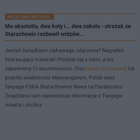
POLECANY ARTYKUŁ:
Ma aksolotla, dwa koty i... dwa zakola - strażak ze
Starachowic rozbawił widzów…
Jesteś świadkiem ciekawego zdarzenia? Nagrałeś
interesujący materiał? Podziel się z nami, a my
zapewnimy Ci anonimowość. Pisz
[email protected]
lub
prześlij wiadomość Messengerem. Polub nasz
fanpage ESKA Starachowice News na Facebooku!
Znajdziesz tam najświeższe informacje z Twojego
miasta i okolicy