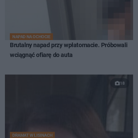
NAPAD NA OCHOCIE
Brutalny napad przy wpłatomacie. Próbowali
wciągnąć ofiarę do auta
18
DRAMAT W LISINACH