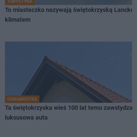
TURYSTYKA
To miasteczko nazywają świętokrzyską Lanckor
klimatem
CIEKAWOSTKA
Ta świętokrzyska wieś 100 lat temu zawstydzała
luksusowa auta