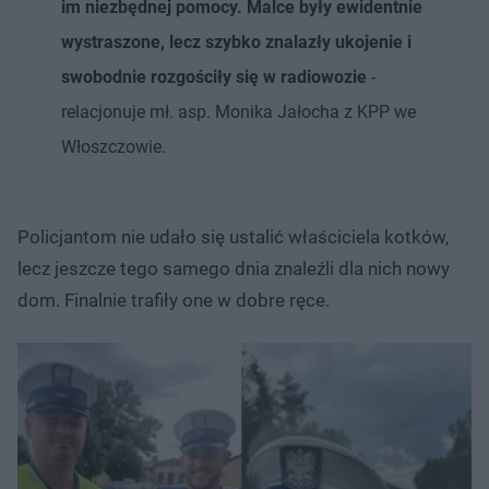
im niezbędnej pomocy. Malce były ewidentnie
wystraszone, lecz szybko znalazły ukojenie i
swobodnie rozgościły się w radiowozie
-
relacjonuje mł. asp. Monika Jałocha z KPP we
Włoszczowie.
Policjantom nie udało się ustalić właściciela kotków,
lecz jeszcze tego samego dnia znaleźli dla nich nowy
dom. Finalnie trafiły one w dobre ręce.