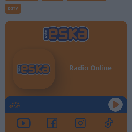
KOTY
Radio Online
TERAZ
GRAMY