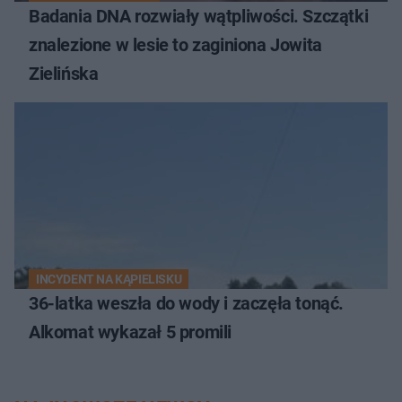
Badania DNA rozwiały wątpliwości. Szczątki
znalezione w lesie to zaginiona Jowita
Zielińska
INCYDENT NA KĄPIELISKU
36-latka weszła do wody i zaczęła tonąć.
Alkomat wykazał 5 promili