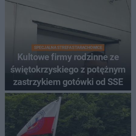
SPECJALNA STREFA STARACHOWICE
Kultowe firmy rodzinne ze
świętokrzyskiego z potężnym
zastrzykiem gotówki od SSE