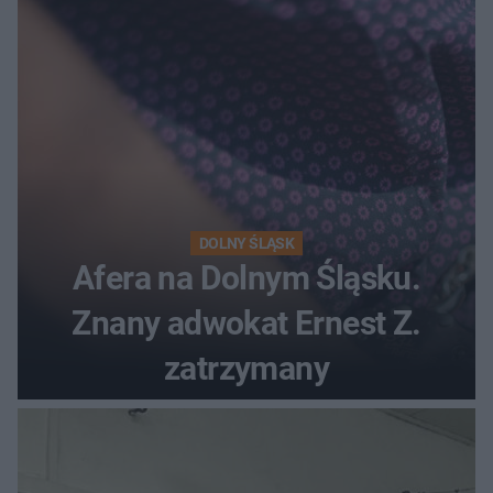
DOLNY ŚLĄSK
Afera na Dolnym Śląsku.
Znany adwokat Ernest Z.
zatrzymany