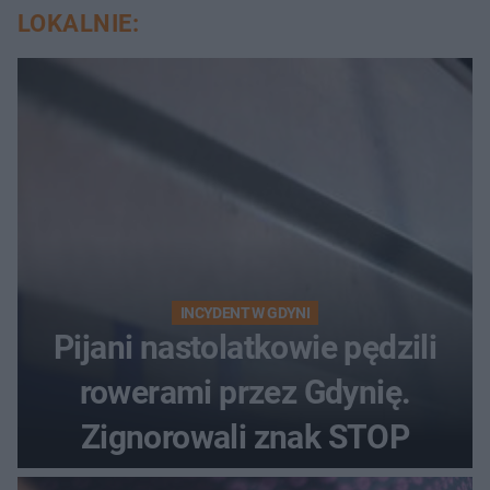
LOKALNIE:
INCYDENT W GDYNI
Pijani nastolatkowie pędzili
rowerami przez Gdynię.
Zignorowali znak STOP