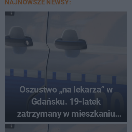
NAJNOWSZE NEWSY:
Oszustwo „na lekarza” w
Gdańsku. 19-latek
zatrzymany w mieszkaniu
seniora