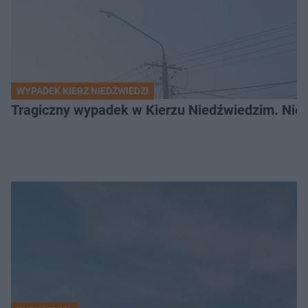
WYPADEK KIERZ NIEDŹWIEDZI
Tragiczny wypadek w Kierzu Niedźwiedzim. Nie ż