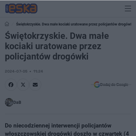
Świętokrzyskie. Dwa małe kociaki uratowane przez policjantów drogówki
Świętokrzyskie. Dwa małe
kociaki uratowane przez
policjantów drogówki
2024-07-05
11:24
Dodaj do Google
DaB
Do niecodziennej interwencji policjantów
włoszczowskiej drogówki doszło w czwartek (4