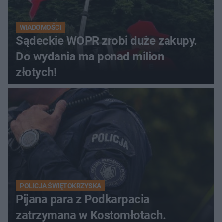
WIADOMOŚCI
Sądeckie WOPR zrobi duże zakupy.
Do wydania ma ponad milion
złotych!
POLICJA ŚWIĘTOKRZYSKA
Pijana para z Podkarpacia
zatrzymana w Kostomłotach.