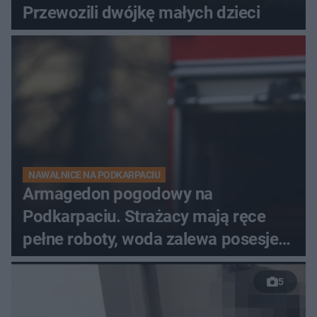
Przewozili dwójkę małych dzieci
NAWAŁNICE NA PODKARPACIU
Armagedon pogodowy na
Podkarpaciu. Strażacy mają ręce
pełne roboty, woda zalewa posesje i
budynki
5