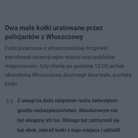
Dwa małe kotki uratowane przez
policjantów z Włoszczowy
Funkcjonariusze z włoszczowskiej drogówki
patrolowali wczoraj rejon miasta oraz pobliskie
miejscowości. Gdy chwilę po godzinie 12:00 jechali
obwodnicą Włoszczowy, dostrzegli dwa małe, puchate
kotki.
Z uwagi na duże natężenie ruchu zwierzętom
groziło niebezpieczeństwo. Mundurowym nie
był obojętny ich los. Dlatego też zatrzymali się
tuż obok, zabrali kotki z tego miejsca i udzielili