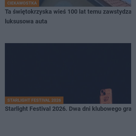
CIEKAWOSTKA
Ta świętokrzyska wieś 100 lat temu zawstydzała
luksusowa auta
STARLIGHT FESTIVAL 2026
Starlight Festival 2026. Dwa dni klubowego gra