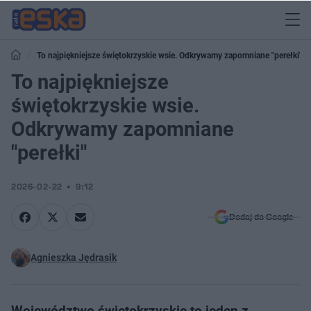
To najpiękniejsze świętokrzyskie wsie. Odkrywamy zapomniane "perełki"
To najpiękniejsze
świętokrzyskie wsie.
Odkrywamy zapomniane
"perełki"
2026-02-22
9:12
Dodaj do Google
Agnieszka Jędrasik
Województwo świętokrzyskie to jeden z