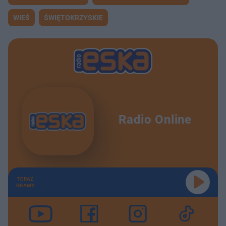
WIEŚ
ŚWIĘTOKRZYSKIE
Radio Online
TERAZ
GRAMY