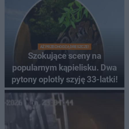
AŻ PRZECHODZĄ DRESZCZE!
Szokujące sceny na
popularnym kąpielisku. Dwa
pytony oplotły szyję 33-latki!