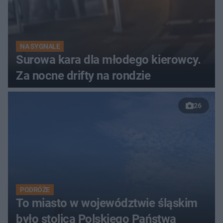
NA SYGNALE
Surowa kara dla młodego kierowcy.
Za nocne drifty na rondzie
26
PODRÓŻE
To miasto w województwie śląskim
było stolicą Polskiego Państwa