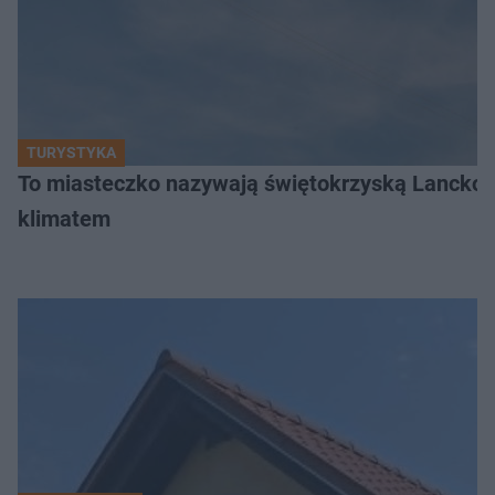
TURYSTYKA
To miasteczko nazywają świętokrzyską Lanckor
klimatem