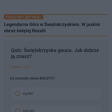
POLECANY ARTYKUŁ:
Legendarna Góra w Świętokrzyskiem. W jaskini
obraz świętej Rozalii
Quiz: Świętokrzyska gwara. Jak dobrze
ją znasz?
Pytanie 1 z 14
Co znaczyło słowo BACZYĆ?
myśleć
patrzeć