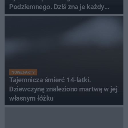
Podziemnego. Dziś zna je każdy
pielgrzym
NOWE FAKTY
Tajemnicza śmierć 14-latki.
Dziewczynę znaleziono martwą w jej
własnym łóżku