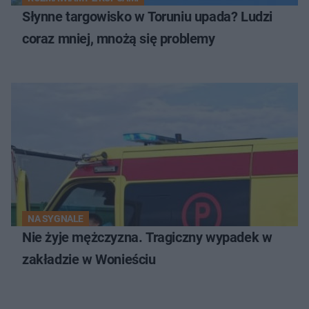
Słynne targowisko w Toruniu upada? Ludzi
coraz mniej, mnożą się problemy
NA SYGNALE
Nie żyje mężczyzna. Tragiczny wypadek w
zakładzie w Wonieściu