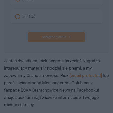
słuchać
Następne pytanie
Jesteś świadkiem ciekawego zdarzenia? Nagrałeś
interesujący materiał? Podziel się z nami, a my
zapewnimy Ci anonimowość. Pisz
[email protected]
lub
prześlij wiadomość Messangerem. Polub nasz
fanpage ESKA Starachowice News na Facebooku!
Znajdziesz tam najświeższe informacje z Twojego
miasta i okolicy