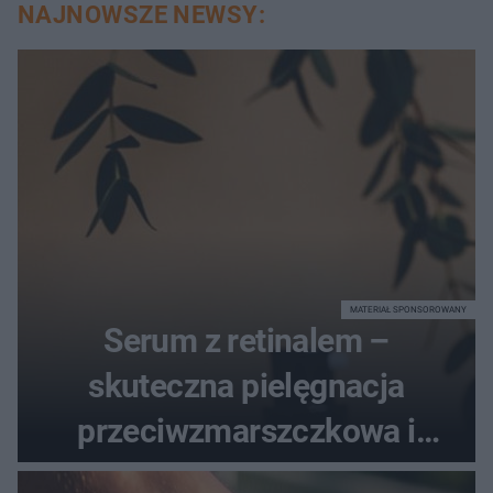
NAJNOWSZE NEWSY:
MATERIAŁ SPONSOROWANY
Serum z retinalem –
skuteczna pielęgnacja
przeciwzmarszczkowa i
regenerująca