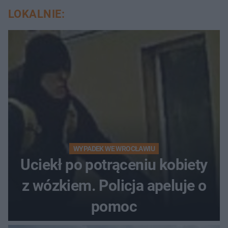
LOKALNIE:
WYPADEK WE WROCŁAWIU
Uciekł po potrąceniu kobiety
z wózkiem. Policja apeluje o
pomoc