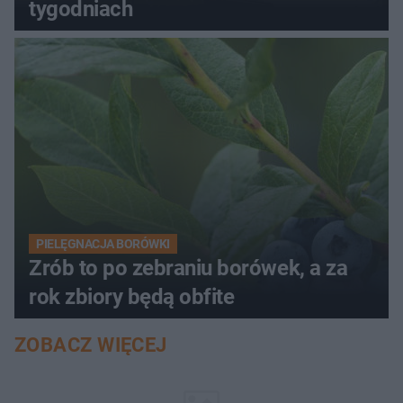
tygodniach
PIELĘGNACJA BORÓWKI
Zrób to po zebraniu borówek, a za
rok zbiory będą obfite
ZOBACZ WIĘCEJ