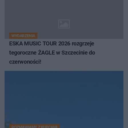
WYDARZENIA
ESKA MUSIC TOUR 2026 rozgrzeje
tegoroczne ŻAGLE w Szczecinie do
czerwoności!
ROZMAWIAMY Z KUPCAMI