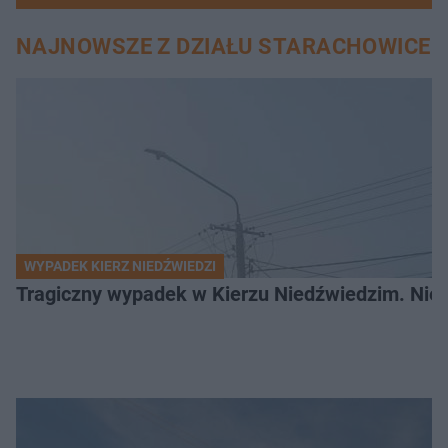
NAJNOWSZE Z DZIAŁU STARACHOWICE
WYPADEK KIERZ NIEDŹWIEDZI
Tragiczny wypadek w Kierzu Niedźwiedzim. Nie ż