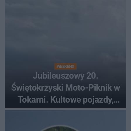
WEEKEND
Jubileuszowy 20.
Świętokrzyski Moto-Piknik w
Tokarni. Kultowe pojazdy,
pokazy i muzyczna scena w
Muzeum Wsi Kieleckiej