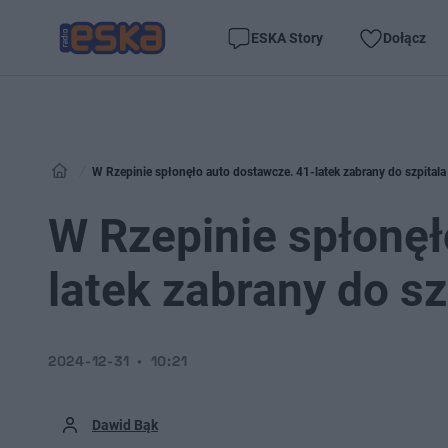
ESKA Story
Dołącz
W Rzepinie spłonęło auto dostawcze. 41-latek zabrany do szpitala
W Rzepinie spłonęł
latek zabrany do sz
2024-12-31
10:21
Dawid Bąk