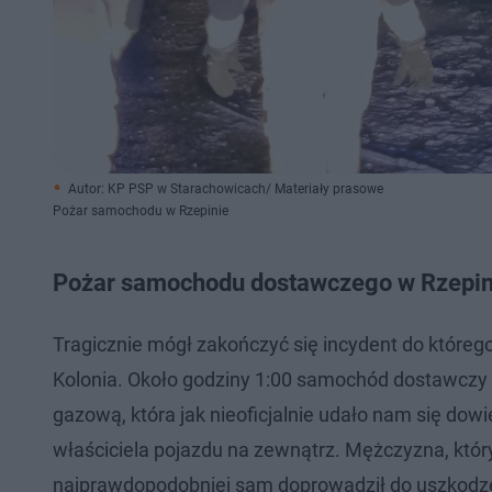
Autor: KP PSP w Starachowicach/ Materiały prasowe
Pożar samochodu w Rzepinie
Pożar samochodu dostawczego w Rzepinie
Tragicznie mógł zakończyć się incydent do któreg
Kolonia. Około godziny 1:00 samochód dostawczy s
gazową, która jak nieoficjalnie udało nam się dowi
właściciela pojazdu na zewnątrz. Mężczyzna, który
najprawdopodobniej sam doprowadził do uszkodzen