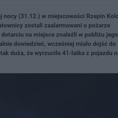
j nocy (31.12.) w miejscowości Rzepin Kol
atownicy zostali zaalarmowani o pożarze
otarciu na miejsce znaleźli w pobliżu jego
jalnie dowiedzieć, wcześniej miało dojść do
tak duża, że wyrzuciła 41-latka z pojazdu n