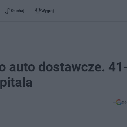
Słuchaj
Wygraj
o auto dostawcze. 41
pitala
Do