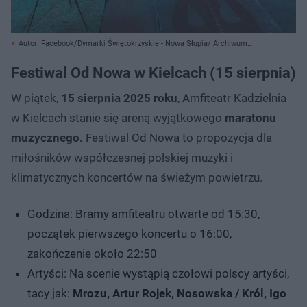
Autor: Facebook/Dymarki Świętokrzyskie - Nowa Słupia/ Archiwum
prywatne
Festiwal Od Nowa w Kielcach (15 sierpnia)
W piątek,
15 sierpnia 2025 roku
, Amfiteatr Kadzielnia
w Kielcach stanie się areną wyjątkowego
maratonu
muzycznego.
Festiwal Od Nowa to propozycja dla
miłośników współczesnej polskiej muzyki i
klimatycznych koncertów na świeżym powietrzu.
Godzina: Bramy amfiteatru otwarte od 15:30,
początek pierwszego koncertu o 16:00,
zakończenie około 22:50
Artyści: Na scenie wystąpią czołowi polscy artyści,
tacy jak:
Mrozu, Artur Rojek, Nosowska / Król, Igo