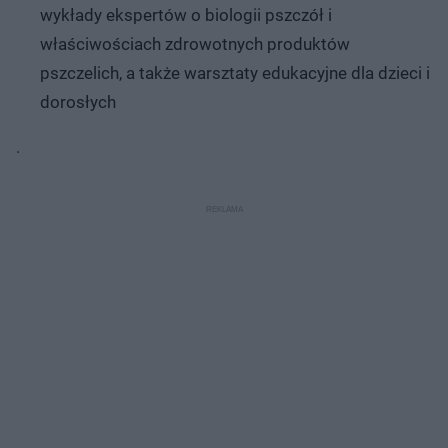
wykłady ekspertów o biologii pszczół i
właściwościach zdrowotnych produktów
pszczelich, a także warsztaty edukacyjne dla dzieci i
dorosłych
.