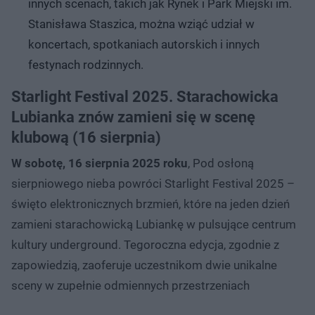
innych scenach, takich jak Rynek i Park Miejski im.
Stanisława Staszica, można wziąć udział w
koncertach, spotkaniach autorskich i innych
festynach rodzinnych.
Starlight Festival 2025. Starachowicka
Lubianka znów zamieni się w scenę
klubową (16 sierpnia)
W sobotę, 16 sierpnia 2025 roku
, Pod osłoną
sierpniowego nieba powróci Starlight Festival 2025 –
święto elektronicznych brzmień, które na jeden dzień
zamieni starachowicką Lubiankę w pulsujące centrum
kultury underground. Tegoroczna edycja, zgodnie z
zapowiedzią, zaoferuje uczestnikom dwie unikalne
sceny w zupełnie odmiennych przestrzeniach