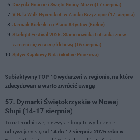
Dożynki Gminne i Święto Gminy Mirzec(17 sierpnia)
V Gala Walk Rycerskich w Zamku Krzyżtopór (17 sierpnia)
Jarmark Kielecki na Placu Artystów (Kielce)
Starlight Festival 2025. Starachowicka Lubianka znów
zamieni się w scenę klubową (16 sierpnia)
Spływ Kajakowy Nidą (okolice Pińczowa)
Subiektywny TOP 10 wydarzeń w regionie, na które
zdecydowanie warto zwrócić uwagę
57. Dymarki Świętokrzyskie w Nowej
Słupi (14-17 sierpnia)
To czterodniowe, niezwykle bogate wydarzenie
odbywające się od
14 do 17 sierpnia 2025 roku w