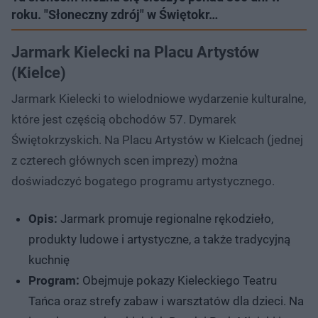
roku. "Słoneczny zdrój" w Świętokr…
Jarmark Kielecki na Placu Artystów
(Kielce)
Jarmark Kielecki to wielodniowe wydarzenie kulturalne,
które jest częścią obchodów 57. Dymarek
Świętokrzyskich. Na Placu Artystów w Kielcach (jednej
z czterech głównych scen imprezy) można
doświadczyć bogatego programu artystycznego.
Opis:
Jarmark promuje regionalne rękodzieło,
produkty ludowe i artystyczne, a także tradycyjną
kuchnię
Program:
Obejmuje pokazy Kieleckiego Teatru
Tańca oraz strefy zabaw i warsztatów dla dzieci. Na