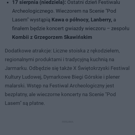
17 sierpnia (niedziela):
Ostatni dzień Festiwalu
Archeologicznego. Wieczorem na Scenie "Pod
Lasem" wystąpią
Kawa o północy, Lanberry,
a
finałem będzie koncert gwiazdy wieczoru – zespołu
Kombii z Grzegorzem Skawińskim
Dodatkowe atrakcje: Liczne stoiska z rękodziełem,
regionalnymi produktami i tradycyjną kuchnią na
Jarmarku. Odbędzie się także X Świętokrzyski Festiwal
Kultury Ludowej, Dymarkowe Biegi Górskie i plener
malarski. Wstęp na Festiwal Archeologiczny jest
bezpłatny, ale wieczorne koncerty na Scenie "Pod
Lasem" są płatne.