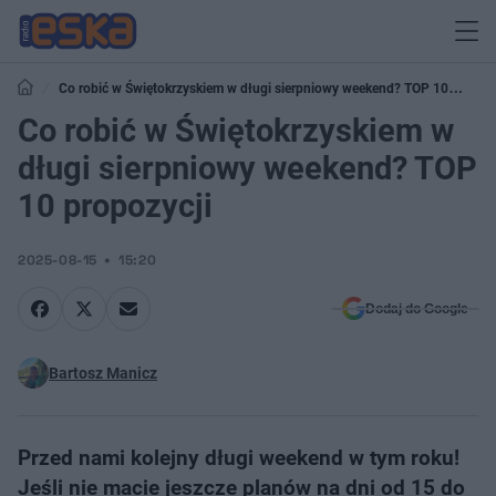
Co robić w Świętokrzyskiem w długi sierpniowy weekend? TOP 10
propozycji
Co robić w Świętokrzyskiem w
długi sierpniowy weekend? TOP
10 propozycji
2025-08-15
15:20
Dodaj do Google
Bartosz Manicz
Przed nami kolejny długi weekend w tym roku!
Jeśli nie macie jeszcze planów na dni od 15 do