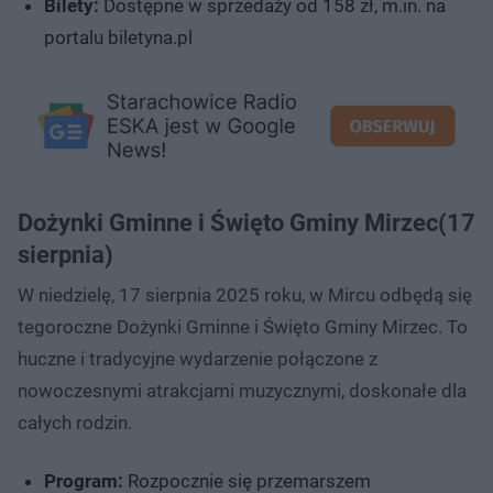
Bilety:
Dostępne w sprzedaży od 158 zł, m.in. na
portalu biletyna.pl
Dożynki Gminne i Święto Gminy Mirzec(17
sierpnia)
W niedzielę, 17 sierpnia 2025 roku, w Mircu odbędą się
tegoroczne Dożynki Gminne i Święto Gminy Mirzec. To
huczne i tradycyjne wydarzenie połączone z
nowoczesnymi atrakcjami muzycznymi, doskonałe dla
całych rodzin.
Program:
Rozpocznie się przemarszem