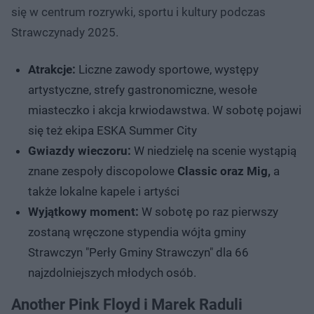
się w centrum rozrywki, sportu i kultury podczas
Strawczynady 2025.
Atrakcje:
Liczne zawody sportowe, występy
artystyczne, strefy gastronomiczne, wesołe
miasteczko i akcja krwiodawstwa. W sobotę pojawi
się też ekipa ESKA Summer City
Gwiazdy wieczoru:
W niedzielę na scenie wystąpią
znane zespoły discopolowe
Classic oraz Mig,
a
także lokalne kapele i artyści
Wyjątkowy moment:
W sobotę po raz pierwszy
zostaną wręczone stypendia wójta gminy
Strawczyn "Perły Gminy Strawczyn" dla 66
najzdolniejszych młodych osób.
Another Pink Floyd i Marek Raduli