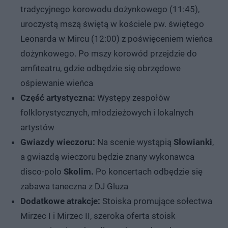
tradycyjnego korowodu dożynkowego (11:45),
uroczystą mszą świętą w kościele pw. świętego
Leonarda w Mircu (12:00) z poświęceniem wieńca
dożynkowego. Po mszy korowód przejdzie do
amfiteatru, gdzie odbędzie się obrzędowe
ośpiewanie wieńca
Część artystyczna:
Występy zespołów
folklorystycznych, młodzieżowych i lokalnych
artystów
Gwiazdy wieczoru:
Na scenie wystąpią
Słowianki
,
a gwiazdą wieczoru będzie znany wykonawca
disco-polo
Skolim.
Po koncertach odbędzie się
zabawa taneczna z DJ Gluza
Dodatkowe atrakcje:
Stoiska promujące sołectwa
Mirzec I i Mirzec II, szeroka oferta stoisk