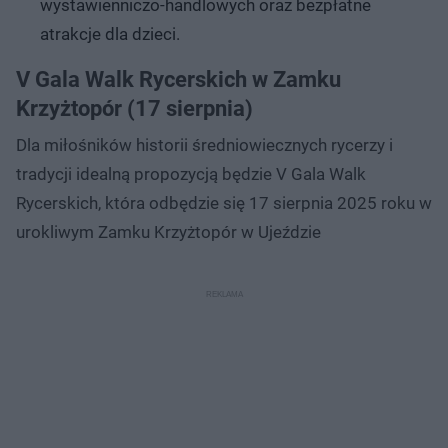
wystawienniczo-handlowych oraz bezpłatne
atrakcje dla dzieci.
V Gala Walk Rycerskich w Zamku
Krzyżtopór (17 sierpnia)
Dla miłośników historii średniowiecznych rycerzy i
tradycji idealną propozycją będzie V Gala Walk
Rycerskich, która odbędzie się 17 sierpnia 2025 roku w
urokliwym Zamku Krzyżtopór w Ujeździe