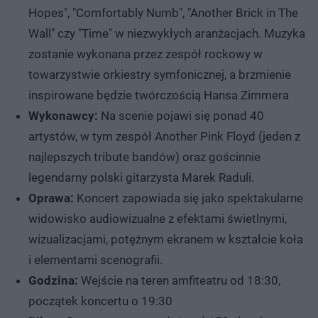
Hopes", "Comfortably Numb", "Another Brick in The
Wall" czy "Time" w niezwykłych aranżacjach. Muzyka
zostanie wykonana przez zespół rockowy w
towarzystwie orkiestry symfonicznej, a brzmienie
inspirowane będzie twórczością Hansa Zimmera
Wykonawcy:
Na scenie pojawi się ponad 40
artystów, w tym zespół Another Pink Floyd (jeden z
najlepszych tribute bandów) oraz gościnnie
legendarny polski gitarzysta Marek Raduli.
Oprawa:
Koncert zapowiada się jako spektakularne
widowisko audiowizualne z efektami świetlnymi,
wizualizacjami, potężnym ekranem w kształcie koła
i elementami scenografii.
Godzina:
Wejście na teren amfiteatru od 18:30,
początek koncertu o 19:30