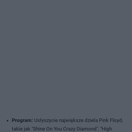
Program:
Usłyszycie największe dzieła Pink Floyd,
takie jak "Shine On You Crazy Diamond", "High