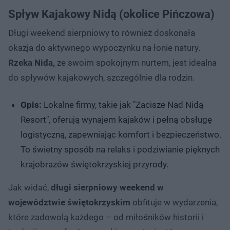
Spływ Kajakowy Nidą (okolice Pińczowa)
Długi weekend sierpniowy to również doskonała
okazja do aktywnego wypoczynku na łonie natury.
Rzeka Nida,
ze swoim spokojnym nurtem, jest idealna
do spływów kajakowych, szczególnie dla rodzin.
Opis:
Lokalne firmy, takie jak "Zacisze Nad Nidą
Resort", oferują wynajem kajaków i pełną obsługę
logistyczną, zapewniając komfort i bezpieczeństwo.
To świetny sposób na relaks i podziwianie pięknych
krajobrazów świętokrzyskiej przyrody.
Jak widać,
długi sierpniowy weekend w
województwie świętokrzyskim
obfituje w wydarzenia,
które zadowolą każdego – od miłośników historii i