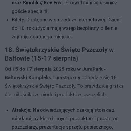
oraz Smolik // Kev Fox.
Przewidziani są również
goście specjalni.
Bilety: Dostępne w sprzedaży internetowej. Dzieci
do 10. roku życia mają wstęp bezpłatny, o ile nie
zajmują osobnego miejsca.
18. Świętokrzyskie Święto Pszczoły w
Bałtowie (15-17 sierpnia)
Od
15 do 17 sierpnia 2025 roku w JuraPark -
Bałtowski Kompleks Turystyczny
odbędzie się 18.
Świętokrzyskie Święto Pszczoły. To prawdziwa gratka
dla miłośników miodu i produktów pszczelich.
Atrakcje:
Na odwiedzających czekają stoiska z
miodami, pyłkiem i innymi produktami prosto od
pszczelarzy, prezentacje sprzętu pasiecznego,