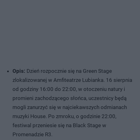
Opis:
Dzień rozpocznie się na Green Stage
zlokalizowanej w Amfiteatrze Lubianka. 16 sierpnia
od godziny 16:00 do 22:00, w otoczeniu natury i
promieni zachodzącego słońca, uczestnicy będą
mogli zanurzyć się w najciekawszych odmianach
muzyki House. Po zmroku, o godzinie 22:00,
festiwal przeniesie się na Black Stage w
Promenadzie R3.