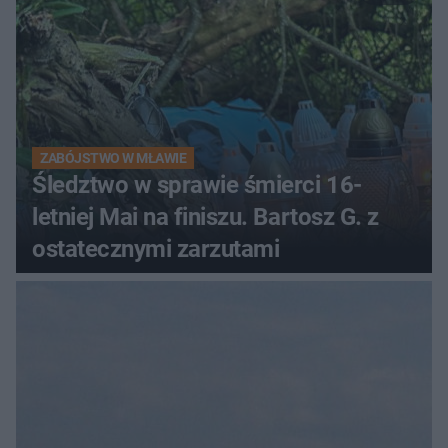
ZABÓJSTWO W MŁAWIE
Śledztwo w sprawie śmierci 16-
letniej Mai na finiszu. Bartosz G. z
ostatecznymi zarzutami