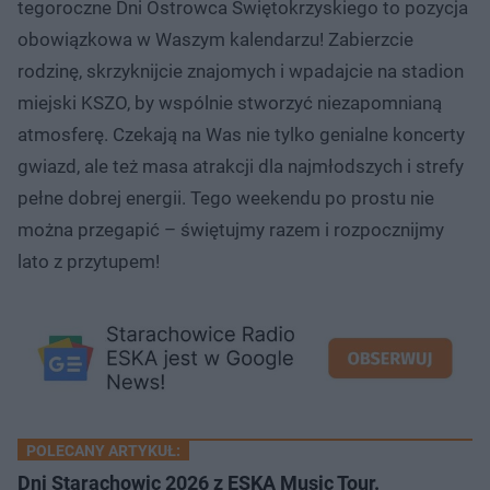
tegoroczne Dni Ostrowca Świętokrzyskiego to pozycja
obowiązkowa w Waszym kalendarzu! Zabierzcie
rodzinę, skrzyknijcie znajomych i wpadajcie na stadion
miejski KSZO, by wspólnie stworzyć niezapomnianą
atmosferę. Czekają na Was nie tylko genialne koncerty
gwiazd, ale też masa atrakcji dla najmłodszych i strefy
pełne dobrej energii. Tego weekendu po prostu nie
można przegapić – świętujmy razem i rozpocznijmy
lato z przytupem!
POLECANY ARTYKUŁ:
Dni Starachowic 2026 z ESKA Music Tour.