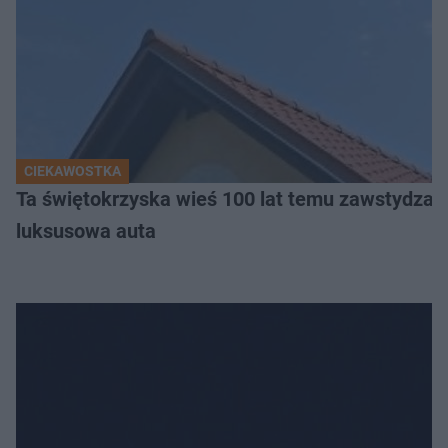
CIEKAWOSTKA
Ta świętokrzyska wieś 100 lat temu zawstydzała
luksusowa auta