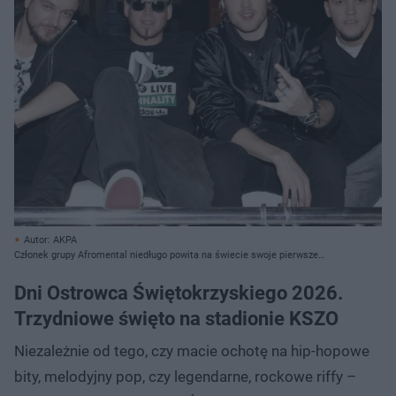
Autor: AKPA
Członek grupy Afromental niedługo powita na świecie swoje pierwsze
dziecko
Dni Ostrowca Świętokrzyskiego 2026.
Trzydniowe święto na stadionie KSZO
Niezależnie od tego, czy macie ochotę na hip-hopowe
bity, melodyjny pop, czy legendarne, rockowe riffy –