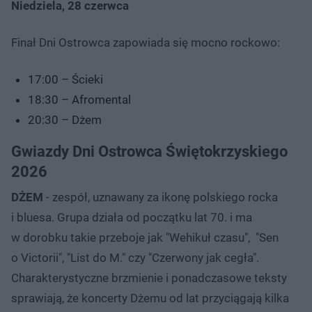
Niedziela, 28 czerwca
Finał Dni Ostrowca zapowiada się mocno rockowo:
17:00 – Ścieki
18:30 – Afromental
20:30 – Dżem
Gwiazdy Dni Ostrowca Świętokrzyskiego
2026
DŻEM
- zespół, uznawany za ikonę polskiego rocka
i bluesa. Grupa działa od początku lat 70. i ma
w dorobku takie przeboje jak "Wehikuł czasu", "Sen
o Victorii", "List do M." czy "Czerwony jak cegła".
Charakterystyczne brzmienie i ponadczasowe teksty
sprawiają, że koncerty Dżemu od lat przyciągają kilka