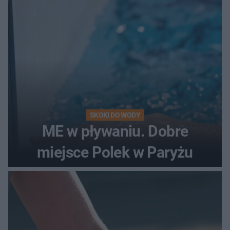
SKOKI DO WODY
ME w pływaniu. Dobre
miejsce Polek w Paryżu