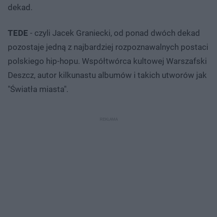
dekad.
TEDE
- czyli Jacek Graniecki, od ponad dwóch dekad
pozostaje jedną z najbardziej rozpoznawalnych postaci
polskiego hip-hopu. Współtwórca kultowej Warszafski
Deszcz, autor kilkunastu albumów i takich utworów jak
"Światła miasta".