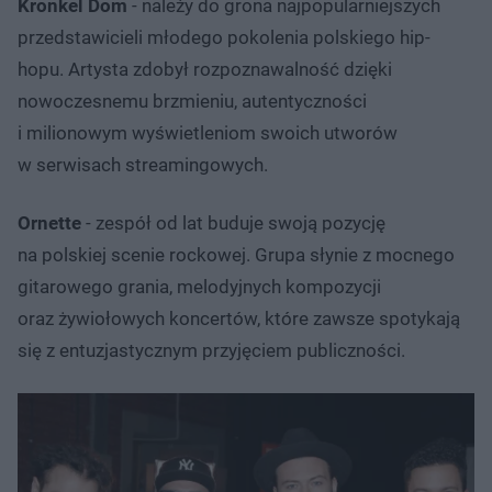
Kronkel Dom
- należy do grona najpopularniejszych
przedstawicieli młodego pokolenia polskiego hip-
hopu. Artysta zdobył rozpoznawalność dzięki
nowoczesnemu brzmieniu, autentyczności
i milionowym wyświetleniom swoich utworów
w serwisach streamingowych.
Ornette
- zespół od lat buduje swoją pozycję
na polskiej scenie rockowej. Grupa słynie z mocnego
gitarowego grania, melodyjnych kompozycji
oraz żywiołowych koncertów, które zawsze spotykają
się z entuzjastycznym przyjęciem publiczności.