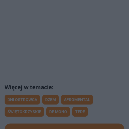
DNI OSTROWCA
DŻEM
AFROMENTAL
ŚWIĘTOKRZYSKIE
DE MONO
TEDE