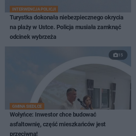
INTERWENCJA POLICJI
Turystka dokonała niebezpiecznego okrycia
na plaży w Ustce. Policja musiała zamknąć
odcinek wybrzeża
15
GMINA SIEDLCE
Wołyńce: Inwestor chce budować
asfaltownię, część mieszkańców jest
przeciwna!