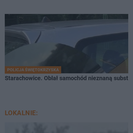
POLICJA ŚWIĘTOKRZYSKA
Starachowice. Oblał samochód nieznaną substancj
LOKALNIE: