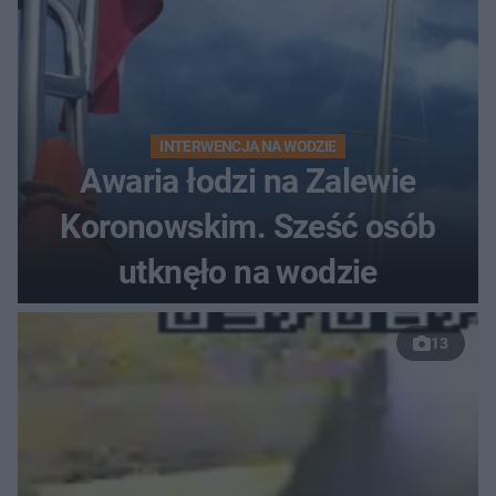
INTERWENCJA NA WODZIE
Awaria łodzi na Zalewie
Koronowskim. Sześć osób
utknęło na wodzie
13