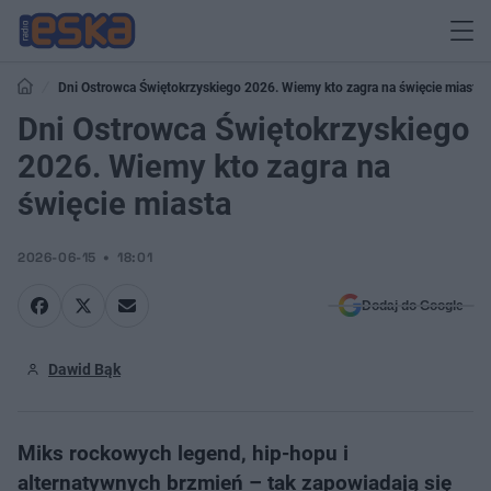
Dni Ostrowca Świętokrzyskiego 2026. Wiemy kto zagra na święcie miasta
Dni Ostrowca Świętokrzyskiego
2026. Wiemy kto zagra na
święcie miasta
2026-06-15
18:01
Dodaj do Google
Dawid Bąk
Miks rockowych legend, hip-hopu i
alternatywnych brzmień – tak zapowiadają się