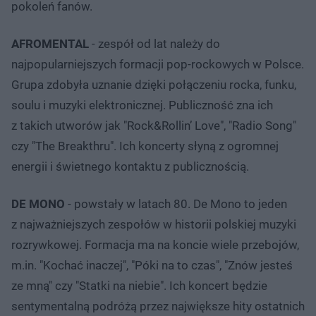
pokoleń fanów.
AFROMENTAL
- zespół od lat należy do
najpopularniejszych formacji pop-rockowych w Polsce.
Grupa zdobyła uznanie dzięki połączeniu rocka, funku,
soulu i muzyki elektronicznej. Publiczność zna ich
z takich utworów jak "Rock&Rollin’ Love", "Radio Song"
czy "The Breakthru". Ich koncerty słyną z ogromnej
energii i świetnego kontaktu z publicznością.
DE MONO
- powstały w latach 80. De Mono to jeden
z najważniejszych zespołów w historii polskiej muzyki
rozrywkowej. Formacja ma na koncie wiele przebojów,
m.in. "Kochać inaczej", "Póki na to czas", "Znów jesteś
ze mną" czy "Statki na niebie". Ich koncert będzie
sentymentalną podróżą przez największe hity ostatnich