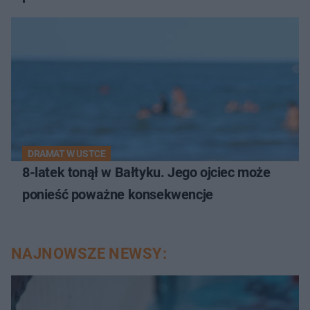
DRAMAT W USTCE
8-latek tonął w Bałtyku. Jego ojciec może
ponieść poważne konsekwencje
NAJNOWSZE NEWSY: