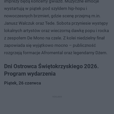
imprezy będą koncerty gwiazd. Muzyczne emocje
wystartują w piątek pod szyldem hip-hopu i
nowoczesnych brzmień, gdzie scenę przejmą m.in.
Janusz Walczuk oraz Tede. Sobota przyniesie występy
lokalnych artystów oraz wieczorną dawkę popu i rocka
z zespołem De Mono na czele. Z kolei niedzielny finał
zapowiada się wyjątkowo mocno – publiczność
rozgrzeją formacje Afromental oraz legendarny Dżem.
Dni Ostrowca Świętokrzyskiego 2026.
Program wydarzenia
Piątek, 26 czerwca