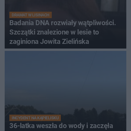
DRAMAT W LISINACH
Badania DNA rozwiały wątpliwości.
Szczątki znalezione w lesie to
zaginiona Jowita Zielińska
INCYDENT NA KĄPIELISKU
36-latka weszła do wody i zaczęła