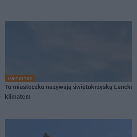
TURYSTYKA
To miasteczko nazywają świętokrzyską Lanckor
klimatem