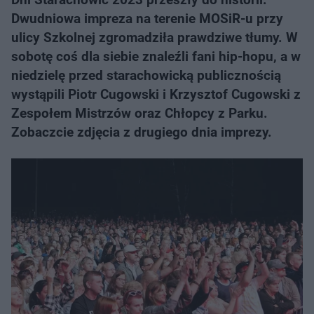
Dwudniowa impreza na terenie MOSiR-u przy
ulicy Szkolnej zgromadziła prawdziwe tłumy. W
sobotę coś dla siebie znaleźli fani hip-hopu, a w
niedzielę przed starachowicką publicznością
wystąpili Piotr Cugowski i Krzysztof Cugowski z
Zespołem Mistrzów oraz Chłopcy z Parku.
Zobaczcie zdjęcia z drugiego dnia imprezy.