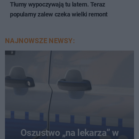
Tłumy wypoczywają tu latem. Teraz
popularny zalew czeka wielki remont
NAJNOWSZE NEWSY:
Oszustwo „na lekarza” w