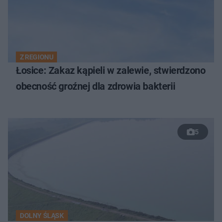
Z REGIONU
Łosice: Zakaz kąpieli w zalewie, stwierdzono
obecność groźnej dla zdrowia bakterii
5
DOLNY ŚLĄSK