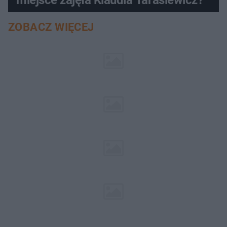
miejsce zajęła Klaudia Tarasiewicz?
ZOBACZ WIĘCEJ