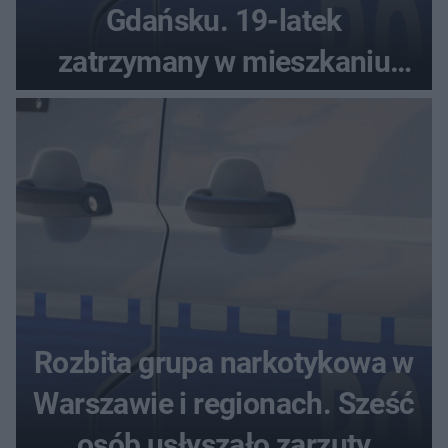
Gdańsku. 19-latek
zatrzymany w mieszkaniu
seniora
Rozbita grupa narkotykowa w
Warszawie i regionach. Sześć
osób usłyszało zarzuty