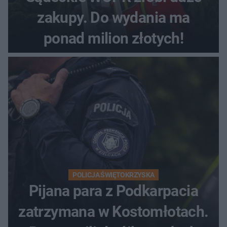
zakupy. Do wydania ma
ponad milion złotych!
POLICJA ŚWIĘTOKRZYSKA
Pijana para z Podkarpacia
zatrzymana w Kostomłotach.