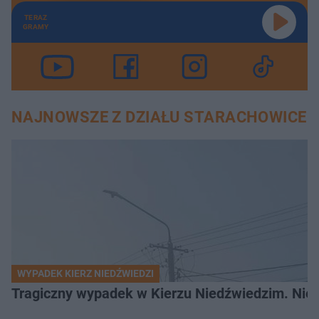
TERAZ
GRAMY
NAJNOWSZE Z DZIAŁU STARACHOWICE
WYPADEK KIERZ NIEDŹWIEDZI
Tragiczny wypadek w Kierzu Niedźwiedzim. Nie ż