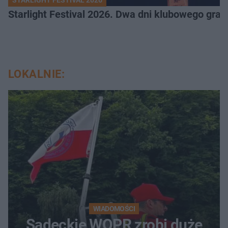
STARLIGHT FESTIVAL 2026
Starlight Festival 2026. Dwa dni klubowego gra
LOKALNIE:
WIADOMOŚCI
Sądeckie WOPR zrobi duże