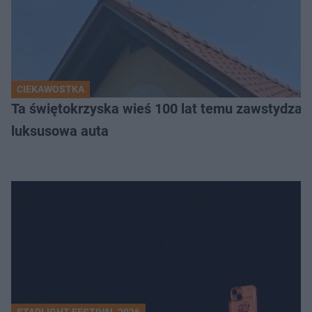
CIEKAWOSTKA
Ta świętokrzyska wieś 100 lat temu zawstydzała
luksusowa auta