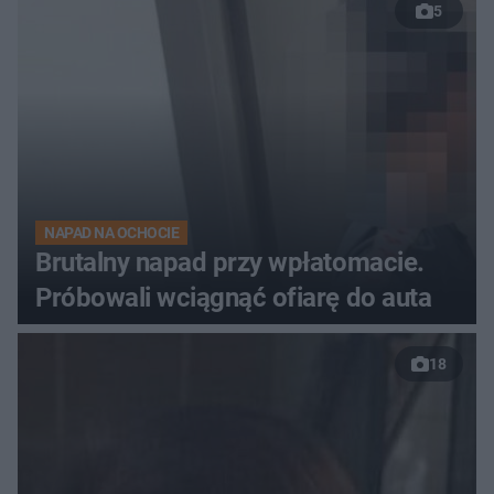
5
NAPAD NA OCHOCIE
Brutalny napad przy wpłatomacie.
Próbowali wciągnąć ofiarę do auta
18