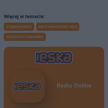
STARACHOWICE
DNI STARACHOWIC 2023
KRZYSZTOF CUGOWSKI
Radio Online