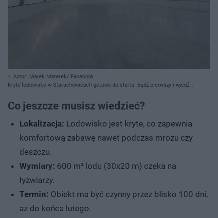
Autor: Marek Materek/ Facebook
Kryte lodowisko w Starachowicach gotowe do startu! Bądź pierwszy i wjedź
na taflę za 5 zł!
Co jeszcze musisz wiedzieć?
Lokalizacja:
Lodowisko jest kryte, co zapewnia
komfortową zabawę nawet podczas mrozu czy
deszczu.
Wymiary:
600 m² lodu (30x20 m) czeka na
łyżwiarzy.
Termin:
Obiekt ma być czynny przez blisko 100 dni,
aż do końca lutego.