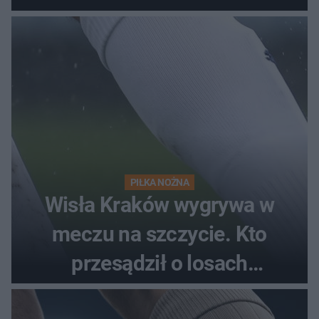
PIŁKA NOŻNA
Wisła Kraków wygrywa w
meczu na szczycie. Kto
przesądził o losach
spotkania?