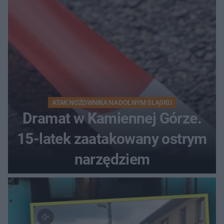
ATAK NOŻOWNIKA NA DOLNYM ŚLĄSKU
Dramat w Kamiennej Górze.
15-latek zaatakowany ostrym
narzędziem