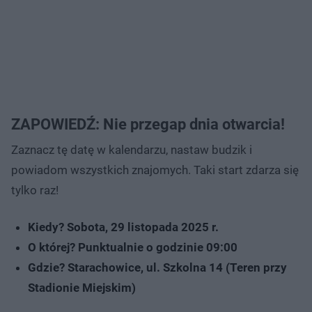
ZAPOWIEDŹ: Nie przegap dnia otwarcia!
Zaznacz tę datę w kalendarzu, nastaw budzik i
powiadom wszystkich znajomych. Taki start zdarza się
tylko raz!
Kiedy? Sobota, 29 listopada 2025 r.
O której? Punktualnie o godzinie 09:00
Gdzie? Starachowice, ul. Szkolna 14 (Teren przy
Stadionie Miejskim)