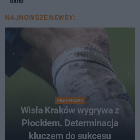
okno
NAJNOWSZE NEWSY:
PIŁKA NOŻNA
Wisła Kraków wygrywa z
Płockiem. Determinacja
kluczem do sukcesu