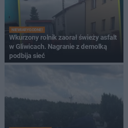
NIEWIARYGODNE!
Wkurzony rolnik zaorał świeży asfalt
w Gliwicach. Nagranie z demolką
podbija sieć