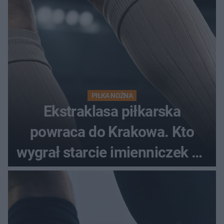
PIŁKA NOŻNA
Ekstraklasa piłkarska
powraca do Krakowa. Kto
wygrał starcie imienniczek na
pełnym stadionie