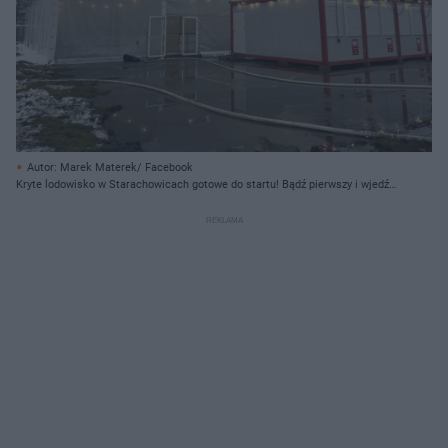
Autor: Marek Materek/ Facebook
Kryte lodowisko w Starachowicach gotowe do startu! Bądź pierwszy i wjedź
na taflę za 5 zł!