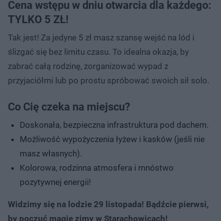
Cena wstępu w dniu otwarcia dla każdego:
TYLKO 5 ZŁ!
Tak jest! Za jedyne 5 zł masz szansę wejść na lód i
ślizgać się bez limitu czasu. To idealna okazja, by
zabrać całą rodzinę, zorganizować wypad z
przyjaciółmi lub po prostu spróbować swoich sił solo.
Co Cię czeka na miejscu?
Doskonała, bezpieczna infrastruktura pod dachem.
Możliwość wypożyczenia łyżew i kasków (jeśli nie
masz własnych).
Kolorowa, rodzinna atmosfera i mnóstwo
pozytywnej energii!
Widzimy się na lodzie 29 listopada! Bądźcie pierwsi,
by poczuć magię zimy w Starachowicach!