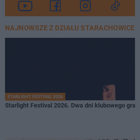
NAJNOWSZE Z DZIAŁU STARACHOWICE
STARLIGHT FESTIVAL 2026
Starlight Festival 2026. Dwa dni klubowego gra