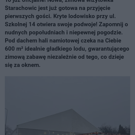
Starachowic jest już gotowa na przyjęcie
pierwszych gości. Kryte lodowisko przy ul.
Szkolnej 14 otwiera swoje podwoje! Zapomnij o
nudnych popołudniach i niepewnej pogodzie.
Pod dachem hali namiotowej czeka na Ciebie
600 m² idealnie gładkiego lodu, gwarantującego
zimową zabawę niezależnie od tego, co dzieje
się za oknem.