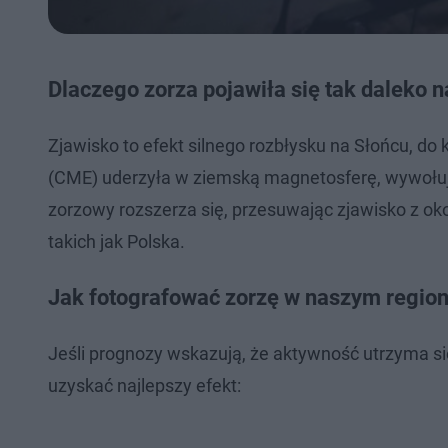
Dlaczego zorza pojawiła się tak daleko n
Zjawisko to efekt silnego rozbłysku na Słońcu, do
(CME) uderzyła w ziemską magnetosferę, wywołu
zorzowy rozszerza się, przesuwając zjawisko z ok
takich jak Polska.
Jak fotografować zorzę w naszym region
Jeśli prognozy wskazują, że aktywność utrzyma się
uzyskać najlepszy efekt: