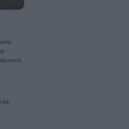
lazmy
al
aficznych,
 jak