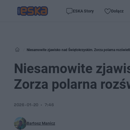
ESKA Story
Dołącz
Niesamowite zjawisko nad Świętokrzyskim. Zorza polarna rozświetl
Niesamowite zjawi
Zorza polarna rozśw
2026-01-20
7:46
Bartosz Manicz