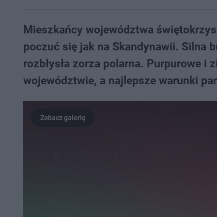
Mieszkańcy województwa świętokrzyski
poczuć się jak na Skandynawii. Silna 
rozbłysła zorza polarna. Purpurowe i 
województwie, a najlepsze warunki pa