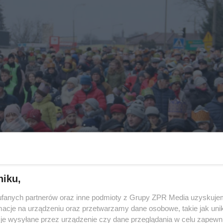
niku,
fanych partnerów oraz inne podmioty z Grupy ZPR Media uzyskujem
cje na urządzeniu oraz przetwarzamy dane osobowe, takie jak unika
je wysyłane przez urządzenie czy dane przeglądania w celu zapewn