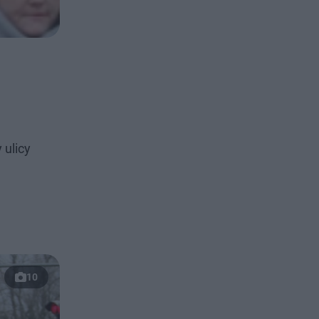
 ulicy
10