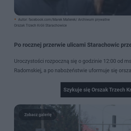
Autor: facebook.com/Marek Materek/ Archiwum prywatne
Orszak Trzech Króli Starachowice
Po rocznej przerwie ulicami Starachowic prze
Uroczystości rozpoczną się o godzinie 12:00 od m
Radomskiej, a po nabożeństwie uformuje się orszak
Szykuje się Orszak Trzech K