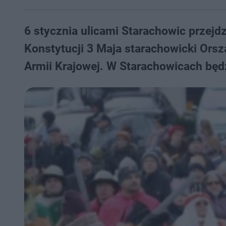
6 stycznia ulicami Starachowic przejdz
Konstytucji 3 Maja starachowicki Orsz
Armii Krajowej. W Starachowicach będz