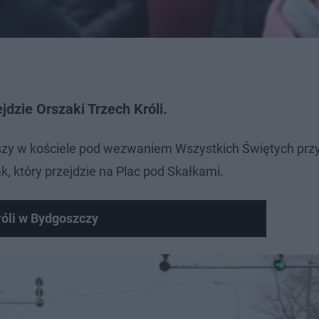
jdzie Orszaki Trzech Króli.
szy w kościele pod wezwaniem Wszystkich Świętych przy
, który przejdzie na Plac pod Skałkami.
róli w Bydgoszczy