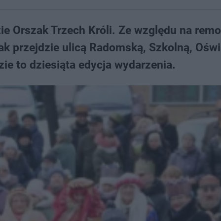
ie Orszak Trzech Króli. Ze względu na remo
ak przejdzie ulicą Radomską, Szkolną, Oświ
ie to dziesiąta edycja wydarzenia.