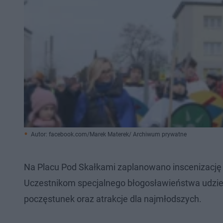
Autor: facebook.com/Marek Materek/ Archiwum prywatne
Na Placu Pod Skałkami zaplanowano inscenizację 
Uczestnikom specjalnego błogosławieństwa udzieli
poczęstunek oraz atrakcje dla najmłodszych.