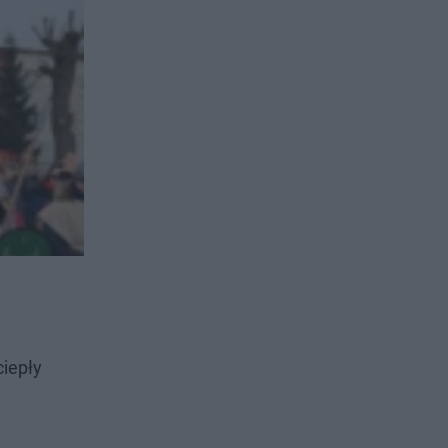
ciepły