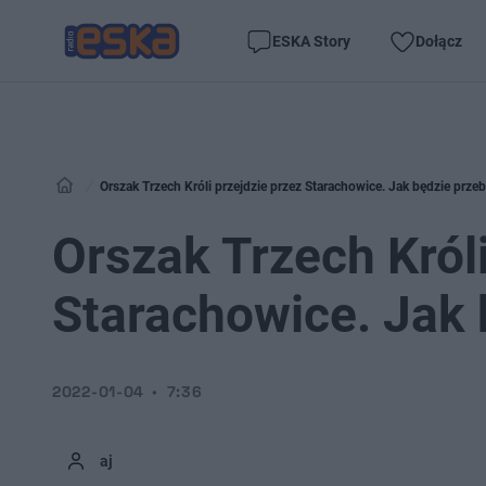
ESKA Story
Dołącz
Orszak Trzech Króli przejdzie przez Starachowice. Jak będzie przeb
Orszak Trzech Króli
Starachowice. Jak 
2022-01-04
7:36
aj