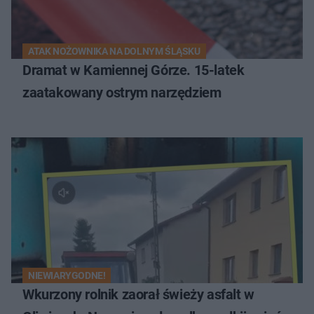
ATAK NOŻOWNIKA NA DOLNYM ŚLĄSKU
Dramat w Kamiennej Górze. 15-latek
zaatakowany ostrym narzędziem
NIEWIARYGODNE!
Wkurzony rolnik zaorał świeży asfalt w