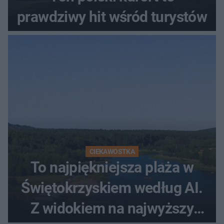
prawdziwy hit wśród turystów
CIEKAWOSTKA
To najpiękniejsza plaża w
Świętokrzyskiem według AI.
Z widokiem na najwyższy