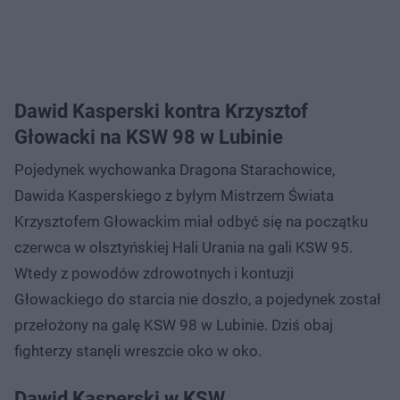
Dawid Kasperski kontra Krzysztof
Głowacki na KSW 98 w Lubinie
Pojedynek wychowanka Dragona Starachowice,
Dawida Kasperskiego z byłym Mistrzem Świata
Krzysztofem Głowackim miał odbyć się na początku
czerwca w olsztyńskiej Hali Urania na gali KSW 95.
Wtedy z powodów zdrowotnych i kontuzji
Głowackiego do starcia nie doszło, a pojedynek został
przełożony na galę KSW 98 w Lubinie. Dziś obaj
fighterzy stanęli wreszcie oko w oko.
Dawid Kasperski w KSW