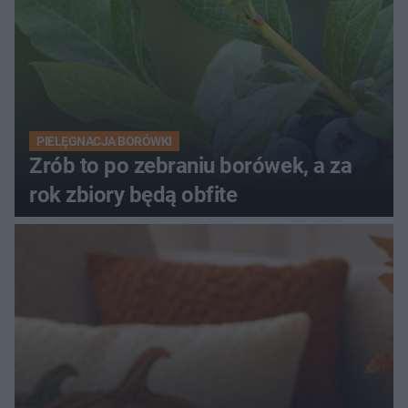
PIELĘGNACJA BORÓWKI
Zrób to po zebraniu borówek, a za
rok zbiory będą obfite