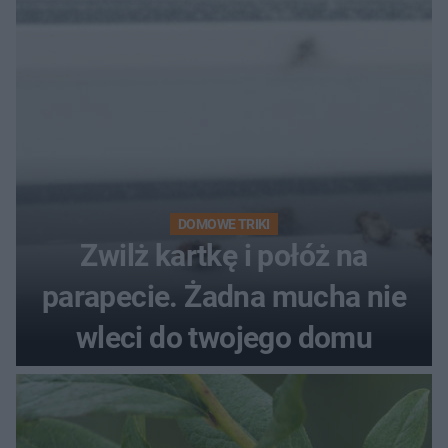
DOMOWE TRIKI
Zwilż kartkę i połóż na
parapecie. Żadna mucha nie
wleci do twojego domu