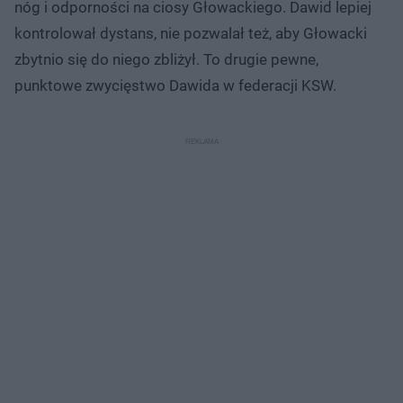
nóg i odporności na ciosy Głowackiego. Dawid lepiej
kontrolował dystans, nie pozwalał też, aby Głowacki
zbytnio się do niego zbliżył. To drugie pewne,
punktowe zwycięstwo Dawida w federacji KSW.