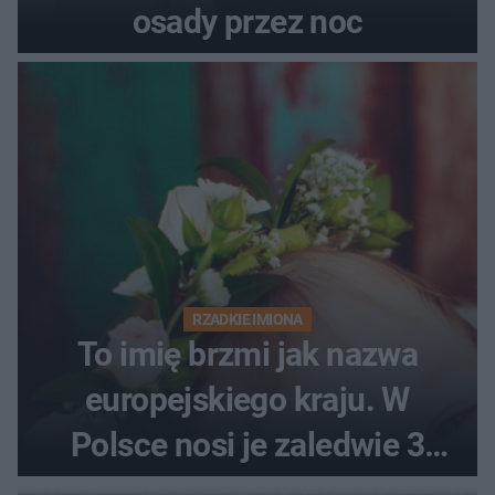
osady przez noc
RZADKIE IMIONA
To imię brzmi jak nazwa
europejskiego kraju. W
Polsce nosi je zaledwie 3
kobiety