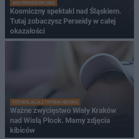
NOC PERSEIDÓW 2026
Kosmiczny spektakl nad Śląskiem.
Tutaj zobaczysz Perseidy w całej
okazałości
FOTORELACJA Z TRYBUN I BOISKA
Ważne zwycięstwo Wisły Kraków
nad Wisłą Płock. Mamy zdjęcia
kibiców