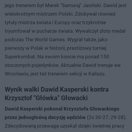
jego trenerem był Marek "Samuraj" Jasiński. Dawid jest
wielokrotnym mistrzem Polski. Zdobywał również
tytuły mistrza świata i Europy oraz trzykrotnie
tryumfował w pucharze świata. Wywalczył złoty medal
podczas The World Games. Wygrał także, jako
pierwszy w Polak w historii, prestiżowy turniej
Superkombat. Na swoim koncie ma ponad 150
stoczonych pojedynków. Aktualnie Dawid trenuje we
Wrocławiu, jest też trenerem sekcji w Kaliszu.
Wynik walki Dawid Kasperski kontra
Krzysztof "Główka" Głowacki
Dawid Kasperski pokonał Krzysztofa Głowackiego
przez jednogłośną decyzję sędziów
(2x 30-27, 29-28).
Zdecydowaną przewagę uzyskał dzięki świetnej pracy