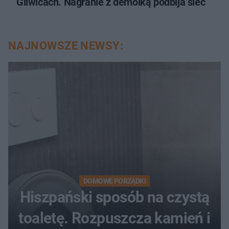
Gliwicach. Nagranie z demolką podbija sieć
NAJNOWSZE NEWSY:
DOMOWE PORZĄDKI
Hiszpański sposób na czystą
toaletę. Rozpuszcza kamień i