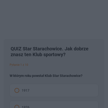
QUIZ Star Starachowice. Jak dobrze
znasz ten Klub sportowy?
Pytanie 1 z 10
W którym roku powstał Klub Star Starachowice?
1917
1926