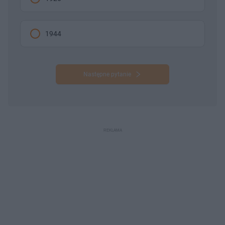
1944
Następne pytanie