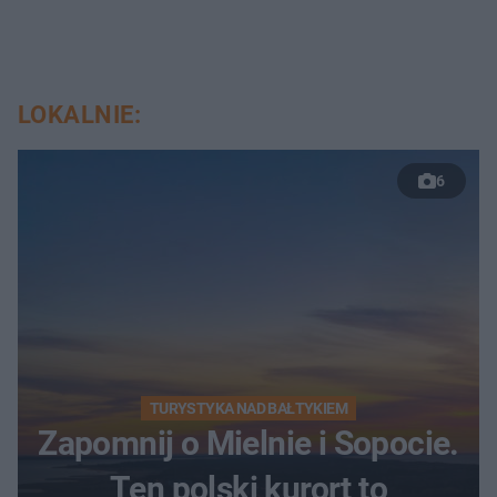
LOKALNIE:
6
TURYSTYKA NAD BAŁTYKIEM
Zapomnij o Mielnie i Sopocie.
Ten polski kurort to