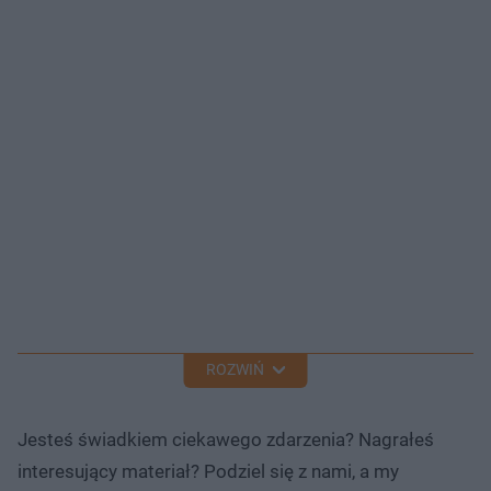
ROZWIŃ
Jesteś świadkiem ciekawego zdarzenia? Nagrałeś
interesujący materiał? Podziel się z nami, a my