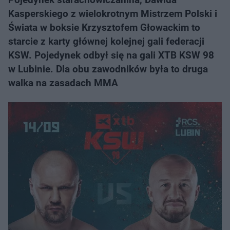
Kasperskiego z wielokrotnym Mistrzem Polski i
Świata w boksie Krzysztofem Głowackim to
starcie z karty głównej kolejnej gali federacji
KSW. Pojedynek odbył się na gali XTB KSW 98
w Lubinie. Dla obu zawodników była to druga
walka na zasadach MMA