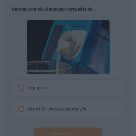
Kartony po mleku i napojach wyrzucisz do...
do papieru
do metali i tworzyw sztucznych
Następne pytanie