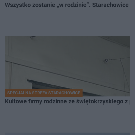
Wszystko zostanie „w rodzinie”. Starachowice k
SPECJALNA STREFA STARACHOWICE
Kultowe firmy rodzinne ze świętokrzyskiego z 