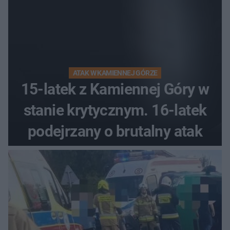
ATAK W KAMIENNEJ GÓRZE
15-latek z Kamiennej Góry w
stanie krytycznym. 16-latek
podejrzany o brutalny atak