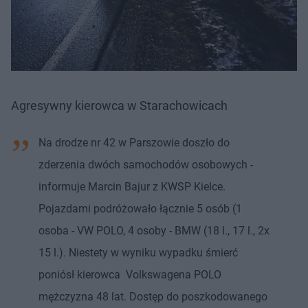
Agresywny kierowca w Starachowicach
Na drodze nr 42 w Parszowie doszło do
zderzenia dwóch samochodów osobowych -
informuje Marcin Bajur z KWSP Kielce.
Pojazdami podróżowało łącznie 5 osób (1
osoba - VW POLO, 4 osoby - BMW (18 l., 17 l., 2x
15 l.). Niestety w wyniku wypadku śmierć
poniósł kierowca Volkswagena POLO
mężczyzna 48 lat. Dostęp do poszkodowanego