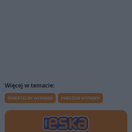
ŚMIERTELNY WYPADEK
PARSZÓW WYPADEK