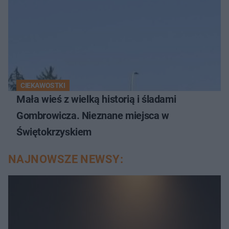
CIEKAWOSTKI
Mała wieś z wielką historią i śladami
Gombrowicza. Nieznane miejsca w
Świętokrzyskiem
NAJNOWSZE NEWSY: