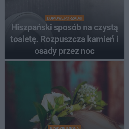
DOMOWE PORZĄDKI
Hiszpański sposób na czystą
toaletę. Rozpuszcza kamień i
osady przez noc
RZADKIE IMIONA