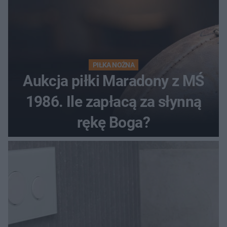
PIŁKA NOŻNA
Aukcja piłki Maradony z MŚ
1986. Ile zapłacą za słynną
rękę Boga?