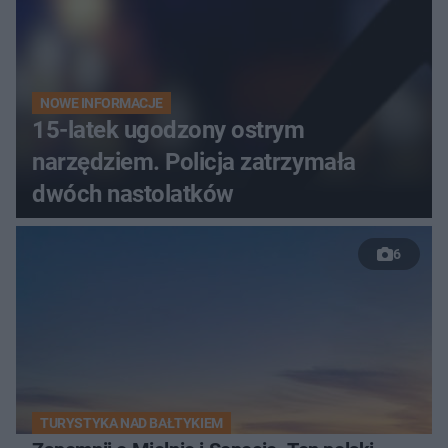
NOWE INFORMACJE
15-latek ugodzony ostrym
narzędziem. Policja zatrzymała
dwóch nastolatków
6
TURYSTYKA NAD BAŁTYKIEM