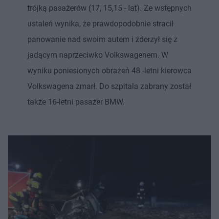
trójką pasażerów (17, 15,15 - lat). Ze wstępnych
ustaleń wynika, że prawdopodobnie stracił
panowanie nad swoim autem i zderzył się z
jadącym naprzeciwko Volkswagenem. W
wyniku poniesionych obrażeń 48 -letni kierowca
Volkswagena zmarł. Do szpitala zabrany został
także 16-letni pasażer BMW.