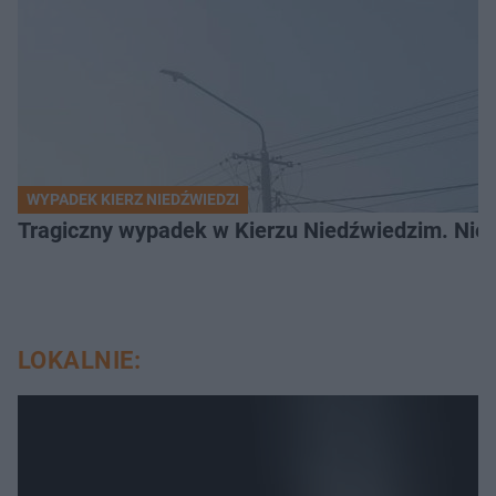
WYPADEK KIERZ NIEDŹWIEDZI
Tragiczny wypadek w Kierzu Niedźwiedzim. Nie ż
LOKALNIE: