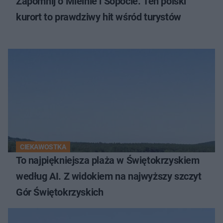
Zapomnij o Mielnie i Sopocie. Ten polski
kurort to prawdziwy hit wśród turystów
CIEKAWOSTKA
To najpiękniejsza plaża w Świętokrzyskiem
według AI. Z widokiem na najwyższy szczyt
Gór Świętokrzyskich