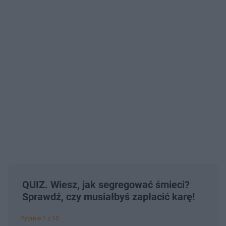
QUIZ. Wiesz, jak segregować śmieci?
Sprawdź, czy musiałbyś zapłacić karę!
Pytanie 1 z 10