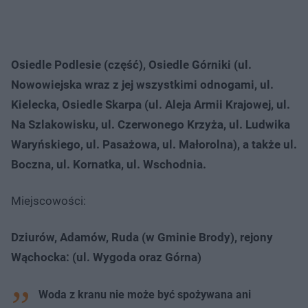
Osiedle Podlesie (część), Osiedle Górniki (ul.
Nowowiejska wraz z jej wszystkimi odnogami, ul.
Kielecka, Osiedle Skarpa (ul. Aleja Armii Krajowej, ul.
Na Szlakowisku, ul. Czerwonego Krzyża, ul. Ludwika
Waryńskiego, ul. Pasażowa, ul. Małorolna), a także ul.
Boczna, ul. Kornatka, ul. Wschodnia.
Miejscowości:
Dziurów, Adamów, Ruda (w Gminie Brody), rejony
Wąchocka: (ul. Wygoda oraz Górna)
Woda z kranu nie może być spożywana ani