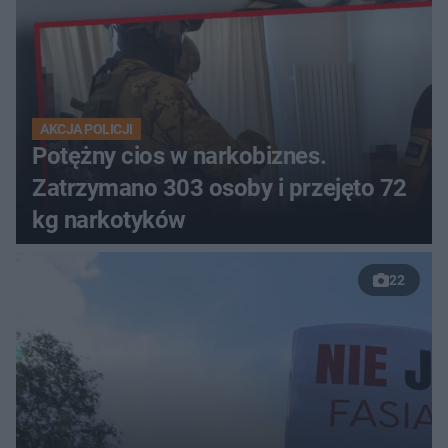
AKCJA POLICJI
Potężny cios w narkobiznes.
Zatrzymano 303 osoby i przejęto 72
kg narkotyków
22