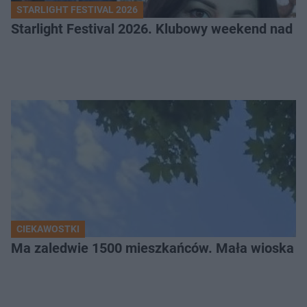
STARLIGHT FESTIVAL 2026
Starlight Festival 2026. Klubowy weekend nad 
CIEKAWOSTKI
Ma zaledwie 1500 mieszkańców. Mała wioska w 