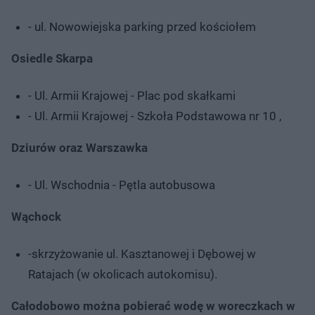
- ul. Nowowiejska parking przed kościołem
Osiedle Skarpa
- Ul. Armii Krajowej - Plac pod skałkami
- Ul. Armii Krajowej - Szkoła Podstawowa nr 10 ,
Dziurów oraz Warszawka
- Ul. Wschodnia - Pętla autobusowa
Wąchock
-skrzyżowanie ul. Kasztanowej i Dębowej w
Ratajach (w okolicach autokomisu).
Całodobowo można pobierać wodę w woreczkach w