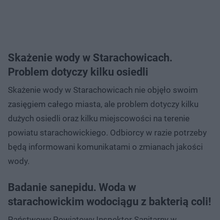
Skażenie wody w Starachowicach.
Problem dotyczy kilku osiedli
Skażenie wody w Starachowicach nie objęło swoim
zasięgiem całego miasta, ale problem dotyczy kilku
dużych osiedli oraz kilku miejscowości na terenie
powiatu starachowickiego. Odbiorcy w razie potrzeby
będą informowani komunikatami o zmianach jakości
wody.
Badanie sanepidu. Woda w
starachowickim wodociągu z bakterią coli!
Państwowy Powiatowy Inspektor Sanitarny w