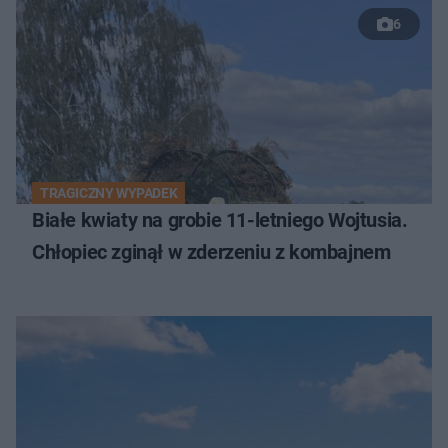
6
TRAGICZNY WYPADEK
Białe kwiaty na grobie 11-letniego Wojtusia.
Chłopiec zginął w zderzeniu z kombajnem