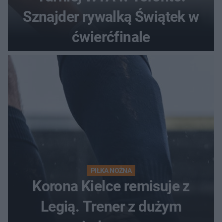
Sznajder rywalką Świątek w
ćwierćfinale
PIŁKA NOŻNA
Korona Kielce remisuje z
Legią. Trener z dużym