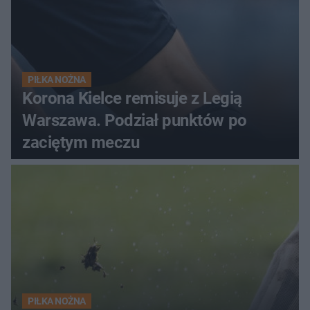
PIŁKA NOŻNA
Korona Kielce remisuje z Legią
Warszawa. Podział punktów po
zaciętym meczu
PIŁKA NOŻNA