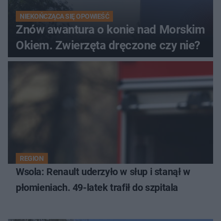
NIEKOŃCZĄCA SIĘ OPOWIEŚĆ
Znów awantura o konie nad Morskim
Okiem. Zwierzęta dręczone czy nie?
REGION
Wsola: Renault uderzyło w słup i stanął w
płomieniach. 49-latek trafił do szpitala