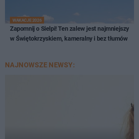
WAKACJE 2026
Zapomnij o Sielpi! Ten zalew jest najmniejszy
w Świętokrzyskiem, kameralny i bez tłumów
NAJNOWSZE NEWSY: