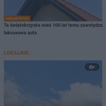
CIEKAWOSTKA
Ta świętokrzyska wieś 100 lat temu zawstydzała
luksusowa auta
LOKALNIE:
8