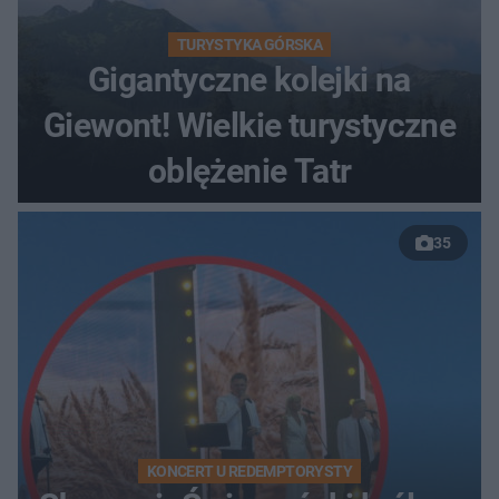
TURYSTYKA GÓRSKA
Gigantyczne kolejki na
Giewont! Wielkie turystyczne
oblężenie Tatr
35
KONCERT U REDEMPTORYSTY