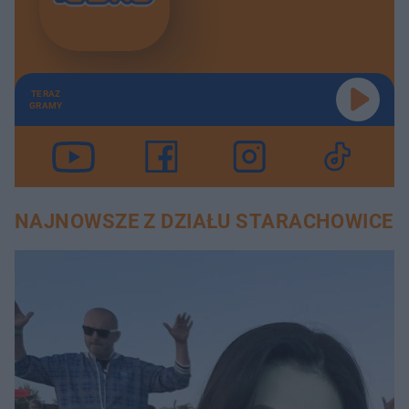
TERAZ
GRAMY
NAJNOWSZE Z DZIAŁU STARACHOWICE