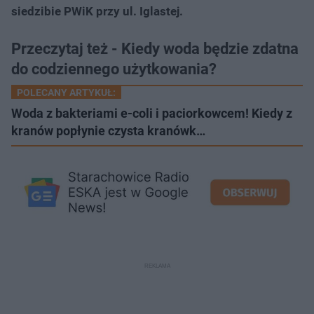
siedzibie PWiK przy ul. Iglastej.
Przeczytaj też - Kiedy woda będzie zdatna
do codziennego użytkowania?
POLECANY ARTYKUŁ:
Woda z bakteriami e-coli i paciorkowcem! Kiedy z
kranów popłynie czysta kranówk…