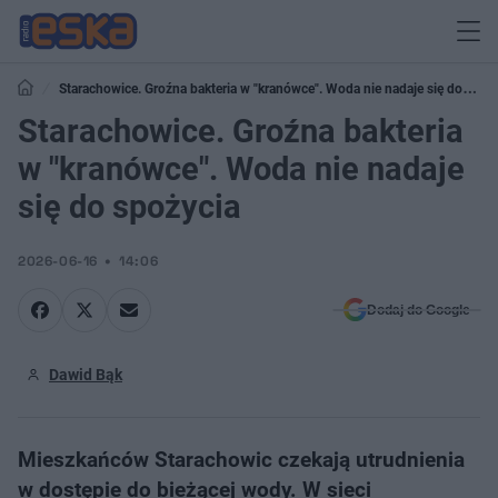
Starachowice. Groźna bakteria w "kranówce". Woda nie nadaje się do
spożycia
Starachowice. Groźna bakteria
w "kranówce". Woda nie nadaje
się do spożycia
2026-06-16
14:06
Dodaj do Google
Dawid Bąk
Mieszkańców Starachowic czekają utrudnienia
w dostępie do bieżącej wody. W sieci