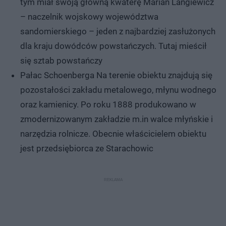
tym miał swoją główną kwaterę Marian Langiewicz
– naczelnik wojskowy województwa
sandomierskiego – jeden z najbardziej zasłużonych
dla kraju dowódców powstańczych. Tutaj mieścił
się sztab powstańczy
Pałac Schoenberga Na terenie obiektu znajdują się
pozostałości zakładu metalowego, młynu wodnego
oraz kamienicy. Po roku 1888 produkowano w
zmodernizowanym zakładzie m.in walce młyńskie i
narzędzia rolnicze. Obecnie właścicielem obiektu
jest przedsiębiorca ze Starachowic