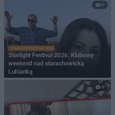
43
STARLIGHT FESTIVAL 2026
Starlight Festival 2026. Klubowy
weekend nad starachowicką
Lubianką
13