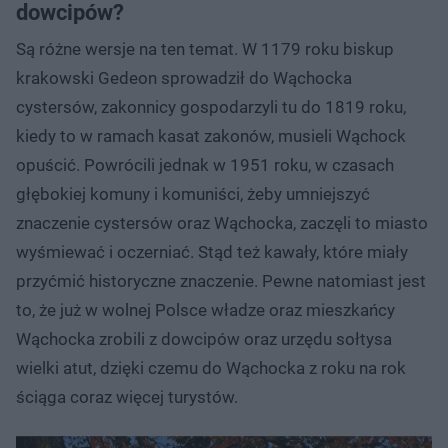
dowcipów?
Są różne wersje na ten temat. W 1179 roku biskup
krakowski Gedeon sprowadził do Wąchocka
cystersów, zakonnicy gospodarzyli tu do 1819 roku,
kiedy to w ramach kasat zakonów, musieli Wąchock
opuścić. Powrócili jednak w 1951 roku, w czasach
głębokiej komuny i komuniści, żeby umniejszyć
znaczenie cystersów oraz Wąchocka, zaczęli to miasto
wyśmiewać i oczerniać. Stąd też kawały, które miały
przyćmić historyczne znaczenie. Pewne natomiast jest
to, że już w wolnej Polsce władze oraz mieszkańcy
Wąchocka zrobili z dowcipów oraz urzędu sołtysa
wielki atut, dzięki czemu do Wąchocka z roku na rok
ściąga coraz więcej turystów.