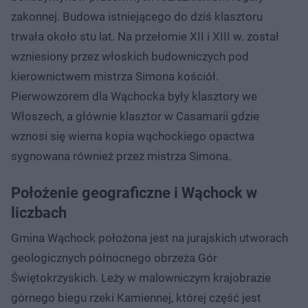
zakonnej. Budowa istniejącego do dziś klasztoru
trwała około stu lat. Na przełomie XII i XIII w. został
wzniesiony przez włoskich budowniczych pod
kierownictwem mistrza Simona kościół.
Pierwowzorem dla Wąchocka były klasztory we
Włoszech, a głównie klasztor w Casamarii gdzie
wznosi się wierna kopia wąchockiego opactwa
sygnowana również przez mistrza Simona.
Położenie geograficzne i Wąchock w
liczbach
Gmina Wąchock położona jest na jurajskich utwo­rach
geologicznych północnego obrzeża Gór
Świętokrzyskich. Leży w malowniczym krajobrazie
górnego biegu rzeki Kamiennej, której część jest