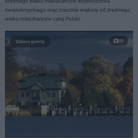
średniego wieku mieszkańców województwa
świętokrzyskiego oraz znacznie większy od średniego
wieku mieszkańców całej Polski.
35