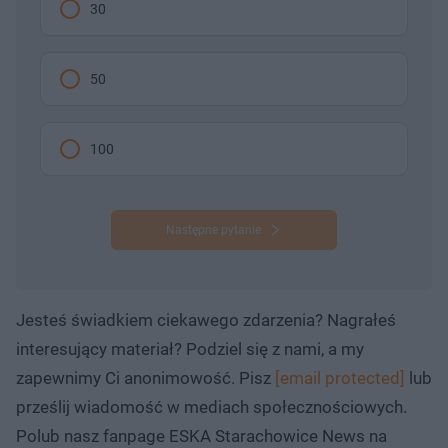
30
50
100
Następne pytanie
Jesteś świadkiem ciekawego zdarzenia? Nagrałeś
interesujący materiał? Podziel się z nami, a my
zapewnimy Ci anonimowość. Pisz
[email protected]
lub
prześlij wiadomość w mediach społecznościowych.
Polub nasz fanpage ESKA Starachowice News na