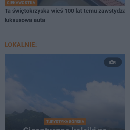
CIEKAWOSTKA
Ta świętokrzyska wieś 100 lat temu zawstydzała
luksusowa auta
LOKALNIE:
8
TURYSTYKA GÓRSKA