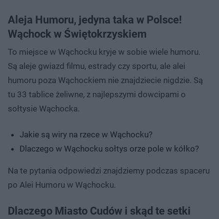
Aleja Humoru, jedyna taka w Polsce!
Wąchock w Świętokrzyskiem
To miejsce w Wąchocku kryje w sobie wiele humoru.
Są aleje gwiazd filmu, estrady czy sportu, ale alei
humoru poza Wąchockiem nie znajdziecie nigdzie. Są
tu 33 tablice żeliwne, z najlepszymi dowcipami o
sołtysie Wąchocka.
Jakie są wiry na rzece w Wąchocku?
Dlaczego w Wąchocku sołtys orze pole w kółko?
Na te pytania odpowiedzi znajdziemy podczas spaceru
po Alei Humoru w Wąchocku.
Dlaczego Miasto Cudów i skąd te setki