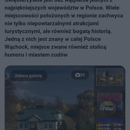
najpiękniejszych województw w Polsce. Wiele
miejscowości położonych w regionie zachwyca
nie tylko niepowtarzalnymi atrakcjami
turystycznymi, ale również bogatą historią.
Jedną z nich jest znany w całej Polsce
Wąchock, miejsce zwane również stolicą
humoru i miastem cudów
35