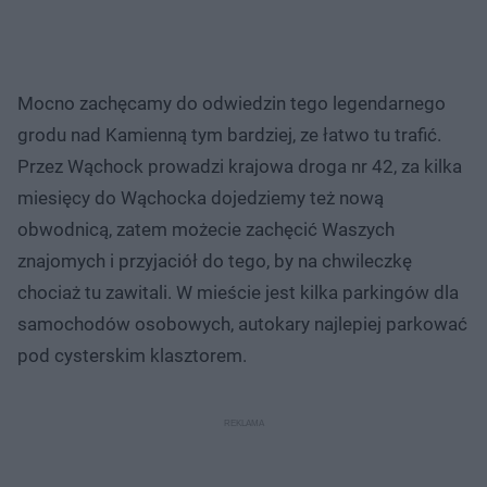
Mocno zachęcamy do odwiedzin tego legendarnego
grodu nad Kamienną tym bardziej, ze łatwo tu trafić.
Przez Wąchock prowadzi krajowa droga nr 42, za kilka
miesięcy do Wąchocka dojedziemy też nową
obwodnicą, zatem możecie zachęcić Waszych
znajomych i przyjaciół do tego, by na chwileczkę
chociaż tu zawitali. W mieście jest kilka parkingów dla
samochodów osobowych, autokary najlepiej parkować
pod cysterskim klasztorem.