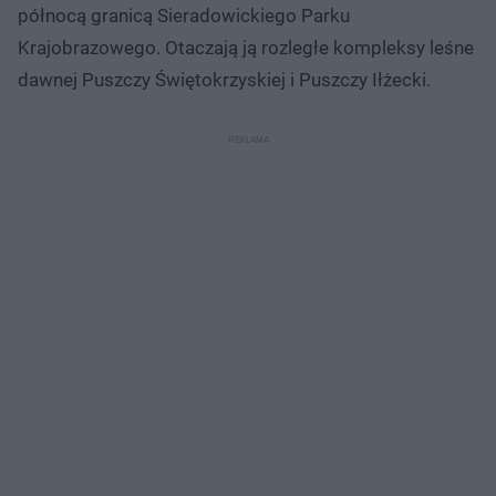
północą granicą Sieradowickiego Parku
Krajobrazowego. Otaczają ją rozległe kompleksy leśne
dawnej Puszczy Świętokrzyskiej i Puszczy Iłżecki.