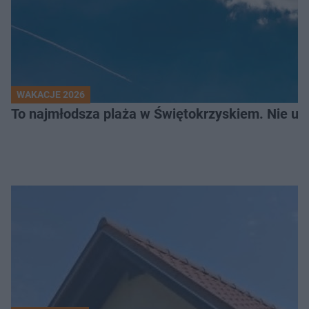
WAKACJE 2026
To najmłodsza plaża w Świętokrzyskiem. Nie uwi