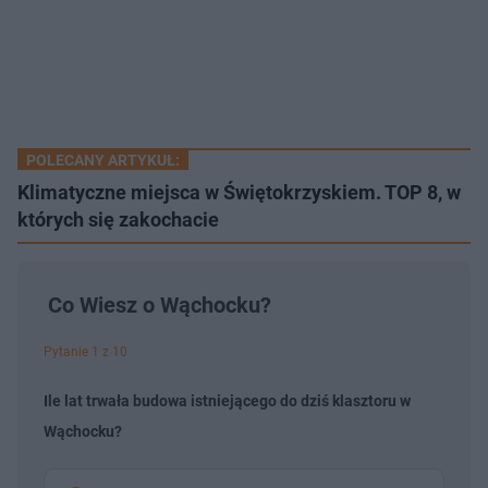
POLECANY ARTYKUŁ:
Klimatyczne miejsca w Świętokrzyskiem. TOP 8, w
których się zakochacie
Co Wiesz o Wąchocku?
Pytanie 1 z 10
Ile lat trwała budowa istniejącego do dziś klasztoru w
Wąchocku?