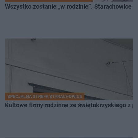
Wszystko zostanie „w rodzinie”. Starachowice k
SPECJALNA STREFA STARACHOWICE
Kultowe firmy rodzinne ze świętokrzyskiego z 