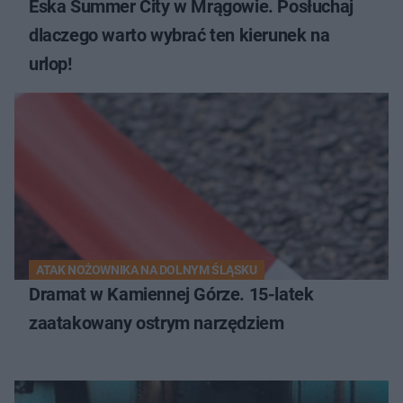
Eska Summer City w Mrągowie. Posłuchaj
dlaczego warto wybrać ten kierunek na
urlop!
ATAK NOŻOWNIKA NA DOLNYM ŚLĄSKU
Dramat w Kamiennej Górze. 15-latek
zaatakowany ostrym narzędziem