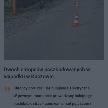
Dwóch chłopców poszkodowanych w
wypadku w Kuczowie
Chłopcy poruszali się hulajnogą elektryczną.
W pewnym momencie prowadzący hulajnogę
nastolatek stracił panowanie nad pojazdem i