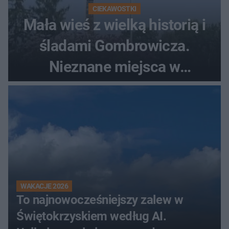
CIEKAWOSTKI
Mała wieś z wielką historią i
śladami Gombrowicza.
Nieznane miejsca w
Świętokrzyskiem
WAKACJE 2026
To najnowocześniejszy zalew w
Świętokrzyskiem według AI.