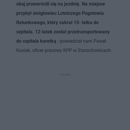
obaj przewrócili się na jezdnię. Na miejsce
przybył śmigłowiec Lotniczego Pogotowia
Ratunkowego, który zabrał 15- latka do
szpitala. 12-latek został przetransportowany
do szpitala karetką
- powiedział nam Paweł
Kusiak, oficer prasowy KPP w Starachowicach.