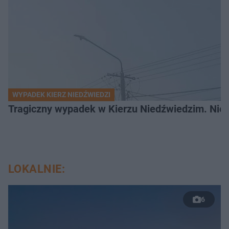
WYPADEK KIERZ NIEDŹWIEDZI
Tragiczny wypadek w Kierzu Niedźwiedzim. Nie ż
LOKALNIE:
6