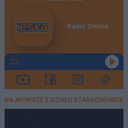
Radio Online
TERAZ
GRAMY
NAJNOWSZE Z DZIAŁU STARACHOWICE