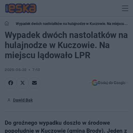
Wypadek dwóch nastolatków na hulajnodze w Kuczowie. Na miejscu
lądowało LPR
Wypadek dwóch nastolatków na
hulajnodze w Kuczowie. Na
miejscu lądowało LPR
2025-05-22
7:13
Dodaj do Google
Dawid Bąk
Do groźnego wypadku doszło w środowe
popołudnie w Kuczowie (gmina Brody). Jeden z