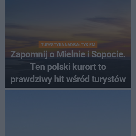
TURYSTYKA NAD BAŁTYKIEM
Zapomnij o Mielnie i Sopocie.
Ten polski kurort to
prawdziwy hit wśród turystów