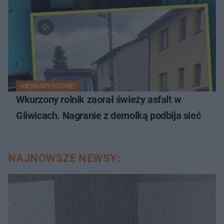
NIEWIARYGODNE!
Wkurzony rolnik zaorał świeży asfalt w
Gliwicach. Nagranie z demolką podbija sieć
NAJNOWSZE NEWSY: