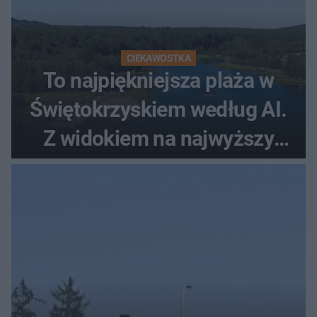
CIEKAWOSTKA
To najpiękniejsza plaża w
Świętokrzyskiem według AI.
Z widokiem na najwyższy
szczyt Gór Świętokrzyskich