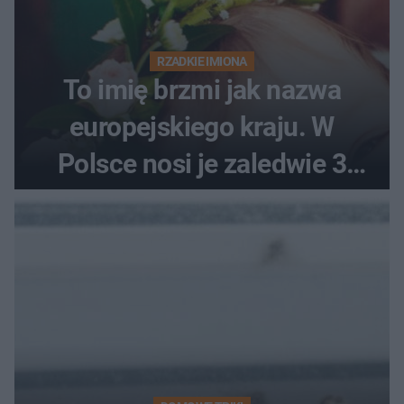
RZADKIE IMIONA
To imię brzmi jak nazwa
europejskiego kraju. W
Polsce nosi je zaledwie 3
kobiety