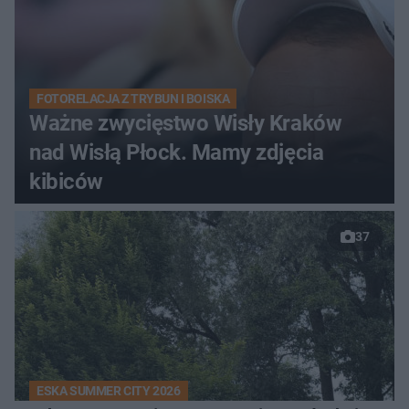
FOTORELACJA Z TRYBUN I BOISKA
Ważne zwycięstwo Wisły Kraków
nad Wisłą Płock. Mamy zdjęcia
kibiców
37
ESKA SUMMER CITY 2026