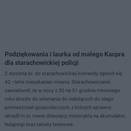
Podziękowania i laurka od małego Kacpra
dla starachowickiej policji
2 stycznia br. do starachowickiej komendy zgłosił się
42 –letni mieszkaniec miasta. Starachowiczanin
zawiadomił, że w nocy z 30 na 31 grudnia minionego
roku doszło do włamania do należących do niego
pomieszczeń gospodarczych, z których sprawcy
ukradli m.in. rower dziecięcy, motocykla na akumulator,
hulajnogi oraz rakiety tenisowe.