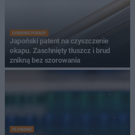
DOMOWE PORADY
Japoński patent na czyszczenie
okapu. Zaschnięty tłuszcz i brud
znikną bez szorowania
PŁYWANIE