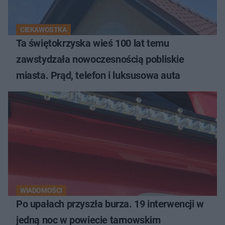
CIEKAWOSTKA
Ta świętokrzyska wieś 100 lat temu
zawstydzała nowoczesnością pobliskie
miasta. Prąd, telefon i luksusowa auta
WIADOMOŚCI
Po upałach przyszła burza. 19 interwencji w
jedną noc w powiecie tarnowskim