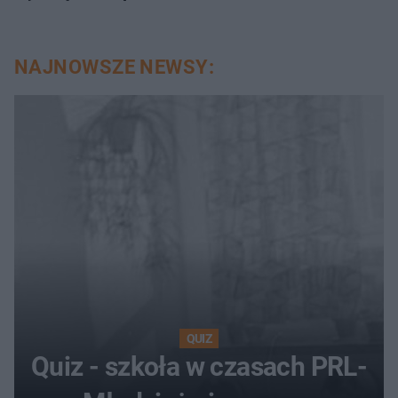
NAJNOWSZE NEWSY:
QUIZ
Quiz - szkoła w czasach PRL-