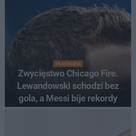
początek!
PIŁKA NOŻNA
Zwycięstwo Chicago Fire.
Lewandowski schodzi bez
gola, a Messi bije rekordy