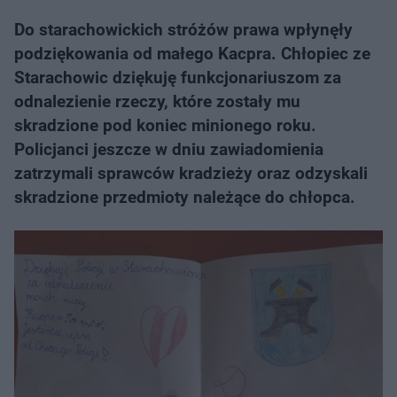
Do starachowickich stróżów prawa wpłynęły
podziękowania od małego Kacpra. Chłopiec ze
Starachowic dziękuję funkcjonariuszom za
odnalezienie rzeczy, które zostały mu
skradzione pod koniec minionego roku.
Policjanci jeszcze w dniu zawiadomienia
zatrzymali sprawców kradzieży oraz odzyskali
skradzione przedmioty należące do chłopca.