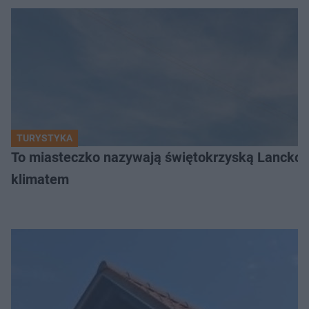
TURYSTYKA
To miasteczko nazywają świętokrzyską Lanckor
klimatem