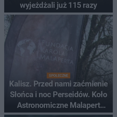
wyjeżdżali już 115 razy
SPOŁECZNE
Kalisz. Przed nami zaćmienie
Słońca i noc Perseidów. Koło
Astronomiczne Malapert
zaprasza na wspólne