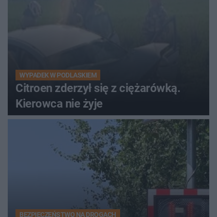
WYPADEK W PODLASKIEM
Citroen zderzył się z ciężarówką.
Kierowca nie żyje
BEZPIECZEŃSTWO NA DROGACH