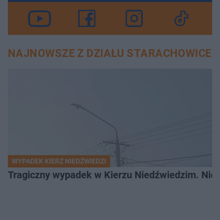
NAJNOWSZE Z DZIAŁU STARACHOWICE
WYPADEK KIERZ NIEDŹWIEDZI
Tragiczny wypadek w Kierzu Niedźwiedzim. Nie ż