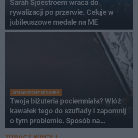
Sarah Sjoestroem wraca do
rywalizacji po przerwie. Celuje w
jubileuszowe medale na ME
SPRAWDZONE SPOSOBY
Twoja biżuteria pociemniała? Włóż
kawałek tego do szuflady i zapomnij
o tym problemie. Sposób na
pociemniałą biżuterię
ZOBACZ WIĘCEJ