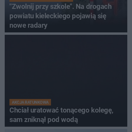
"Zwolnij przy szkole". Na drogach
powiatu kieleckiego pojawią się
nowe radary
AKCJA RATUNKOWA
Chciał uratować tonącego kolegę,
sam zniknął pod wodą