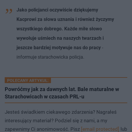
Jako policjanci oczywiście dziękujemy
Kacprowi za słowa uznania i również życzymy
wszystkiego dobrego. Każde miłe słowo
wywołuje uśmiech na naszych twarzach i
jeszcze bardziej motywuje nas do pracy
-
informuje starachowicka policja.
POLECANY ARTYKUŁ:
Powróćmy jak za dawnych lat. Bale maturalne w
Starachowicach w czasach PRL-u
Jesteś świadkiem ciekawego zdarzenia? Nagrałeś
interesujący materiał? Podziel się z nami, a my
zapewnimy Ci anonimowość. Pisz
[email protected]
lub