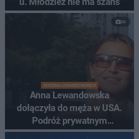
u. Młodzież nie ma szans
26
RODZINA LEWANDOWSKICH
Anna Lewandowska
dołączyła do męża w USA.
Podróż prywatnym
odrzutowcem to dopiero