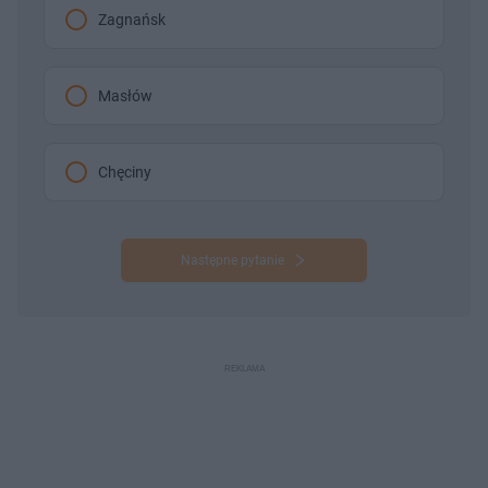
Zagnańsk
Masłów
Chęciny
Następne pytanie