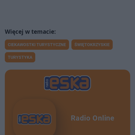
CIEKAWOSTKI TURYSTYCZNE
ŚWIĘTOKRZYSKIE
TURYSTYKA
Radio Online