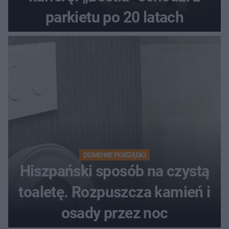
parkietu po 20 latach
DOMOWE PORZĄDKI
Hiszpański sposób na czystą
toaletę. Rozpuszcza kamień i
osady przez noc