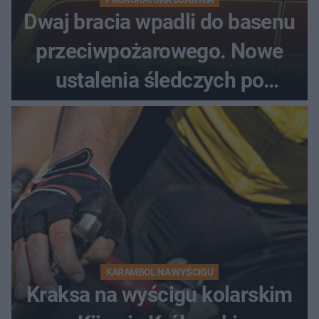
Dwaj bracia wpadli do basenu
przeciwpożarowego. Nowe
ustalenia śledczych po
dramatycznej akcji
KARAMBOL NA WYŚCIGU
Kraksa na wyścigu kolarskim