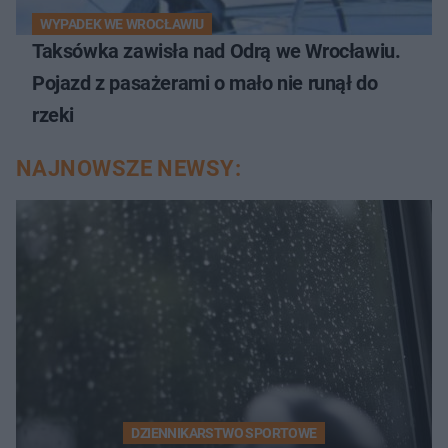
WYPADEK WE WROCŁAWIU
Taksówka zawisła nad Odrą we Wrocławiu.
Pojazd z pasażerami o mało nie runął do
rzeki
NAJNOWSZE NEWSY:
DZIENNIKARSTWO SPORTOWE