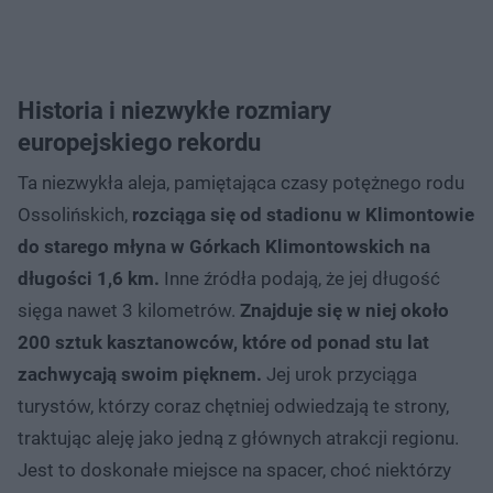
Historia i niezwykłe rozmiary
europejskiego rekordu
Ta niezwykła aleja, pamiętająca czasy potężnego rodu
Ossolińskich,
rozciąga się od stadionu w Klimontowie
do starego młyna w Górkach Klimontowskich na
długości 1,6 km.
Inne źródła podają, że jej długość
sięga nawet 3 kilometrów.
Znajduje się w niej około
200 sztuk kasztanowców, które od ponad stu lat
zachwycają swoim pięknem.
Jej urok przyciąga
turystów, którzy coraz chętniej odwiedzają te strony,
traktując aleję jako jedną z głównych atrakcji regionu.
Jest to doskonałe miejsce na spacer, choć niektórzy