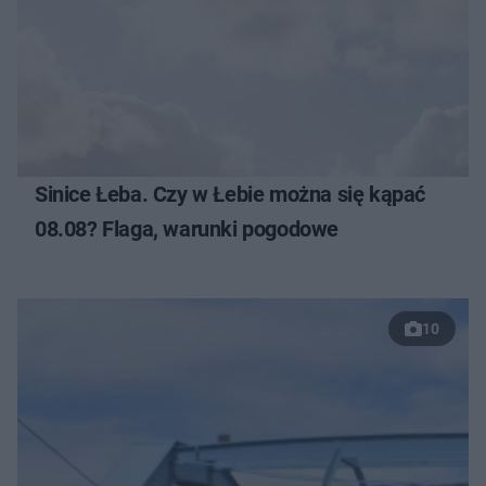
Sinice Łeba. Czy w Łebie można się kąpać
08.08? Flaga, warunki pogodowe
10