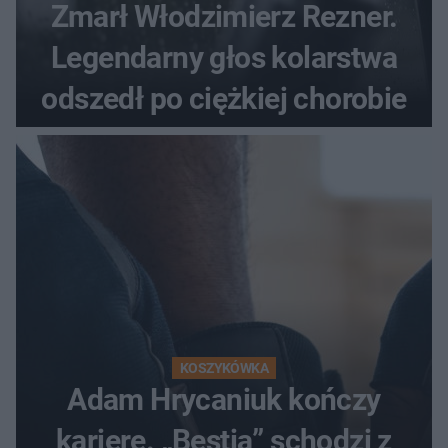
Zmarł Włodzimierz Rezner.
Legendarny głos kolarstwa
odszedł po ciężkiej chorobie
KOSZYKÓWKA
Adam Hrycaniuk kończy
karierę. „Bestia” schodzi z