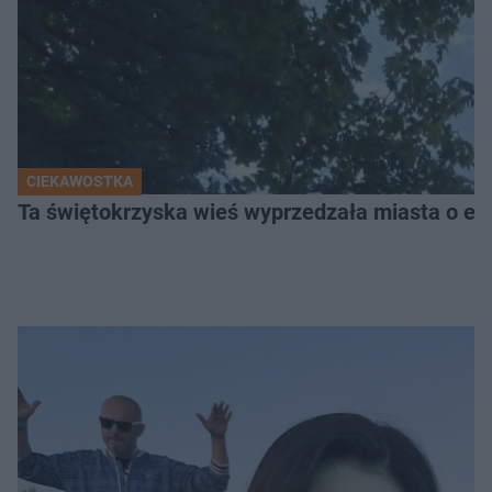
CIEKAWOSTKA
Ta świętokrzyska wieś wyprzedzała miasta o epo