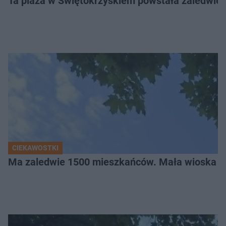
Ta plaża w Świętokrzyskiem powstała zaledwie ki
CIEKAWOSTKI
Ma zaledwie 1500 mieszkańców. Mała wioska w 