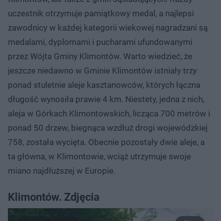
uczestnik otrzymuje pamiątkowy medal, a najlepsi
zawodnicy w każdej kategorii wiekowej nagradzani są
medalami, dyplomami i pucharami ufundowanymi
przez Wójta Gminy Klimontów. Warto wiedzieć, że
jeszcze niedawno w Gminie Klimontów istniały trzy
ponad stuletnie aleje kasztanowców, których łączna
długość wynosiła prawie 4 km. Niestety, jedna z nich,
aleja w Górkach Klimontowskich, licząca 700 metrów i
ponad 50 drzew, biegnąca wzdłuż drogi wojewódzkiej
758, została wycięta. Obecnie pozostały dwie aleje, a
ta główna, w Klimontowie, wciąż utrzymuje swoje
miano najdłuższej w Europie.
Klimontów. Zdjęcia