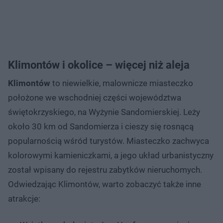
Klimontów i okolice – więcej niż aleja
Klimontów
to niewielkie, malownicze miasteczko
położone we wschodniej części województwa
świętokrzyskiego, na Wyżynie Sandomierskiej. Leży
około 30 km od Sandomierza i cieszy się rosnącą
popularnością wśród turystów. Miasteczko zachwyca
kolorowymi kamieniczkami, a jego układ urbanistyczny
został wpisany do rejestru zabytków nieruchomych.
Odwiedzając Klimontów, warto zobaczyć także inne
atrakcje: