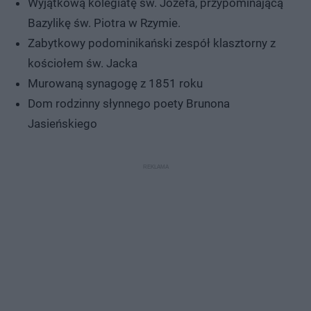
Wyjątkową kolegiatę św. Józefa, przypominającą
Bazylikę św. Piotra w Rzymie.
Zabytkowy podominikański zespół klasztorny z
kościołem św. Jacka
Murowaną synagogę z 1851 roku
Dom rodzinny słynnego poety Brunona
Jasieńskiego