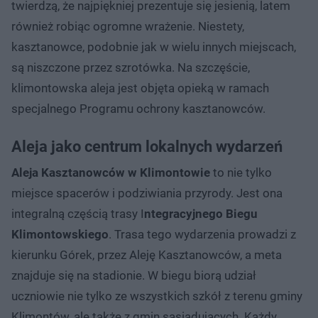
twierdzą, że najpiękniej prezentuje się jesienią, latem
również robiąc ogromne wrażenie. Niestety,
kasztanowce, podobnie jak w wielu innych miejscach,
są niszczone przez szrotówka. Na szczęście,
klimontowska aleja jest objęta opieką w ramach
specjalnego Programu ochrony kasztanowców.
Aleja jako centrum lokalnych wydarzeń
Aleja Kasztanowców w Klimontowie
to nie tylko
miejsce spacerów i podziwiania przyrody. Jest ona
integralną częścią trasy I
ntegracyjnego Biegu
Klimontowskiego
. Trasa tego wydarzenia prowadzi z
kierunku Górek, przez Aleję Kasztanowców, a meta
znajduje się na stadionie. W biegu biorą udział
uczniowie nie tylko ze wszystkich szkół z terenu gminy
Klimontów, ale także z gmin sąsiadujących. Każdy