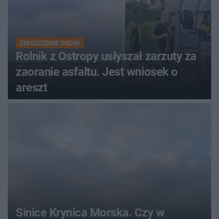
ZNISZCZENIE DROGI
Rolnik z Ostropy usłyszał zarzuty za
zaoranie asfaltu. Jest wniosek o
areszt
Sinice Krynica Morska. Czy w