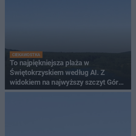
CIEKAWOSTKA
To najpiękniejsza plaża w
Świętokrzyskiem według AI. Z
widokiem na najwyższy szczyt Gór
Świętokrzyskich