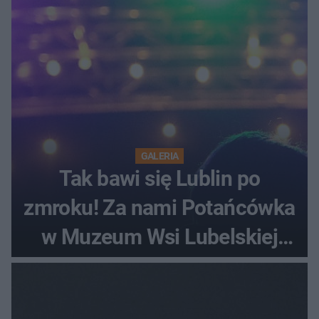
GALERIA
Tak bawi się Lublin po
zmroku! Za nami Potańcówka
w Muzeum Wsi Lubelskiej
[ZDJĘCIA]