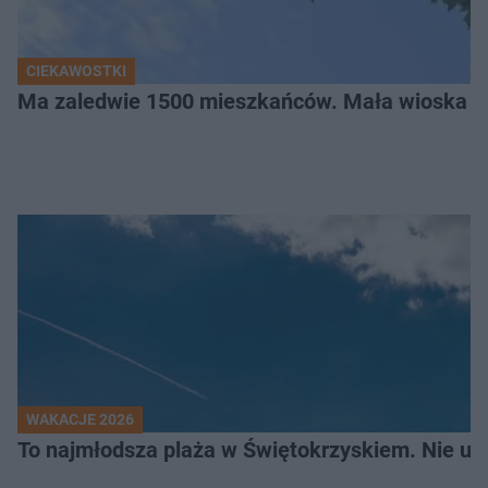
CIEKAWOSTKI
Ma zaledwie 1500 mieszkańców. Mała wioska w 
WAKACJE 2026
To najmłodsza plaża w Świętokrzyskiem. Nie uwi