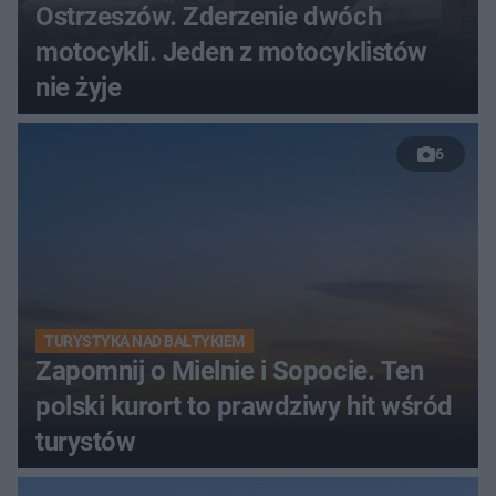
Ostrzeszów. Zderzenie dwóch
motocykli. Jeden z motocyklistów
nie żyje
6
TURYSTYKA NAD BAŁTYKIEM
Zapomnij o Mielnie i Sopocie. Ten
polski kurort to prawdziwy hit wśród
turystów