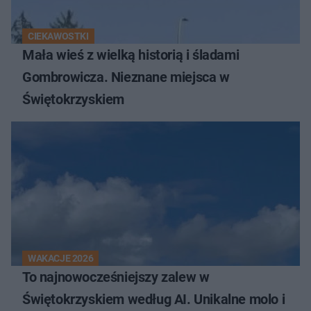
CIEKAWOSTKI
Mała wieś z wielką historią i śladami
Gombrowicza. Nieznane miejsca w
Świętokrzyskiem
WAKACJE 2026
To najnowocześniejszy zalew w
Świętokrzyskiem według AI. Unikalne molo i