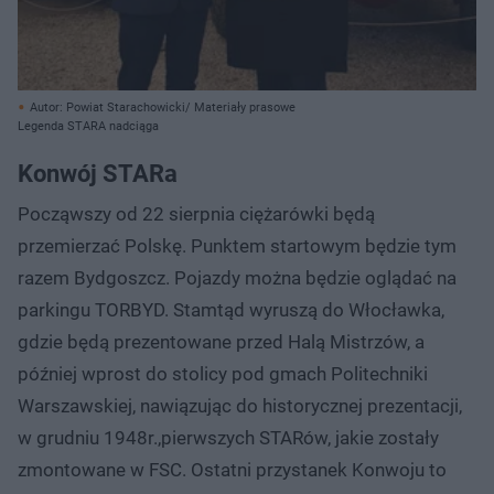
Autor: Powiat Starachowicki/ Materiały prasowe
Legenda STARA nadciąga
Konwój STARa
Począwszy od 22 sierpnia ciężarówki będą
przemierzać Polskę. Punktem startowym będzie tym
razem Bydgoszcz. Pojazdy można będzie oglądać na
parkingu TORBYD. Stamtąd wyruszą do Włocławka,
gdzie będą prezentowane przed Halą Mistrzów, a
później wprost do stolicy pod gmach Politechniki
Warszawskiej, nawiązując do historycznej prezentacji,
w grudniu 1948r.,pierwszych STARów, jakie zostały
zmontowane w FSC. Ostatni przystanek Konwoju to