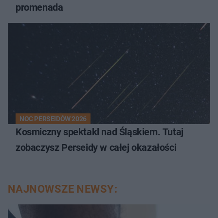
promenada
NOC PERSEIDÓW 2026
Kosmiczny spektakl nad Śląskiem. Tutaj
zobaczysz Perseidy w całej okazałości
NAJNOWSZE NEWSY: