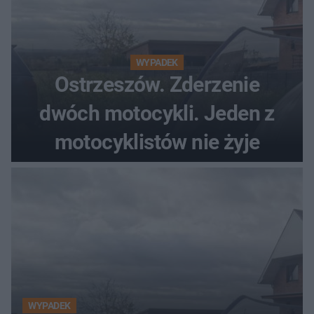
WYPADEK
Ostrzeszów. Zderzenie
dwóch motocykli. Jeden z
motocyklistów nie żyje
WYPADEK