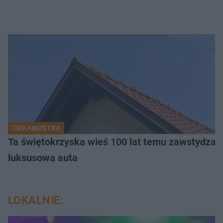
CIEKAWOSTKA
Ta świętokrzyska wieś 100 lat temu zawstydzała
luksusowa auta
LOKALNIE: