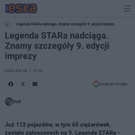
Legenda STARa nadciąga. Znamy szczegóły 9. edycji imprezy
Legenda STARa nadciąga.
Znamy szczegóły 9. edycji
imprezy
2023-08-08
17:13
Dodaj do Google
DaB
Już 112 pojazdów, w tym 65 ciężarówek,
zostało zgłoszonych na 9. Legendę STARa -