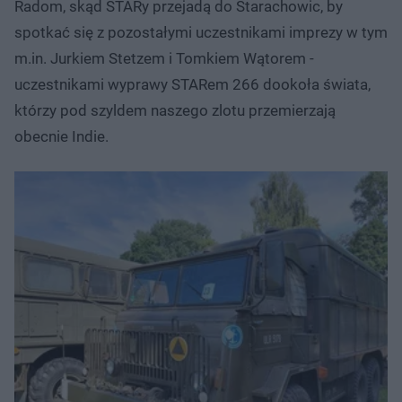
Radom, skąd STARy przejadą do Starachowic, by
spotkać się z pozostałymi uczestnikami imprezy w tym
m.in. Jurkiem Stetzem i Tomkiem Wątorem -
uczestnikami wyprawy STARem 266 dookoła świata,
którzy pod szyldem naszego zlotu przemierzają
obecnie Indie.