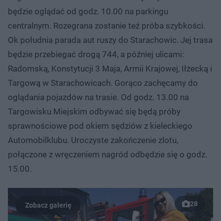
będzie oglądać od godz. 10.00 na parkingu
centralnym. Rozegrana zostanie też próba szybkości.
Ok południa parada aut ruszy do Starachowic. Jej trasa
będzie przebiegać drogą 744, a później ulicami:
Radomską, Konstytucji 3 Maja, Armii Krajowej, Iłżecką i
Targową w Starachowicach. Gorąco zachęcamy do
oglądania pojazdów na trasie. Od godz. 13.00 na
Targowisku Miejskim odbywać się będą próby
sprawnościowe pod okiem sędziów z kieleckiego
Automobilklubu. Uroczyste zakończenie zlotu,
połączone z wręczeniem nagród odbędzie się o godz.
15.00.
28