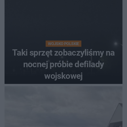
WOJSKO POLSKIE
Taki sprzęt zobaczyliśmy na
nocnej próbie defilady
wojskowej