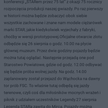
konferencji „STARem przez 75 lat” z okazji 75 rocznicy
rozpoczęcia produkcji naszej gwiazdy. Po raz pierwszy
w historii można będzie zobaczyć obok siebie
wszystkie zachowane i znane nam modele ciężarówek
marki STAR, jakie kiedykolwiek wyjechały z fabryki,
choćby w wersji prototypowej.Oficjalne otwarcie zlotu
odbędzie się 26 sierpnia o godz. 10.00 na płycie
głównej muzeum. Przez dwie godziny pojazdy będzie
można tutaj oglądać. Następnie przejadą one pod
Starostwo Powiatowe, gdzie od godz. 12.00 odbywać
się będzie próba wolnej jazdy. Na godz. 14.00
zaplanowany został przejazd do Wąchocka na dawny
tor prób FSC. To właśnie tutaj odbędą się jazdy
terenowe, czyli coś dla miłośników mocnych wrażeń i
piknik z udziałem uczestników Legendy.27 sierpnia
Legenda STARa zawita do Mirca. Pojazdy można