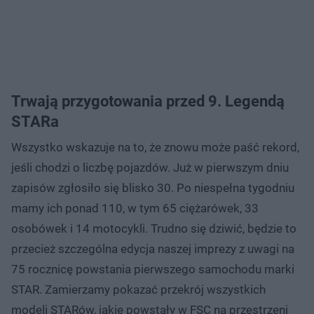
Trwają przygotowania przed 9. Legendą
STARa
Wszystko wskazuje na to, że znowu może paść rekord,
jeśli chodzi o liczbę pojazdów. Już w pierwszym dniu
zapisów zgłosiło się blisko 30. Po niespełna tygodniu
mamy ich ponad 110, w tym 65 ciężarówek, 33
osobówek i 14 motocykli. Trudno się dziwić, będzie to
przecież szczególna edycja naszej imprezy z uwagi na
75 rocznicę powstania pierwszego samochodu marki
STAR. Zamierzamy pokazać przekrój wszystkich
modeli STARów, jakie powstały w FSC na przestrzeni