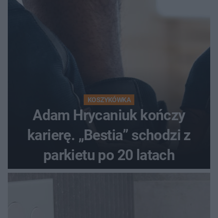
KOSZYKÓWKA
Adam Hrycaniuk kończy
karierę. „Bestia” schodzi z
parkietu po 20 latach