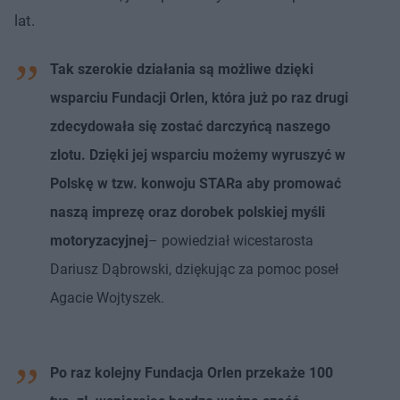
lat.
Tak szerokie działania są możliwe dzięki
wsparciu Fundacji Orlen, która już po raz drugi
zdecydowała się zostać darczyńcą naszego
zlotu. Dzięki jej wsparciu możemy wyruszyć w
Polskę w tzw. konwoju STARa aby promować
naszą imprezę oraz dorobek polskiej myśli
motoryzacyjnej
– powiedział wicestarosta
Dariusz Dąbrowski, dziękując za pomoc poseł
Agacie Wojtyszek.
Po raz kolejny Fundacja Orlen przekaże 100