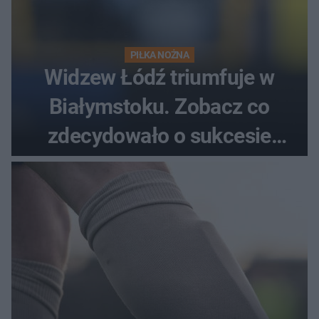
PIŁKA NOŻNA
Widzew Łódź triumfuje w
Białymstoku. Zobacz co
zdecydowało o sukcesie
gości