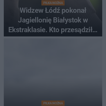
PIŁKA NOŻNA
Widzew Łódź pokonał
Jagiellonię Białystok w
Ekstraklasie. Kto przesądził o
losach meczu?
PIŁKA NOŻNA