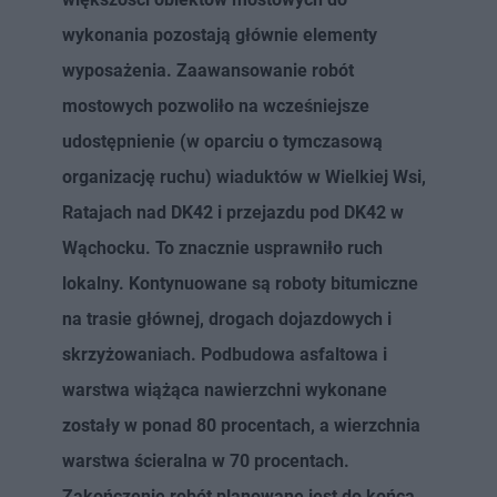
wykonania pozostają głównie elementy
wyposażenia. Zaawansowanie robót
mostowych pozwoliło na wcześniejsze
udostępnienie (w oparciu o tymczasową
organizację ruchu) wiaduktów w Wielkiej Wsi,
Ratajach nad DK42 i przejazdu pod DK42 w
Wąchocku. To znacznie usprawniło ruch
lokalny. Kontynuowane są roboty bitumiczne
na trasie głównej, drogach dojazdowych i
skrzyżowaniach. Podbudowa asfaltowa i
warstwa wiążąca nawierzchni wykonane
zostały w ponad 80 procentach, a wierzchnia
warstwa ścieralna w 70 procentach.
Zakończenie robót planowane jest do końca