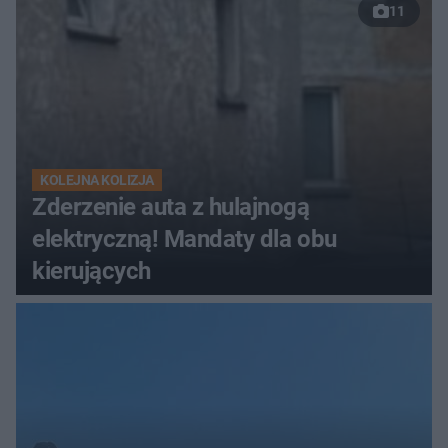
11
KOLEJNA KOLIZJA
Zderzenie auta z hulajnogą
elektryczną! Mandaty dla obu
kierujących