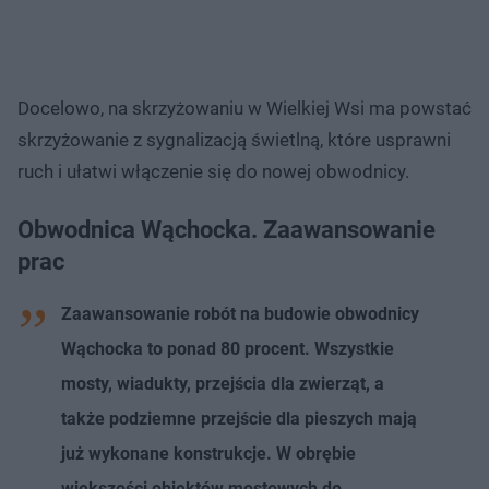
Docelowo, na skrzyżowaniu w Wielkiej Wsi ma powstać
skrzyżowanie z sygnalizacją świetlną, które usprawni
ruch i ułatwi włączenie się do nowej obwodnicy.
Obwodnica Wąchocka. Zaawansowanie
prac
Zaawansowanie robót na budowie obwodnicy
Wąchocka to ponad 80 procent. Wszystkie
mosty, wiadukty, przejścia dla zwierząt, a
także podziemne przejście dla pieszych mają
już wykonane konstrukcje. W obrębie
większości obiektów mostowych do