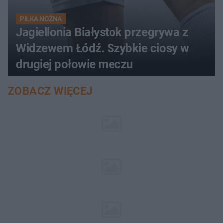
PIŁKA NOŻNA
Jagiellonia Białystok przegrywa z
Widzewem Łódź. Szybkie ciosy w
drugiej połowie meczu
ZOBACZ WIĘCEJ