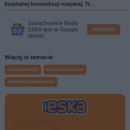
bezpłatnej komunikacji miejskiej. Tr…
STARACHOWICE
RUCH WAHADŁOWY
OBWODNICA WĄCHOCKA