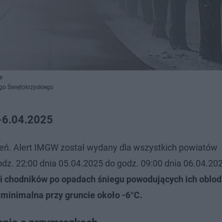
e
ego Świętokrzyskiego
5-6.04.2025
eń. Alert IMGW został wydany dla wszystkich powiatów
dz. 22:00 dnia 05.04.2025 do godz. 09:00 dnia 06.04.20
i chodników po opadach śniegu powodujących ich oblod
 minimalna przy
gruncie około -6°C.