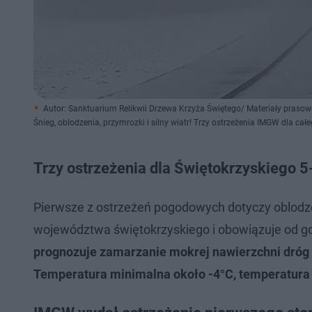
Autor: Sanktuarium Relikwii Drzewa Krzyża Świętego/ Materiały prasow
Śnieg, oblodzenia, przymrozki i silny wiatr! Trzy ostrzeżenia IMGW dla cał
Trzy ostrzeżenia dla Świętokrzyskiego 
Pierwsze z ostrzeżeń pogodowych dotyczy oblodz
województwa świętokrzyskiego i obowiązuje od go
prognozuje zamarzanie mokrej nawierzchni dróg 
Temperatura minimalna około -4°C, temperatura