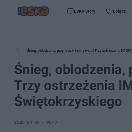
ESKA Story
Dołącz
Śnieg, oblodzenia, przymrozki i silny wiatr! Trzy ostrzeżenia IMGW
Śnieg, oblodzenia, p
Trzy ostrzeżenia I
Świętokrzyskiego
2025-04-05
14:47