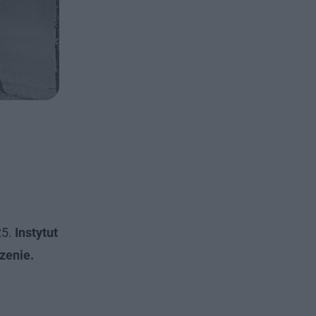
25.
Instytut
zenie.