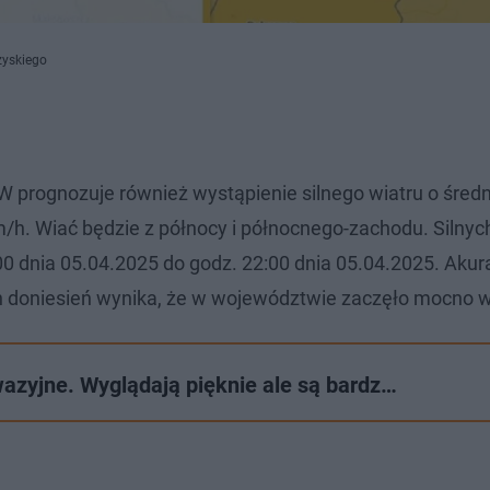
zyskiego
 prognozuje również wystąpienie silnego wiatru o średn
/h. Wiać będzie z północy i północnego-zachodu. Silnyc
dnia 05.04.2025 do godz. 22:00 dnia 05.04.2025. Akura
h doniesień wynika, że w województwie zaczęło mocno w
azyjne. Wyglądają pięknie ale są bardz…