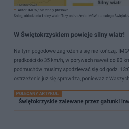
Autor: IMGW/ Materiały prasowe
Śnieg, oblodzenia i silny wiatr! Trzy ostrzeżenia IMGW dla całego Świętokr
W Świętokrzyskiem powieje silny wiatr!
Na tym pogodowe zagrożenia się nie kończą. IMGW
prędkości do 35 km/h, w porywach nawet do 80 km
podmuchów musimy spodziewać się od godz. 13:00 
ostrzeżenie już się sprawdza, ponieważ z Waszyc
POLECANY ARTYKUŁ:
Świętokrzyskie zalewane przez gatunki inw