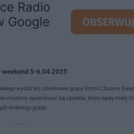
 w weekend 5-6.04.2025
kiego wydali też członkowie grupy Storm Chasers Świę
udniu możemy spodziewać się opadów, które będą miały r
bądź drobnego gradu.