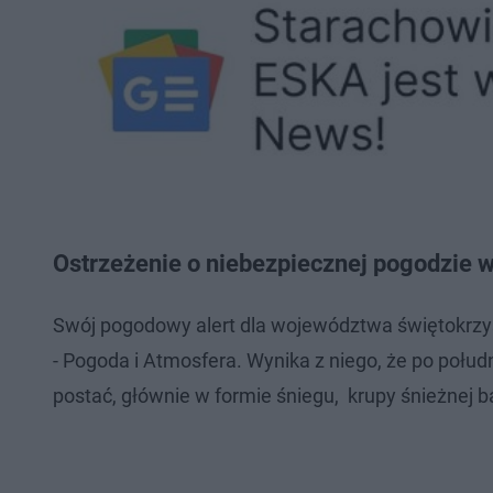
Ostrzeżenie o niebezpiecznej pogodzie
Swój pogodowy alert dla województwa świętokrzys
- Pogoda i Atmosfera. Wynika z niego, że po poł
postać, głównie w formie śniegu, krupy śnieżnej 