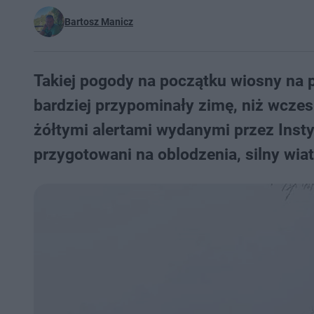
Bartosz Manicz
Takiej pogody na początku wiosny na p
bardziej przypominały zimę, niż wcze
żółtymi alertami wydanymi przez Inst
przygotowani na oblodzenia, silny wiat