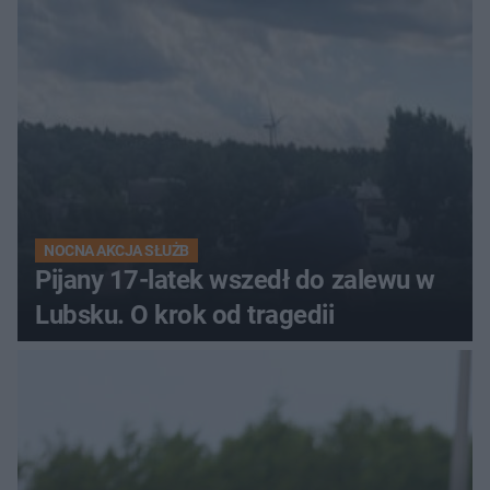
sieć
NOCNA AKCJA SŁUŻB
Pijany 17-latek wszedł do zalewu w
Lubsku. O krok od tragedii