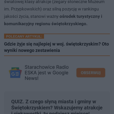
światowej klasy atrakcje (zegary słoneczne Muzeum
im. Przypkowskich) oraz silną pozycję w rankingu
jakości życia, stanowi ważny
ośrodek turystyczny i
komunikacyjny regionu świętokrzyskiego.
POLECANY ARTYKUŁ:
Gdzie żyje się najlepiej w woj. świętokrzyskim? Oto
wyniki nowego zestawienia
QUIZ. Z czego słyną miasta i gminy w
Świętokrzyskiem? Wskazujemy atrakcje
i ciekawostki, ty podajesz miejsce!