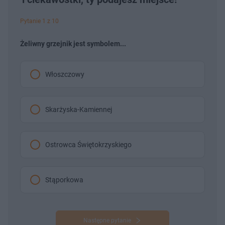
Pytanie 1 z 10
Żeliwny grzejnik jest symbolem...
Włoszczowy
Skarżyska-Kamiennej
Ostrowca Świętokrzyskiego
Stąporkowa
Następne pytanie