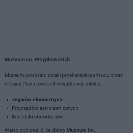
Muzeum im. Przypkowskich
Muzeum powstało dzięki przekazaniu państwu przez
rodzinę Przypkowskich wyjątkowej kolekcji:
Zegarów słonecznych
Przyrządów astronomicznych
Biblioteki starodruków.
Warto podkreślić, że zbiory
Muzeum im.