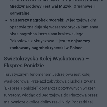
Międzynarodowy Festiwal Muzyki Organowej i
Kameralnej.
Najstarszy nagrobek rycerski:
W jędrzejowskim
opactwie znajduje się wczesnogotycka kamienna
płyta nagrobna kasztelana krakowskiego
Pakosława z Mstyczowa – jest to
najstarszy
zachowany nagrobek rycerski w Polsce.
Świętokrzyska Kolej Wąskotorowa –
Ekspres Ponidzie
Turystycznym fenomenem Jędrzejowa jest kolej
wąskotorowa. Przejazd zabytkową ciuchcią, zwaną
"Ekspres Ponidzie", dostarcza pozytywnych wrażeń
turystom, wiodąc od Jędrzejowa do Pińczowa przez
malownicze okolice doliny rzeki Nidy. Początki tej