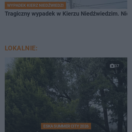
WYPADEK KIERZ NIEDŹWIEDZI
Tragiczny wypadek w Kierzu Niedźwiedzim. Nie ż
LOKALNIE:
37
ESKA SUMMER CITY 2026