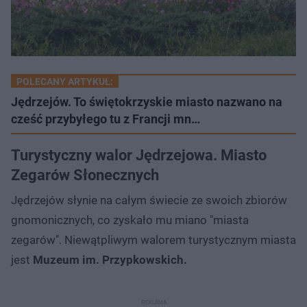
POLECANY ARTYKUŁ:
Jędrzejów. To świętokrzyskie miasto nazwano na
cześć przybyłego tu z Francji mn…
Turystyczny walor Jędrzejowa. Miasto
Zegarów Słonecznych
Jędrzejów słynie na całym świecie ze swoich zbiorów
gnomonicznych, co zyskało mu miano "miasta
zegarów". Niewątpliwym walorem turystycznym miasta
jest
Muzeum im. Przypkowskich.