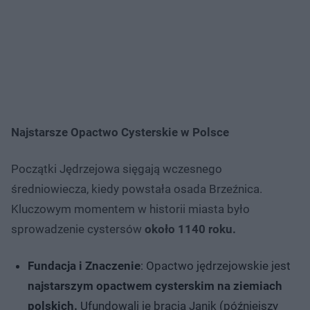
Najstarsze Opactwo Cysterskie w Polsce
Początki Jędrzejowa sięgają wczesnego
średniowiecza, kiedy powstała osada Brzeźnica.
Kluczowym momentem w historii miasta było
sprowadzenie cystersów
około 1140 roku.
Fundacja i Znaczenie
: Opactwo jędrzejowskie jest
najstarszym opactwem cysterskim na ziemiach
polskich.
Ufundowali je bracia Janik (późniejszy