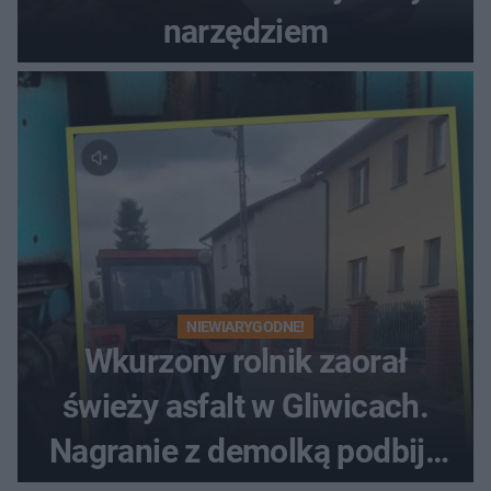
narzędziem
NIEWIARYGODNE!
Wkurzony rolnik zaorał
świeży asfalt w Gliwicach.
Nagranie z demolką podbija