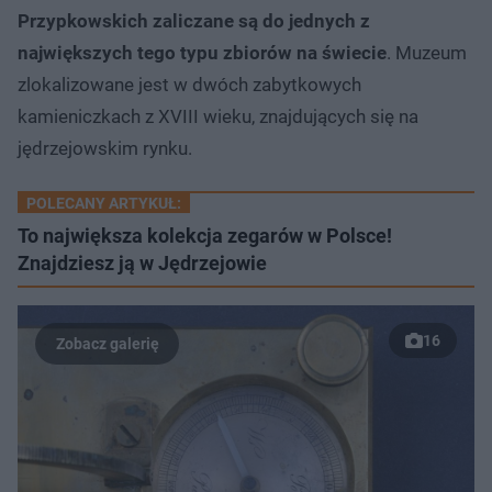
Przypkowskich zaliczane są do jednych z
największych tego typu zbiorów na świecie
. Muzeum
zlokalizowane jest w dwóch zabytkowych
kamieniczkach z XVIII wieku, znajdujących się na
jędrzejowskim rynku.
POLECANY ARTYKUŁ:
To największa kolekcja zegarów w Polsce!
Znajdziesz ją w Jędrzejowie
16