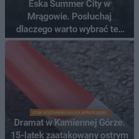
Eska Summer City w
Mrągowie. Posłuchaj
dlaczego warto wybrać ten
kierunek na urlop!
ATAK NOŻOWNIKA NA DOLNYM ŚLĄSKU
Dramat w Kamiennej Górze.
15-latek zaatakowany ostrym