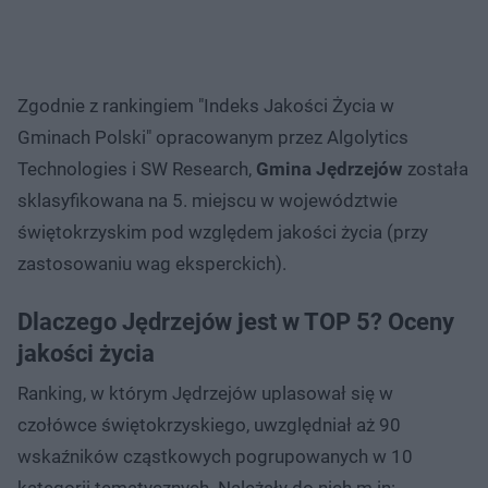
Zgodnie z rankingiem "Indeks Jakości Życia w
Gminach Polski" opracowanym przez Algolytics
Technologies i SW Research,
Gmina Jędrzejów
została
sklasyfikowana na 5. miejscu w województwie
świętokrzyskim pod względem jakości życia (przy
zastosowaniu wag eksperckich).
Dlaczego Jędrzejów jest w TOP 5? Oceny
jakości życia
Ranking, w którym Jędrzejów uplasował się w
czołówce świętokrzyskiego, uwzględniał aż 90
wskaźników cząstkowych pogrupowanych w 10
kategorii tematycznych. Należały do nich m.in: