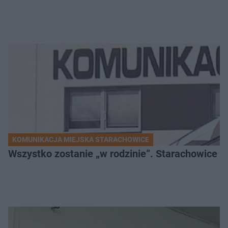
KOMUNIKACJA MIEJSKA STARACHOWICE
Wszystko zostanie „w rodzinie”. Starachowice k