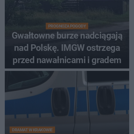
PROGNOZA POGODY
Gwałtowne burze nadciągają
nad Polskę. IMGW ostrzega
przed nawałnicami i gradem
DRAMAT W KRAKOWIE