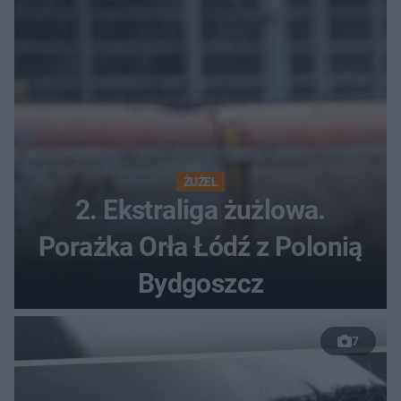
ŻUŻEL
2. Ekstraliga żużlowa.
Porażka Orła Łódź z Polonią
Bydgoszcz
7