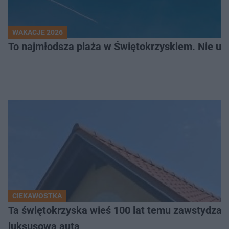
WAKACJE 2026
To najmłodsza plaża w Świętokrzyskiem. Nie uwi
CIEKAWOSTKA
Ta świętokrzyska wieś 100 lat temu zawstydzała
luksusowa auta