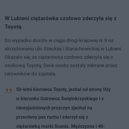
W Lubieni ciężarówka czołowo zderzyła się z
Toyotą
Do wypadku doszło w ciągu drogi krajowej nr 9 na
skrzyżowaniu ulic Iłżeckiej i Starachowickiej w Lubieni.
Okazało się, że ciężarówka czołowo zderzyła się z
osobową Toyotą. Dwie osoby zostały zabrane przez
ratowników do szpitala.
50-letni kierowca Toyoty, jechał od strony Iłży
w kierunku Ostrowca Świętokrzyskiego i z
niewyjaśnionych przyczyn zjechał na
przeciwny pas ruchu i zderzył się z
ciężarówką marki Scania. Mężczyzna i 48-