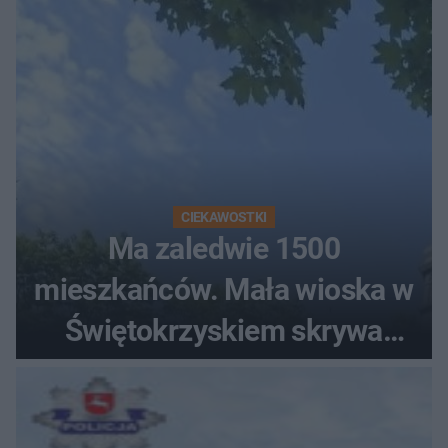
CIEKAWOSTKI
Ma zaledwie 1500
mieszkańców. Mała wioska w
Świętokrzyskiem skrywa
zabytki, bywał tu nawet król