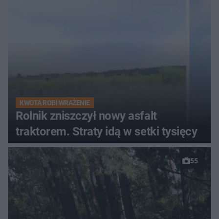
KWOTA ROBI WRAŻENIE
Rolnik zniszczył nowy asfalt
traktorem. Straty idą w setki tysięcy
55