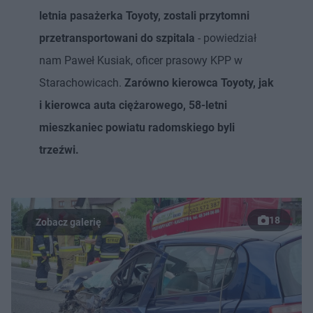
letnia pasażerka Toyoty, zostali przytomni
przetransportowani do szpitala
- powiedział
nam Paweł Kusiak, oficer prasowy KPP w
Starachowicach.
Zarówno kierowca Toyoty, jak
i kierowca auta ciężarowego, 58-letni
mieszkaniec powiatu radomskiego byli
trzeźwi.
18