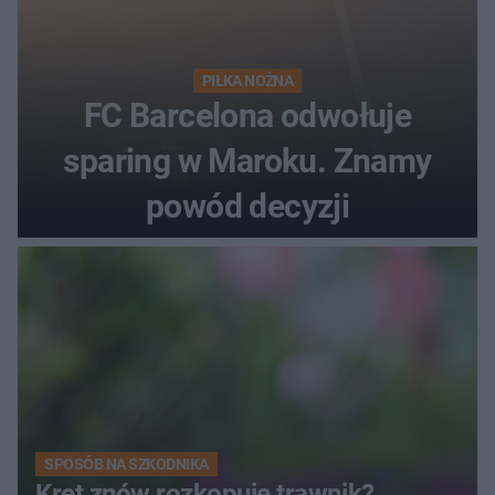
PIŁKA NOŻNA
FC Barcelona odwołuje
sparing w Maroku. Znamy
powód decyzji
SPOSÓB NA SZKODNIKA
Kret znów rozkopuje trawnik?