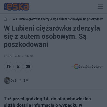
W Lubieni ciężarówka zderzyła się z autem osobowym. Są poszkodowani
W Lubieni ciężarówka zderzyła
się z autem osobowym. Są
poszkodowani
2023-07-17
14:16
Dodaj do Google
DaB
BM
Tuż przed godziną 14. do starachowickich
służb dotarła informacja o wypadku w