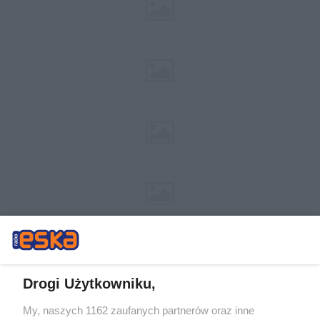
Drogi Użytkowniku,
My, naszych 1162 zaufanych partnerów oraz inne
Żaden utwór zamieszczony w serwisie nie może być powielany i