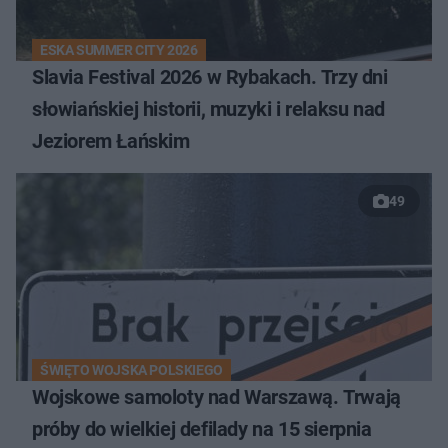
ESKA SUMMER CITY 2026
Slavia Festival 2026 w Rybakach. Trzy dni
słowiańskiej historii, muzyki i relaksu nad
Jeziorem Łańskim
49
ŚWIĘTO WOJSKA POLSKIEGO
Wojskowe samoloty nad Warszawą. Trwają
próby do wielkiej defilady na 15 sierpnia