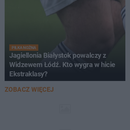
PIŁKA NOŻNA
Jagiellonia Białystok powalczy z
Widzewem Łódź. Kto wygra w hicie
Ekstraklasy?
ZOBACZ WIĘCEJ