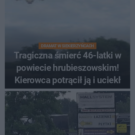
DRAMAT W SIEKIERZYŃCACH
Tragiczna śmierć 46-latki w
powiecie hrubieszowskim!
Kierowca potrącił ją i uciekł