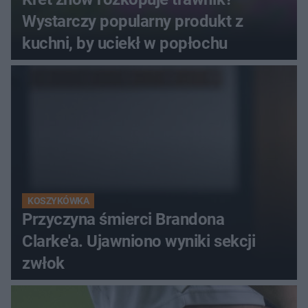
Wystarczy popularny produkt z
kuchni, by uciekł w popłochu
KOSZYKÓWKA
Przyczyna śmierci Brandona
Clarke'a. Ujawniono wyniki sekcji
zwłok