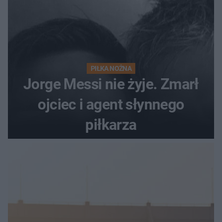
PIŁKA NOŻNA
Jorge Messi nie żyje. Zmarł
ojciec i agent słynnego
piłkarza