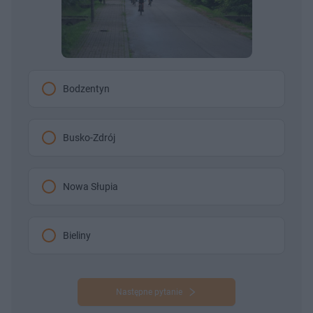
Bodzentyn
Busko-Zdrój
Nowa Słupia
Bieliny
Następne pytanie