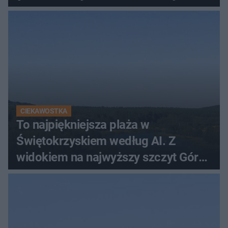
CIEKAWOSTKA
To najpiękniejsza plaża w
Świętokrzyskiem według AI. Z
widokiem na najwyższy szczyt Gór
Świętokrzyskich