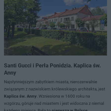
Santi Gucci i Perła Ponidzia. Kaplica św.
Anny
Najsłynniejszym zabytkiem miasta, nierozerwalnie
związanym z nazwiskiem królewskiego architekta, jest
Kaplica św. Anny
. Wzniesiona w 1600 roku na
wzgórzu, góruje nad miastem i jest widoczna z niemal
każdego miejsca. Była to
pierwsza w Polsce