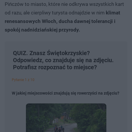
Pińczów to miasto, które nie odkrywa wszystkich kart
od razu, ale cierpliwy turysta odnajdzie w nim
klimat
renesansowych Włoch, ducha dawnej tolerancji i
spokój nadnidziańskiej przyrody.
QUIZ. Znasz Świętokrzyskie?
Odpowiedz, co znajduje się na zdjęciu.
Potrafisz rozpoznać to miejsce?
Pytanie 1 z 10
W jakiej miejscowości znajdują się rowerzyści na zdjęciu?