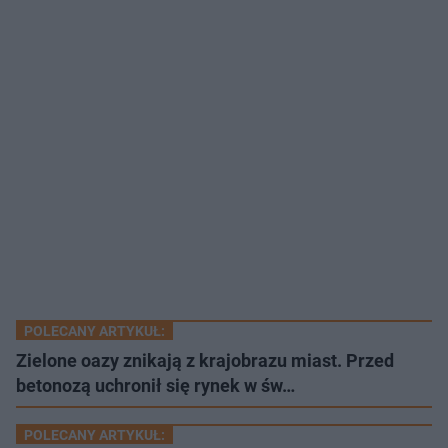
POLECANY ARTYKUŁ:
Zielone oazy znikają z krajobrazu miast. Przed
betonozą uchronił się rynek w św…
POLECANY ARTYKUŁ: