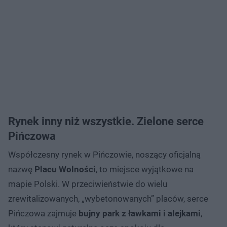
Rynek inny niż wszystkie. Zielone serce
Pińczowa
Współczesny rynek w Pińczowie, noszący oficjalną
nazwę
Placu Wolności
, to miejsce wyjątkowe na
mapie Polski. W przeciwieństwie do wielu
zrewitalizowanych, „wybetonowanych” placów, serce
Pińczowa zajmuje
bujny park z ławkami i alejkami
,