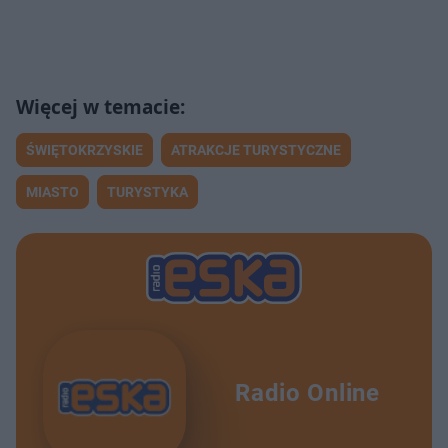
ŚWIĘTOKRZYSKIE
ATRAKCJE TURYSTYCZNE
MIASTO
TURYSTYKA
Radio Online