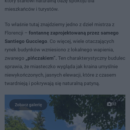
który stanowi naturalną oazę spokoju dla
mieszkańców i turystów.
To właśnie tutaj znajdziemy jedno z dzieł mistrza z
Florencji –
fontannę zaprojektowaną przez samego
Santiego Gucciego
. Co więcej, wiele otaczających
rynek budynków wzniesiono z lokalnego wapienia,
zwanego
„pińczakiem”.
Ten charakterystyczny budulec
sprawia, że miasteczko wygląda jak kraina umyślnie
niewykończonych, jasnych elewacji, które z czasem
twardnieją i pokrywają się naturalną patyną.
32