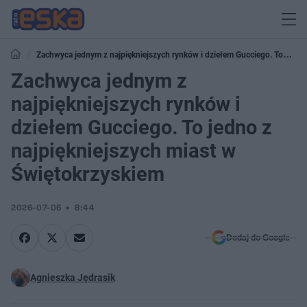
Zachwyca jednym z najpiękniejszych rynków i dziełem Gucciego. To
jedno z najpiękniejszych miast w Świętokrzyskiem
Zachwyca jednym z
najpiękniejszych rynków i
dziełem Gucciego. To jedno z
najpiękniejszych miast w
Świętokrzyskiem
2026-07-06
8:44
Dodaj do Google
Agnieszka Jędrasik