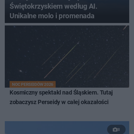
Świętokrzyskiem według AI.
Unikalne molo i promenada
NOC PERSEIDÓW 2026
Kosmiczny spektakl nad Śląskiem. Tutaj
zobaczysz Perseidy w całej okazałości
8