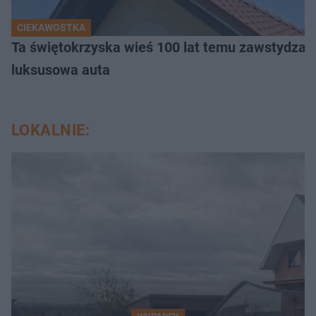
CIEKAWOSTKA
Ta świętokrzyska wieś 100 lat temu zawstydzała
luksusowa auta
LOKALNIE: