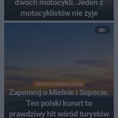
dwóch motocykli. Jeden z
motocyklistów nie żyje
6
TURYSTYKA NAD BAŁTYKIEM
Zapomnij o Mielnie i Sopocie.
Ten polski kurort to
prawdziwy hit wśród turystów