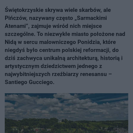
Świętokrzyskie skrywa wiele skarbów, ale
Pińczów, nazywany często „Sarmackimi
Atenami”, zajmuje wśród nich miejsce
szczególne. To niezwykłe miasto położone nad
Nidą w sercu malowniczego Ponidzia, które
niegdyś było centrum polskiej reformacji, do
dziś zachwyca unikalną architekturą, historią i
artystycznym dziedzictwem jednego z
najwybitniejszych rzeźbiarzy renesansu –
Santiego Gucciego.