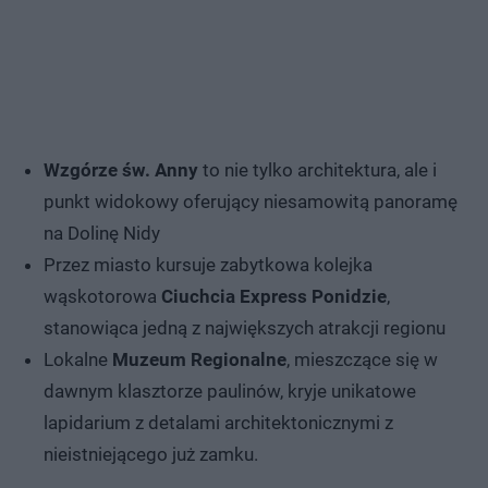
Wzgórze św. Anny
to nie tylko architektura, ale i
punkt widokowy oferujący niesamowitą panoramę
na Dolinę Nidy
Przez miasto kursuje zabytkowa kolejka
wąskotorowa
Ciuchcia Express Ponidzie
,
stanowiąca jedną z największych atrakcji regionu
Lokalne
Muzeum Regionalne
, mieszczące się w
dawnym klasztorze paulinów, kryje unikatowe
lapidarium z detalami architektonicznymi z
nieistniejącego już zamku.