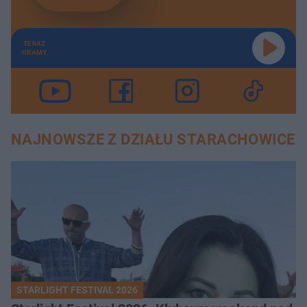
TERAZ
GRAMY
NAJNOWSZE Z DZIAŁU STARACHOWICE
STARLIGHT FESTIVAL 2026