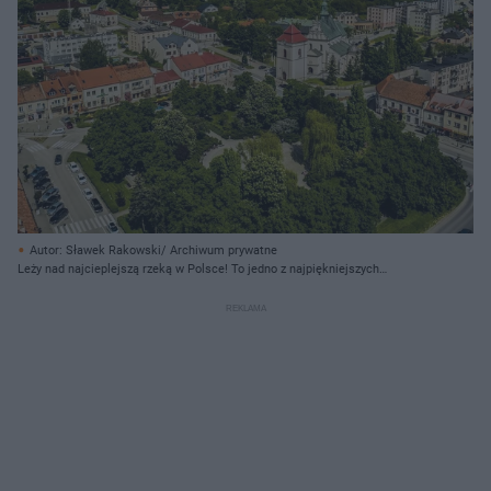
Autor: Sławek Rakowski/ Archiwum prywatne
Leży nad najcieplejszą rzeką w Polsce! To jedno z najpiękniejszych
miasteczek w woj. świętokrzyskim