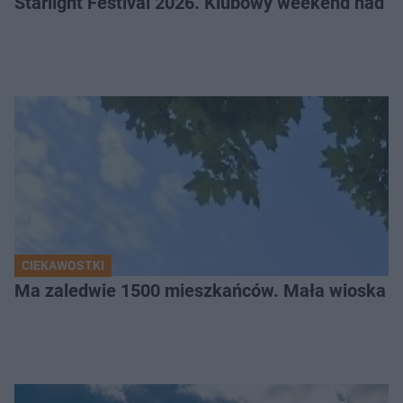
Starlight Festival 2026. Klubowy weekend nad 
CIEKAWOSTKI
Ma zaledwie 1500 mieszkańców. Mała wioska w 