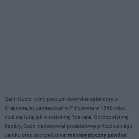
Santi Gucci, który porzucił dworskie splendory w
Krakowie, by zamieszkać w Pińczowie w 1568 roku,
czuł się tutaj jak w rodzinnej Toskanii. Oprócz słynnej
kaplicy, Gucci nadzorował przebudowę pińczowskiego
zamku oraz zaprojektował
manierystyczny pawilon