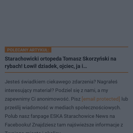
POLECANY ARTYKUŁ:
Starachowicki ortopeda Tomasz Skorzyński na
rybach! Łowił dziadek, ojciec, ja i…
Jesteś świadkiem ciekawego zdarzenia? Nagrałeś
interesujący materiał? Podziel się z nami, a my
zapewnimy Ci anonimowość. Pisz
[email protected]
lub
prześlij wiadomość w mediach społecznościowych.
Polub nasz fanpage ESKA Starachowice News na
Facebooku! Znajdziesz tam najświeższe informacje z