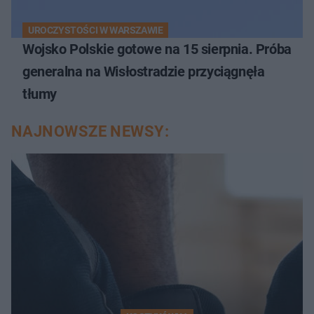
UROCZYSTOŚCI W WARSZAWIE
Wojsko Polskie gotowe na 15 sierpnia. Próba
generalna na Wisłostradzie przyciągnęła
tłumy
NAJNOWSZE NEWSY: