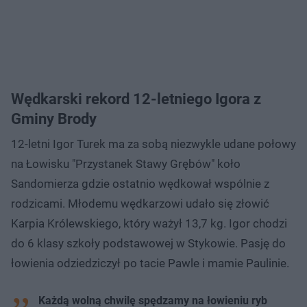
Wędkarski rekord 12-letniego Igora z
Gminy Brody
12-letni Igor Turek ma za sobą niezwykle udane połowy
na Łowisku "Przystanek Stawy Grębów" koło
Sandomierza gdzie ostatnio wędkował wspólnie z
rodzicami. Młodemu wędkarzowi udało się złowić
Karpia Królewskiego, który ważył 13,7 kg. Igor chodzi
do 6 klasy szkoły podstawowej w Stykowie. Pasję do
łowienia odziedziczył po tacie Pawle i mamie Paulinie.
Każdą wolną chwilę spędzamy na łowieniu ryb