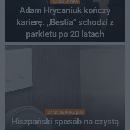
KOSZYKÓWKA
Adam Hrycaniuk kończy
karierę. „Bestia” schodzi z
parkietu po 20 latach
DOMOWE PORZĄDKI
Hiszpański sposób na czystą