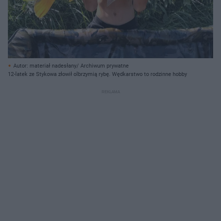
Autor: materiał nadesłany/ Archiwum prywatne
12-latek ze Stykowa złowił olbrzymią rybę. Wędkarstwo to rodzinne hobby