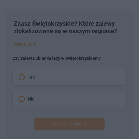
Znasz Świętokrzyskie? Które zalewy
zlokalizowane są w naszym regionie?
Pytanie 1 z 10
Czy zalew Lubianka leży w Świętokrzyskiem?
Tak
Nie
Następne pytanie