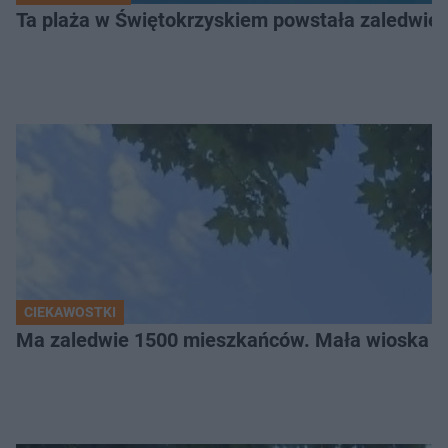
Ta plaża w Świętokrzyskiem powstała zaledwie ki
CIEKAWOSTKI
Ma zaledwie 1500 mieszkańców. Mała wioska w 