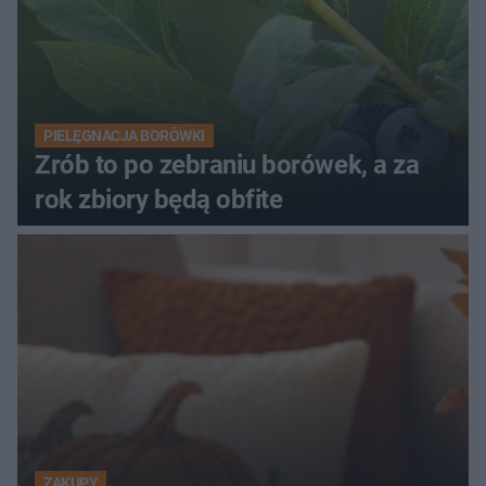
PIELĘGNACJA BORÓWKI
Zrób to po zebraniu borówek, a za
rok zbiory będą obfite
ZAKUPY