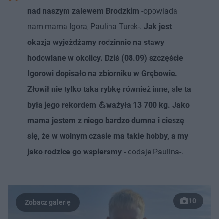
nad naszym zalewem Brodzkim
-opowiada
nam mama Igora, Paulina Turek-.
Jak jest
okazja wyjeżdżamy rodzinnie na stawy
hodowlane w okolicy. Dziś (08.09) szczęście
Igorowi dopisało na zbiorniku w Grębowie.
Złowił nie tylko taka rybkę również inne, ale ta
była jego rekordem 💪ważyła 13 700 kg. Jako
mama jestem z niego bardzo dumna i cieszę
się, że w wolnym czasie ma takie hobby, a my
jako rodzice go wspieramy
- dodaje Paulina-.
10