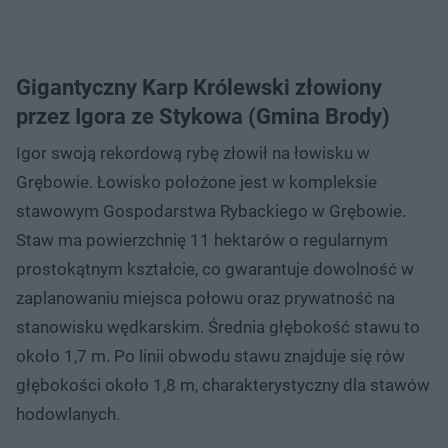
Gigantyczny Karp Królewski złowiony
przez Igora ze Stykowa (Gmina Brody)
Igor swoją rekordową rybę złowił na łowisku w
Grębowie. Łowisko położone jest w kompleksie
stawowym Gospodarstwa Rybackiego w Grębowie.
Staw ma powierzchnię 11 hektarów o regularnym
prostokątnym kształcie, co gwarantuje dowolność w
zaplanowaniu miejsca połowu oraz prywatność na
stanowisku wędkarskim. Średnia głębokość stawu to
około 1,7 m. Po linii obwodu stawu znajduje się rów
głębokości około 1,8 m, charakterystyczny dla stawów
hodowlanych.