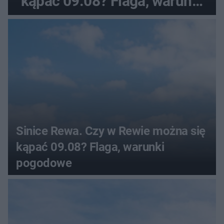
kąpać 09.08? Flaga, warunki
pogodowe
Sinice Rewa. Czy w Rewie można się
kąpać 09.08? Flaga, warunki
pogodowe