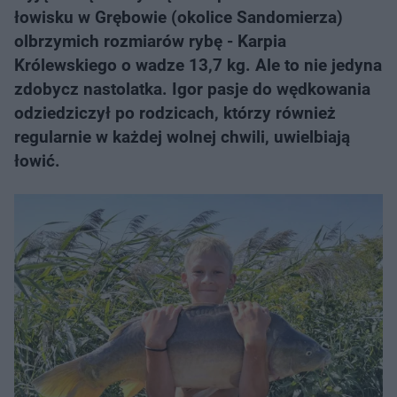
łowisku w Grębowie (okolice Sandomierza)
olbrzymich rozmiarów rybę - Karpia
Królewskiego o wadze 13,7 kg. Ale to nie jedyna
zdobycz nastolatka. Igor pasje do wędkowania
odziedziczył po rodzicach, którzy również
regularnie w każdej wolnej chwili, uwielbiają
łowić.