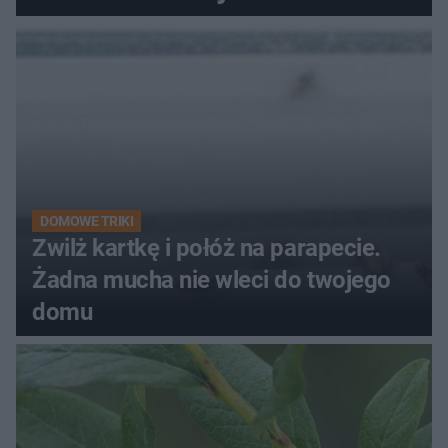
kobiety
DOMOWE TRIKI
Zwilż kartkę i połóż na parapecie.
Żadna mucha nie wleci do twojego
domu