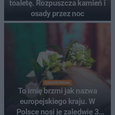
toaletę. Rozpuszcza kamień i
osady przez noc
RZADKIE IMIONA
To imię brzmi jak nazwa
europejskiego kraju. W
Polsce nosi je zaledwie 3