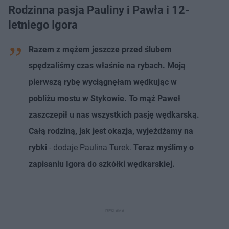
Rodzinna pasja Pauliny i Pawła i 12-
letniego Igora
Razem z mężem jeszcze przed ślubem
spędzaliśmy czas właśnie na rybach. Moją
pierwszą rybę wyciągnęłam wędkując w
pobliżu mostu w Stykowie. To mąż Paweł
zaszczepił u nas wszystkich pasję wędkarską.
Całą rodziną, jak jest okazja, wyjeżdżamy na
rybki
- dodaje Paulina Turek.
Teraz myślimy o
zapisaniu Igora do szkółki wędkarskiej.