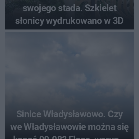
swojego stada. Szkielet
słonicy wydrukowano w 3D
Sinice Władysławowo. Czy
we Władysławowie można się