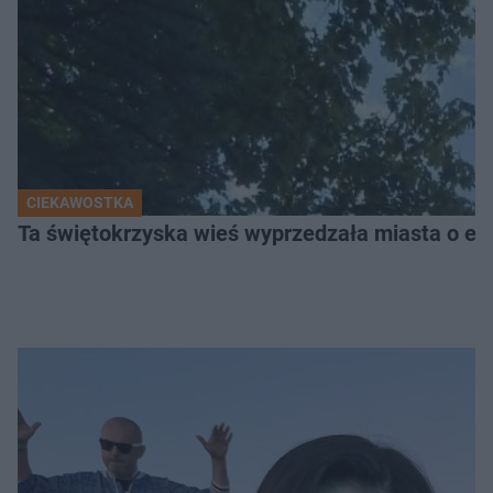
CIEKAWOSTKA
Ta świętokrzyska wieś wyprzedzała miasta o epo