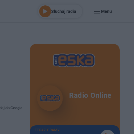
Słuchaj radia
Menu
Radio Online
daj do Google
TERAZ GRAMY