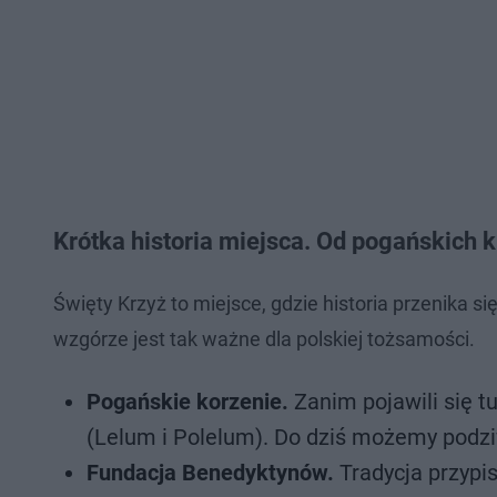
Krótka historia miejsca. Od pogańskich 
Święty Krzyż to miejsce, gdzie historia przenika 
wzgórze jest tak ważne dla polskiej tożsamości.
Pogańskie korzenie.
Zanim pojawili się t
(Lelum i Polelum). Do dziś możemy podzi
Fundacja Benedyktynów.
Tradycja przypi