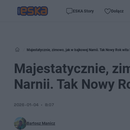
ESKA Story
Dołącz
Majestatycznie, zimowo, jak w bajkowej Narnii. Tak Nowy Rok wita
Majestatycznie, zi
Narnii. Tak Nowy R
2026-01-04
8:07
Bartosz Manicz