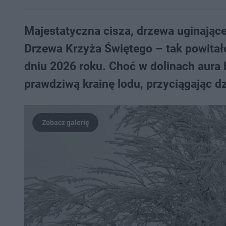
Majestatyczna cisza, drzewa uginające
Drzewa Krzyża Świętego – tak powitał
dniu 2026 roku. Choć w dolinach aura 
prawdziwą krainę lodu, przyciągając 