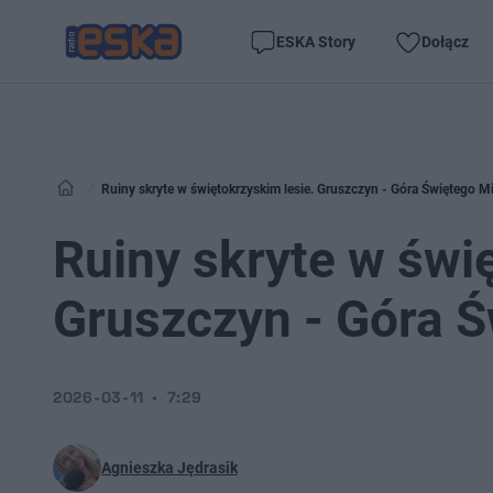
ESKA Story
Dołącz
Ruiny skryte w świętokrzyskim lesie. Gruszczyn - Góra Świętego M
Ruiny skryte w świ
Gruszczyn - Góra 
2026-03-11
7:29
Agnieszka Jędrasik