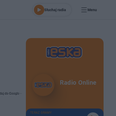
Słuchaj radia
Menu
Radio Online
daj do Google
TERAZ GRAMY