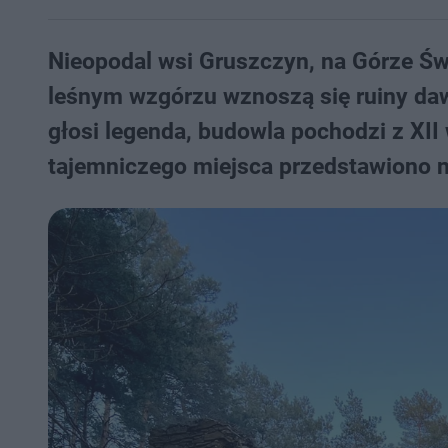
Nieopodal wsi Gruszczyn, na Górze Św.
leśnym wzgórzu wznoszą się ruiny dawn
głosi legenda, budowla pochodzi z XII 
tajemniczego miejsca przedstawiono na