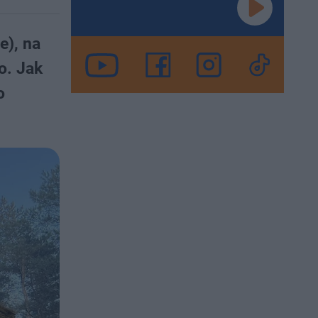
e), na
o. Jak
o