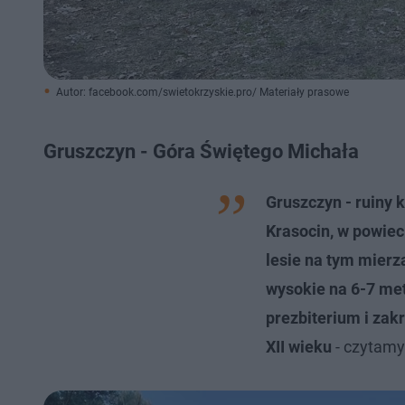
Autor: facebook.com/swietokrzyskie.pro/ Materiały prasowe
Gruszczyn - Góra Świętego Michała
Gruszczyn - ruiny 
Krasocin, w powie
lesie na tym mier
wysokie na 6-7 met
prezbiterium i zakr
XII wieku
- czytamy