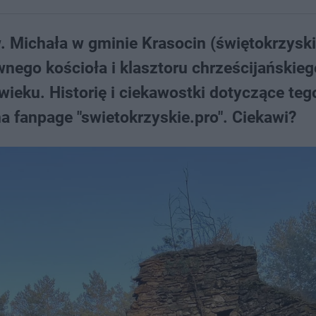
 Michała w gminie Krasocin (świętokrzyski
ego kościoła i klasztoru chrześcijańskieg
wieku. Historię i ciekawostki dotyczące teg
 fanpage "swietokrzyskie.pro". Ciekawi?